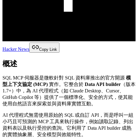
Hacker News
Copy Link
概述
SQL MCP 伺服器是微軟針對 SQL 資料庫推出的官方開源
模
型上下文協定 (MCP)
實作。它整合於
Data API builder
（版本
1.7+）中，為 AI 代理程式（如 Claude Desktop、Cursor、
GitHub Copilot 等）提供了一個標準化、安全的方式，使其能
使用自然語言來探索並與資料庫實體互動。
AI 代理程式無需使用原始的 SQL 或自訂 API，而是呼叫一組
小巧且可預測的 MCP 工具來執行操作，例如讀取記錄、列出
資料表以及執行受控的查詢。它利用了 Data API builder 成熟
的實體抽象層、安全模型與效能特性。