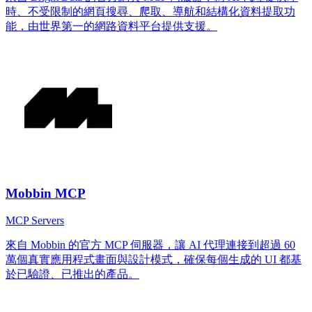
時、不受限制的網頁搜尋、爬取、導航和結構化資料提取功
能，由世界第一的網路資料平台提供支援。
Mobbin MCP
MCP Servers
來自 Mobbin 的官方 MCP 伺服器，讓 AI 代理連接到超過 60
萬個真實應用程式畫面與設計模式，確保每個生成的 UI 都基
於已驗證、已推出的產品。