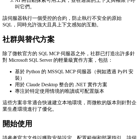
AI 將自動探索可用工具，並在適當的上下文與權限下呼
叫它們。
該伺服器執行一個受控的合約，防止執行不安全的原始
SQL，同時允許強大且具上下文感知的互動。
社群與替代方案
除了微軟官方的 SQL MCP 伺服器之外，社群已打造出許多針
對 Microsoft SQL Server 的輕量級實作方案，包括：
基於 Python 的 MSSQL MCP 伺服器（例如透過 PyPI 安
裝）
用於 Claude Desktop 整合的 .NET 實作方案
專注於特定使用情境的唯讀或可配置版本
這些方案非常適合快速建立本地環境，而微軟的版本則針對企
業生產環境進行了優化。
開始使用
請參考官方文件以獲取安裝設定、配置範例和部署指引。該伺