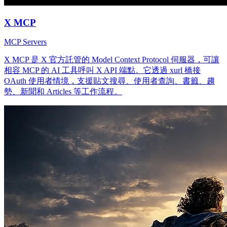
X MCP
MCP Servers
X MCP 是 X 官方託管的 Model Context Protocol 伺服器，可讓
相容 MCP 的 AI 工具呼叫 X API 端點。它透過 xurl 橋接
OAuth 使用者情境，支援貼文搜尋、使用者查詢、書籤、趨
勢、新聞和 Articles 等工作流程。