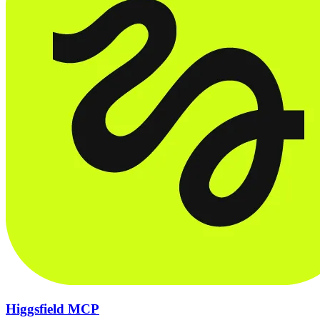
Higgsfield MCP