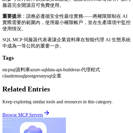
服器完全開源且可免費使用。
重要提示
：請務必遵循安全性最佳實務——將權限限制在 AI
實際需要的範圍內，使用最小權限帳戶，並在生產環境中監控
使用情況。
SQL MCP 伺服器代表著讓企業資料庫在智能代理 AI 生態系統
中成為一等公民的重要一步。
Tags
mcp
sql
資料庫
azure-sql
data-api-builder
ai-代理程式
claude
mssql
postgres
mysql
企業
Related Entries
Keep exploring similar tools and resources in this category.
Browse
MCP Servers