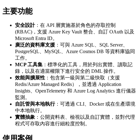
主要功能
安全設計
：在 API 層實施基於角色的存取控制
(RBAC)，支援 Azure Key Vault 整合、自訂 OAuth 以及
Microsoft Entra ID。
廣泛的資料庫支援
：可與 Azure SQL、SQL Server、
PostgreSQL、MySQL、Azure Cosmos DB 等資料庫協同
工作。
MCP 工具集
：標準化的工具，用於列出實體、讀取記
錄，以及在適當權限下進行安全的 DML 操作。
效能與擴展性
：包含第一級與第二級快取（支援
Redis/Azure Managed Redis），並透過 Application
Insights、OpenTelemetry 和 Azure Log Analytics 進行儀器
監測。
自託管與本地執行
：可透過 CLI、Docker 或在生產環境
中本地執行。
實體抽象
：公開資料表、檢視以及自訂實體，並對代理
程式可存取內容進行細粒度控制。
使用案例