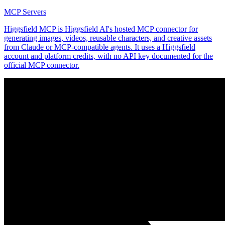
MCP Servers
Higgsfield MCP is Higgsfield AI's hosted MCP connector for
generating images, videos, reusable characters, and creative assets
from Claude or MCP-compatible agents. It uses a Higgsfield
account and platform credits, with no API key documented for the
official MCP connector.