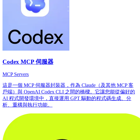
Codex MCP 伺服器
MCP Servers
這是一個 MCP 伺服器封裝器，作為 Claude（及其他 MCP 客
戶端）與 OpenAI Codex CLI 之間的橋樑。它讓您能從偏好的
AI 程式開發環境中，直接運用 GPT 驅動的程式碼生成、分
析、重構與執行功能。