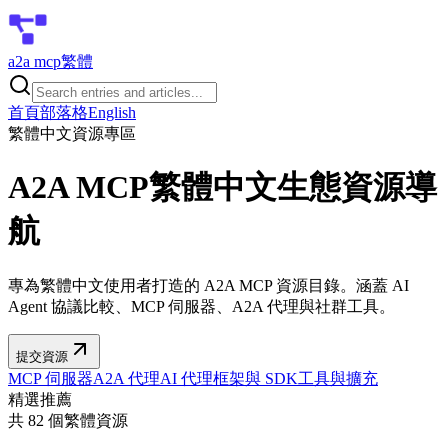
a2a mcp
繁體
首頁
部落格
English
繁體中文資源專區
A2A MCP
繁體中文生態資源導
航
專為繁體中文使用者打造的 A2A MCP 資源目錄。涵蓋 AI
Agent 協議比較、MCP 伺服器、A2A 代理與社群工具。
提交資源
MCP 伺服器
A2A 代理
AI 代理
框架與 SDK
工具與擴充
精選推薦
共 82 個繁體資源