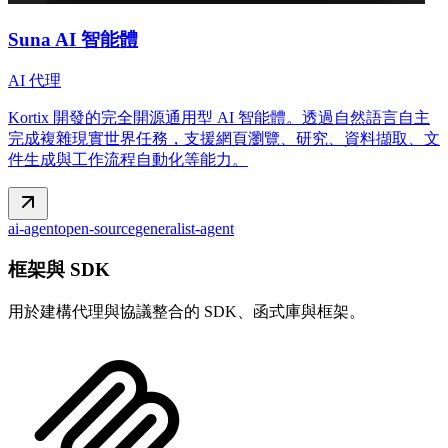
Suna AI 智能體
AI 代理
Kortix 開發的完全開源通用型 AI 智能體。透過自然語言自主
完成複雜現實世界任務，支援網頁瀏覽、研究、資料擷取、文
件生成與工作流程自動化等能力。
ai-agent
open-source
generalist-agent
框架與 SDK
用於建構代理與協議整合的 SDK、函式庫與框架。