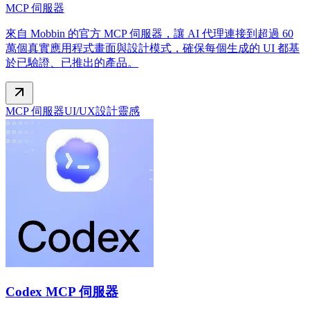
MCP 伺服器
來自 Mobbin 的官方 MCP 伺服器，讓 AI 代理連接到超過 60
萬個真實應用程式畫面與設計模式，確保每個生成的 UI 都基
於已驗證、已推出的產品。
MCP 伺服器
UI/UX
設計靈感
Codex MCP 伺服器