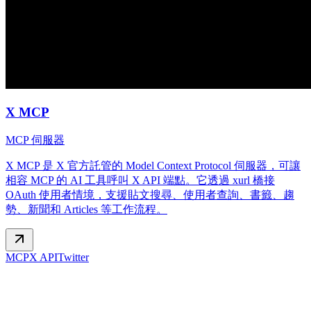
X MCP
MCP 伺服器
X MCP 是 X 官方託管的 Model Context Protocol 伺服器，可讓
相容 MCP 的 AI 工具呼叫 X API 端點。它透過 xurl 橋接
OAuth 使用者情境，支援貼文搜尋、使用者查詢、書籤、趨
勢、新聞和 Articles 等工作流程。
MCP
X API
Twitter