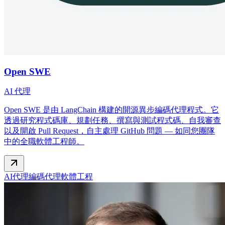
Open SWE
AI 代理
Open SWE 是由 LangChain 構建的開源異步編碼代理程式。它
透過研究程式碼庫、規劃任務、撰寫與測試程式碼、自我審查
以及開啟 Pull Request，自主處理 GitHub 問題 — 如同您團隊
中的全職軟體工程師。
AI代理
編碼代理
軟體工程