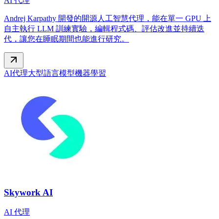
AI 代理
Andrej Karpathy 開發的開源人工智慧代理，能在單一 GPU 上
自主執行 LLM 訓練實驗，編輯程式碼、評估改進並持續迭
代，讓您在睡眠期間也能進行研究。
AI代理
大型語言模型
機器學習
Skywork AI
AI 代理