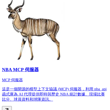
NBA MCP 伺服器
MCP 伺服器
這是一個開源的模型上下文協議 (MCP) 伺服器，利用 nba_api
函式庫為 AI 代理提供即時與歷史 NBA 統計數據、現場比賽
比分、球員資料和球隊資訊。