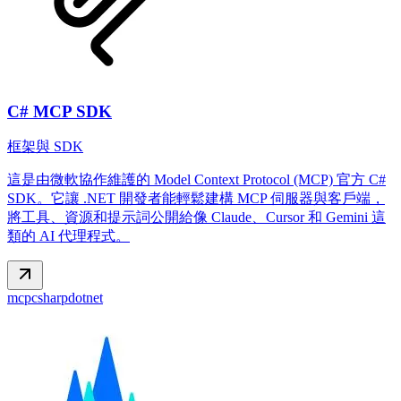
C# MCP SDK
框架與 SDK
這是由微軟協作維護的 Model Context Protocol (MCP) 官方 C#
SDK。它讓 .NET 開發者能輕鬆建構 MCP 伺服器與客戶端，
將工具、資源和提示詞公開給像 Claude、Cursor 和 Gemini 這
類的 AI 代理程式。
mcp
csharp
dotnet