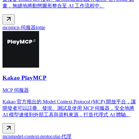
畫，無縫地將動態圖形整合至 AI 工作流程中。
mcp
mcp-伺服器
lottie
Kakao PlayMCP
MCP 伺服器
Kakao 官方推出的 Model Context Protocol (MCP) 開放平台，讓
開發者可以註冊、發現、測試及使用 MCP 伺服器，安全地將
AI 模型連接到外部工具與資料來源，打造代理式 AI 體驗。
mcp
model-context-protocol
ai-代理