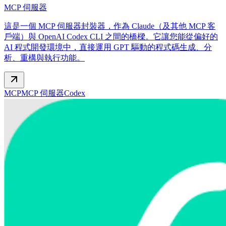
MCP 伺服器
這是一個 MCP 伺服器封裝器，作為 Claude（及其他 MCP 客
戶端）與 OpenAI Codex CLI 之間的橋樑。它讓您能從偏好的
AI 程式開發環境中，直接運用 GPT 驅動的程式碼生成、分
析、重構與執行功能。
MCP
MCP 伺服器
Codex