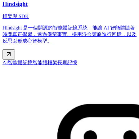
Hindsight
框架與 SDK
Hindsight 是一個開源的智能體記憶系統，能讓 AI 智能體隨著
時間真正學習，透過保留事實、採用混合策略進行回憶，以及
反思以形成心智模型。
AI智能體記憶
智能體框架
長期記憶