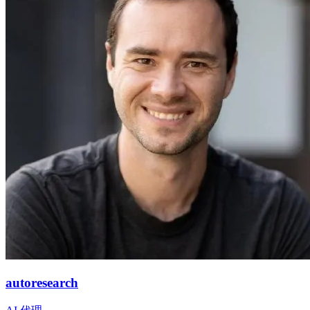
autoresearch