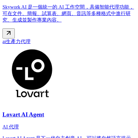
Skywork AI 是一個統一的 AI 工作空間，具備智能代理功能，
可在文件、簡報、試算表、網頁、音訊等多種格式中進行研
究、生成並製作專業內容。
ai
生產力
代理
Lovart AI Agent
AI 代理