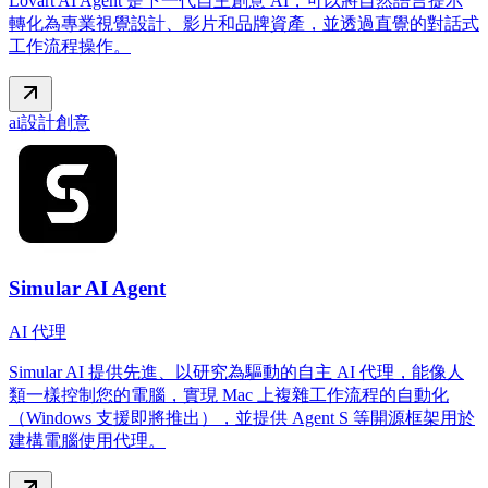
Lovart AI Agent 是下一代自主創意 AI，可以將自然語言提示
轉化為專業視覺設計、影片和品牌資產，並透過直覺的對話式
工作流程操作。
ai
設計
創意
Simular AI Agent
AI 代理
Simular AI 提供先進、以研究為驅動的自主 AI 代理，能像人
類一樣控制您的電腦，實現 Mac 上複雜工作流程的自動化
（Windows 支援即將推出），並提供 Agent S 等開源框架用於
建構電腦使用代理。