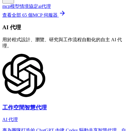
mcp
模型情境協定
ai代理
查看全部 65 個MCP 伺服器
AI 代理
用於程式設計、瀏覽、研究與工作流程自動化的自主 AI 代
理。
工作空間智慧代理
AI 代理
專為團隊打造的 ChatGPT 內建 Codex 驅動共享智慧代理。自