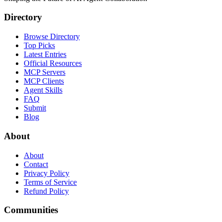
Directory
Browse Directory
Top Picks
Latest Entries
Official Resources
MCP Servers
MCP Clients
Agent Skills
FAQ
Submit
Blog
About
About
Contact
Privacy Policy
Terms of Service
Refund Policy
Communities