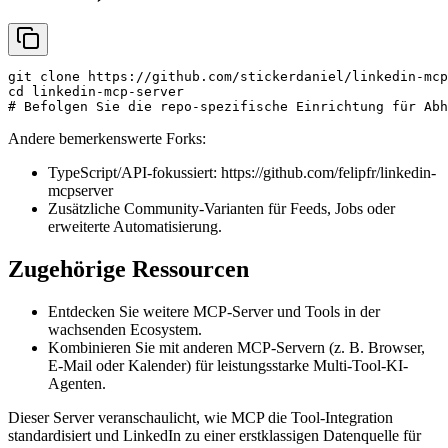
git clone https://github.com/stickerdaniel/linkedin-mcp
cd linkedin-mcp-server

Andere bemerkenswerte Forks:
TypeScript/API-fokussiert:
https://github.com/felipfr/linkedin-
mcpserver
Zusätzliche Community-Varianten für Feeds, Jobs oder
erweiterte Automatisierung.
Zugehörige Ressourcen
Entdecken Sie weitere MCP-Server und Tools in der
wachsenden Ecosystem.
Kombinieren Sie mit anderen MCP-Servern (z. B. Browser,
E-Mail oder Kalender) für leistungsstarke Multi-Tool-KI-
Agenten.
Dieser Server veranschaulicht, wie MCP die Tool-Integration
standardisiert und LinkedIn zu einer erstklassigen Datenquelle für