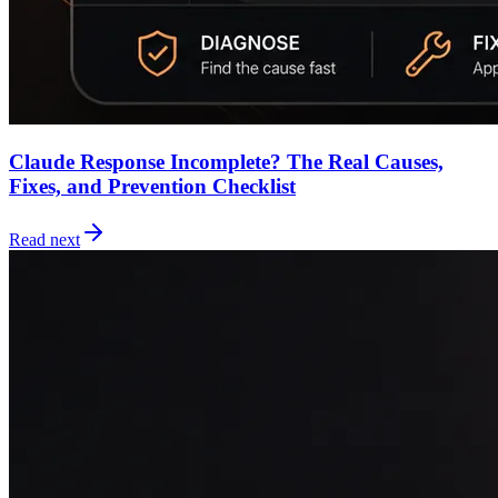
Claude Response Incomplete? The Real Causes,
Fixes, and Prevention Checklist
Read next