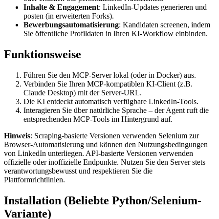
Inhalte & Engagement
: LinkedIn-Updates generieren und
posten (in erweiterten Forks).
Bewerbungsautomatisierung
: Kandidaten screenen, indem
Sie öffentliche Profildaten in Ihren KI-Workflow einbinden.
Funktionsweise
Führen Sie den MCP-Server lokal (oder in Docker) aus.
Verbinden Sie Ihren MCP-kompatiblen KI-Client (z.B.
Claude Desktop) mit der Server-URL.
Die KI entdeckt automatisch verfügbare LinkedIn-Tools.
Interagieren Sie über natürliche Sprache – der Agent ruft die
entsprechenden MCP-Tools im Hintergrund auf.
Hinweis
: Scraping-basierte Versionen verwenden Selenium zur
Browser-Automatisierung und können den Nutzungsbedingungen
von LinkedIn unterliegen. API-basierte Versionen verwenden
offizielle oder inoffizielle Endpunkte. Nutzen Sie den Server stets
verantwortungsbewusst und respektieren Sie die
Plattformrichtlinien.
Installation (Beliebte Python/Selenium-
Variante)