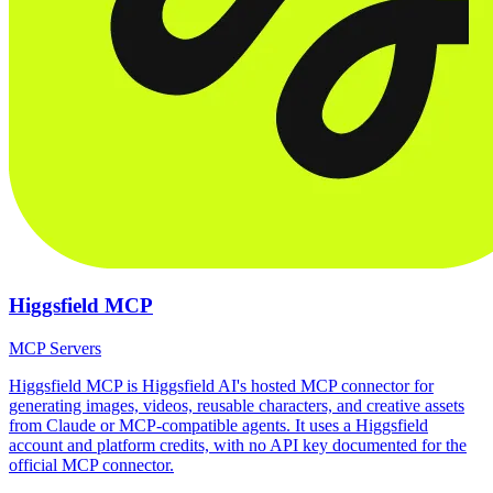
Higgsfield MCP
MCP Servers
Higgsfield MCP is Higgsfield AI's hosted MCP connector for
generating images, videos, reusable characters, and creative assets
from Claude or MCP-compatible agents. It uses a Higgsfield
account and platform credits, with no API key documented for the
official MCP connector.