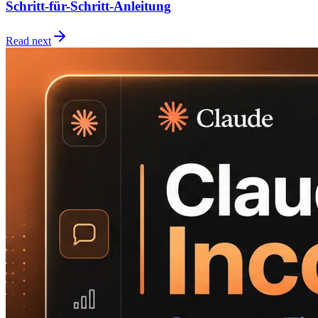
Schritt-für-Schritt-Anleitung
Read next