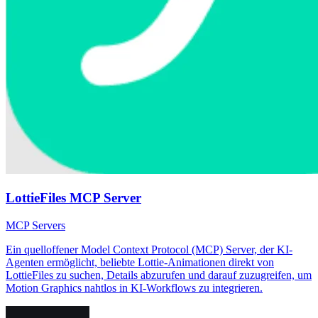
LottieFiles MCP Server
MCP Servers
Ein quelloffener Model Context Protocol (MCP) Server, der KI-
Agenten ermöglicht, beliebte Lottie-Animationen direkt von
LottieFiles zu suchen, Details abzurufen und darauf zuzugreifen, um
Motion Graphics nahtlos in KI-Workflows zu integrieren.