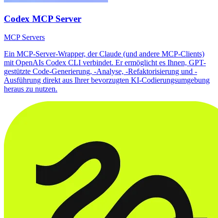
Codex MCP Server
MCP Servers
Ein MCP-Server-Wrapper, der Claude (und andere MCP-Clients)
mit OpenAIs Codex CLI verbindet. Er ermöglicht es Ihnen, GPT-
gestützte Code-Generierung, -Analyse, -Refaktorisierung und -
Ausführung direkt aus Ihrer bevorzugten KI-Codierungsumgebung
heraus zu nutzen.