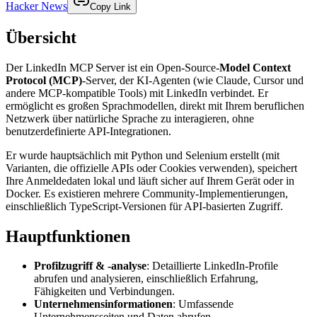
Hacker News
Copy Link
Übersicht
Der LinkedIn MCP Server ist ein Open-Source-
Model Context
Protocol (MCP)
-Server, der KI-Agenten (wie Claude, Cursor und
andere MCP-kompatible Tools) mit LinkedIn verbindet. Er
ermöglicht es großen Sprachmodellen, direkt mit Ihrem beruflichen
Netzwerk über natürliche Sprache zu interagieren, ohne
benutzerdefinierte API-Integrationen.
Er wurde hauptsächlich mit Python und Selenium erstellt (mit
Varianten, die offizielle APIs oder Cookies verwenden), speichert
Ihre Anmeldedaten lokal und läuft sicher auf Ihrem Gerät oder in
Docker. Es existieren mehrere Community-Implementierungen,
einschließlich TypeScript-Versionen für API-basierten Zugriff.
Hauptfunktionen
Profilzugriff & -analyse
: Detaillierte LinkedIn-Profile
abrufen und analysieren, einschließlich Erfahrung,
Fähigkeiten und Verbindungen.
Unternehmensinformationen
: Umfassende
Unternehmensseiten und Daten abrufen.