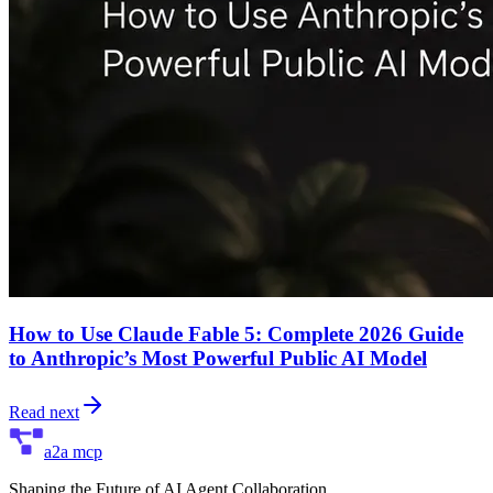
How to Use Claude Fable 5: Complete 2026 Guide
to Anthropic’s Most Powerful Public AI Model
Read next
a2a mcp
Shaping the Future of AI Agent Collaboration