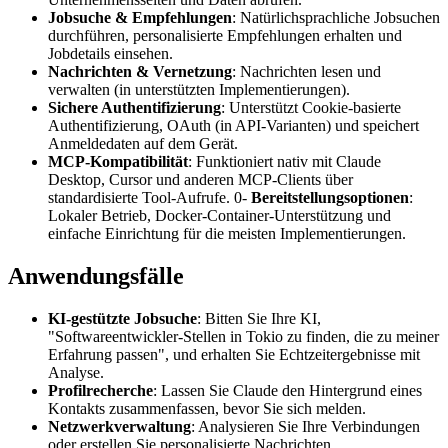
Jobsuche & Empfehlungen
: Natürlichsprachliche Jobsuchen
durchführen, personalisierte Empfehlungen erhalten und
Jobdetails einsehen.
Nachrichten & Vernetzung
: Nachrichten lesen und
verwalten (in unterstützten Implementierungen).
Sichere Authentifizierung
: Unterstützt Cookie-basierte
Authentifizierung, OAuth (in API-Varianten) und speichert
Anmeldedaten auf dem Gerät.
MCP-Kompatibilität
: Funktioniert nativ mit Claude
Desktop, Cursor und anderen MCP-Clients über
standardisierte Tool-Aufrufe. 0-
Bereitstellungsoptionen
:
Lokaler Betrieb, Docker-Container-Unterstützung und
einfache Einrichtung für die meisten Implementierungen.
Anwendungsfälle
KI-gestützte Jobsuche
: Bitten Sie Ihre KI,
"Softwareentwickler-Stellen in Tokio zu finden, die zu meiner
Erfahrung passen", und erhalten Sie Echtzeitergebnisse mit
Analyse.
Profilrecherche
: Lassen Sie Claude den Hintergrund eines
Kontakts zusammenfassen, bevor Sie sich melden.
Netzwerkverwaltung
: Analysieren Sie Ihre Verbindungen
oder erstellen Sie personalisierte Nachrichten.