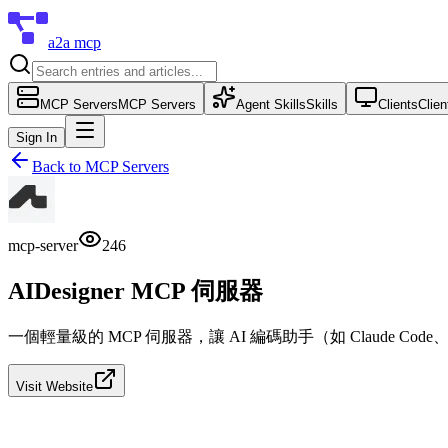
a2a mcp
MCP Servers
MCP Servers
Agent Skills
Skills
Clients
Clien
Sign In
Back to
MCP Servers
mcp-server
246
AIDesigner MCP 伺服器
一個輕量級的 MCP 伺服器，讓 AI 編碼助手（如 Claude Code、
Visit Website