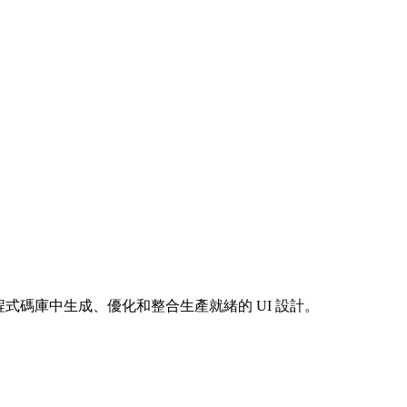
能夠直接在您的程式碼庫中生成、優化和整合生產就緒的 UI 設計。