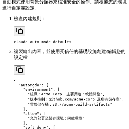
自動模式使用背景分類器來核准安全的操作。請根據您的環境
進行自定義設定。
檢查內建規則：
複製輸出內容，並使用受信任的基礎設施創建/編輯您的
設定檔：
{

  "autoMode": {

    "environment": [

      "組織：Acme Corp. 主要用途：軟體開發",

      "版本控制：github.com/acme-corp 及所有儲存庫",

      "雲端儲存桶：s3://acme-build-artifacts"

    ],

    "allow": [

      "允許部署至暫存環境：隔離環境"

    ],

    "soft_deny": [
