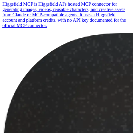
Higgsfield MCP is Higgsfield AI's hosted MCP connector for
generating images, videos, reusable characters, and creative assets
from Claude or MCP-compatible agents. It uses a Higgsfield
account and platform credits, with no API key documented for the
official MCP connector.