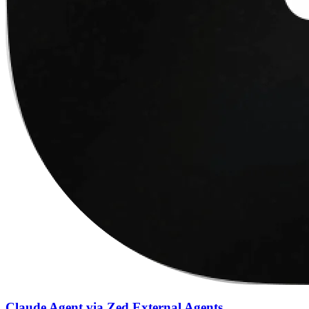
Claude Agent via Zed External Agents