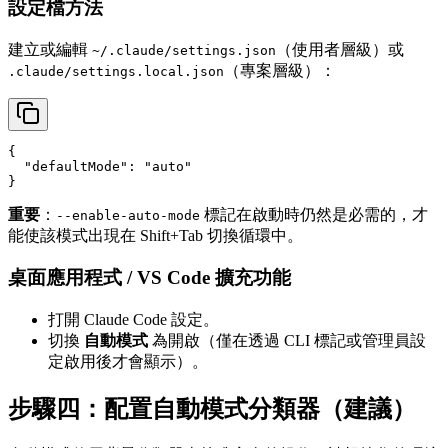
設定檔方法
建立或編輯
（使用者層級）或
~/.claude/settings.json
（專案層級）：
.claude/settings.local.json
{

  "defaultMode": "auto"

重要
：
標記在啟動時仍然是必需的，才
--enable-auto-mode
能使該模式出現在 Shift+Tab 切換循環中。
桌面應用程式 / VS Code 擴充功能
打開 Claude Code 設定。
切換
自動模式
為開啟（僅在透過 CLI 標記或管理員設
定啟用後才會顯示）。
步驟四：配置自動模式分類器（建議）