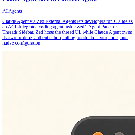
AI Agents
Claude Agent via Zed External Agents lets developers run Claude as
an ACP-integrated coding agent inside Zed’s Agent Panel or
Threads Sidebar. Zed hosts the thread UI, while Claude Agent owns
its own runtime, authentication, billing, model behavior, tools, and
native configuration.