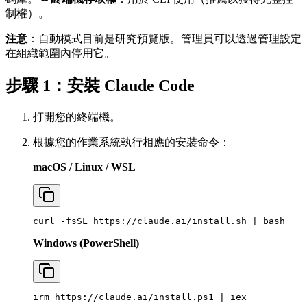
制權）。
注意
：自動模式目前是研究預覽版。管理員可以透過管理設定
在組織範圍內停用它。
步驟 1：安裝 Claude Code
打開您的終端機。
根據您的作業系統執行相應的安裝命令：
macOS / Linux / WSL
Windows (PowerShell)