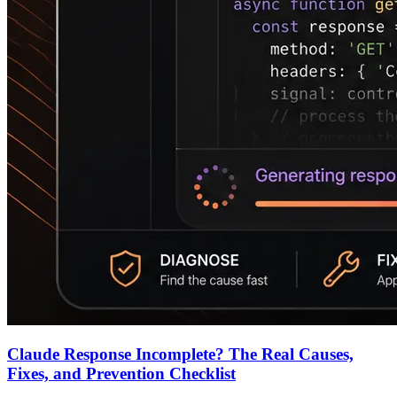
Claude Response Incomplete? The Real Causes,
Fixes, and Prevention Checklist