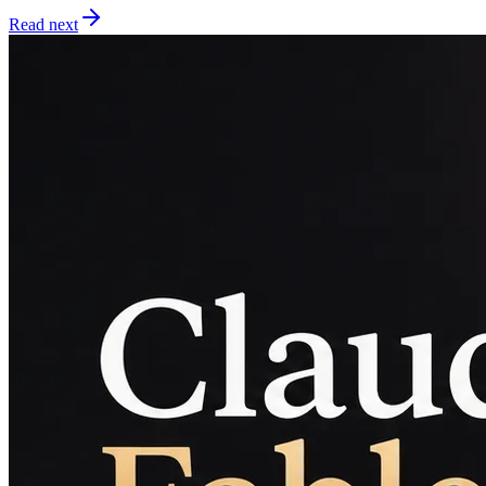
Read next