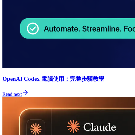
OpenAI Codex 電腦使用：完整步驟教學
Read next