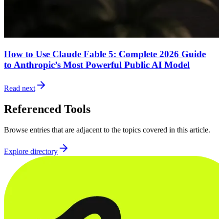
How to Use Claude Fable 5: Complete 2026 Guide
to Anthropic’s Most Powerful Public AI Model
Read next
Referenced Tools
Browse entries that are adjacent to the topics covered in this article.
Explore directory