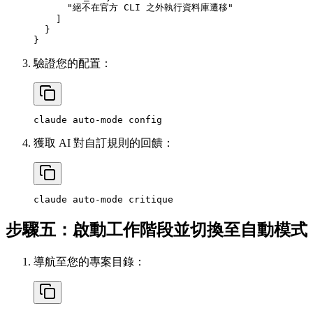
      "絕不在官方 CLI 之外執行資料庫遷移"

    ]

  }

驗證您的配置：
獲取 AI 對自訂規則的回饋：
步驟五：啟動工作階段並切換至自動模式
導航至您的專案目錄：