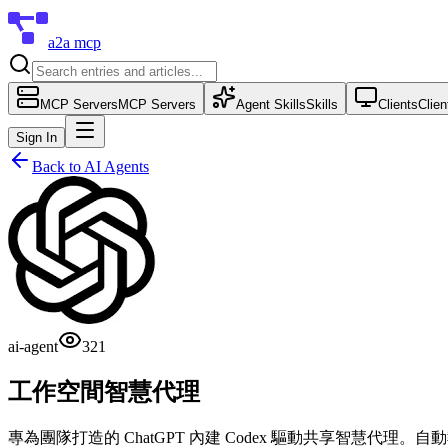
a2a mcp
MCP Servers
MCP Servers
Agent Skills
Skills
Clients
Clien
Sign In
Back to
AI Agents
ai-agent
321
工作空間智慧代理
專為團隊打造的 ChatGPT 內建 Codex 驅動共享智慧代理。自