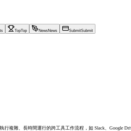
ts
Top
Top
News
News
Submit
Submit
動執行複雜、長時間運行的跨工具工作流程，如 Slack、Google 