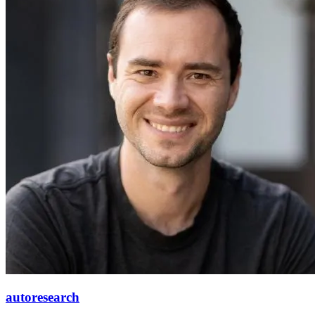
autoresearch