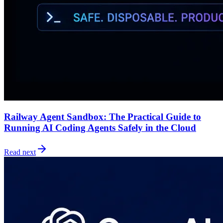
Railway Agent Sandbox: The Practical Guide to
Running AI Coding Agents Safely in the Cloud
Read next