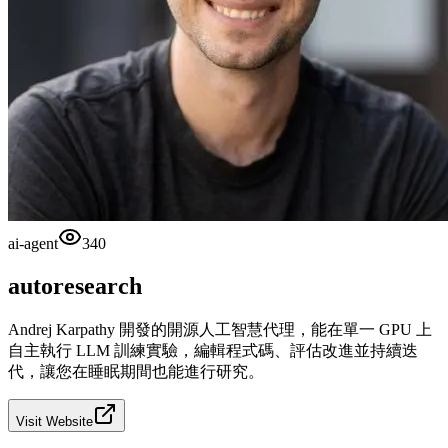
ai-agent
340
autoresearch
Andrej Karpathy 開發的開源人工智慧代理，能在單一 GPU 上
自主執行 LLM 訓練實驗，編輯程式碼、評估改進並持續迭
代，讓您在睡眠期間也能進行研究。
Visit Website