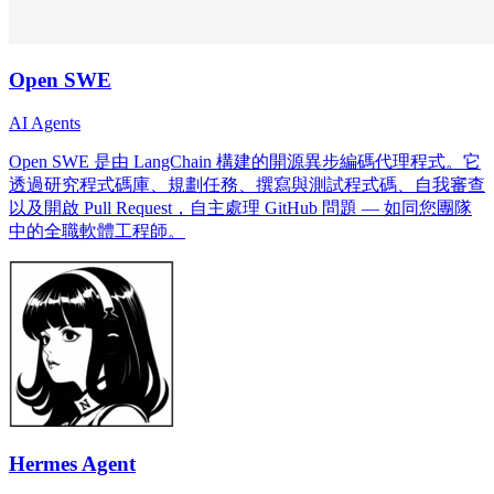
Open SWE
AI Agents
Open SWE 是由 LangChain 構建的開源異步編碼代理程式。它
透過研究程式碼庫、規劃任務、撰寫與測試程式碼、自我審查
以及開啟 Pull Request，自主處理 GitHub 問題 — 如同您團隊
中的全職軟體工程師。
Hermes Agent