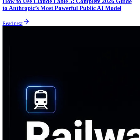
How to Use Claude Fable 5: Complete 2026 Guide
to Anthropic’s Most Powerful Public AI Model
Read next