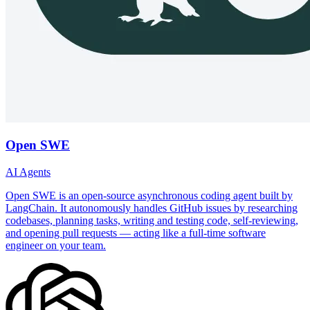
Open SWE
AI Agents
Open SWE is an open-source asynchronous coding agent built by
LangChain. It autonomously handles GitHub issues by researching
codebases, planning tasks, writing and testing code, self-reviewing,
and opening pull requests — acting like a full-time software
engineer on your team.