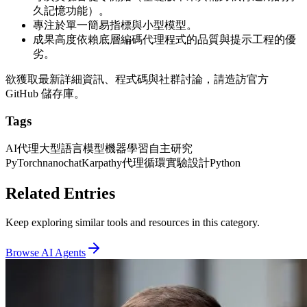
久記憶功能）。
專注於單一簡易指標與小型模型。
成果高度依賴底層編碼代理程式的品質與提示工程的優
劣。
欲獲取最新詳細資訊、程式碼與社群討論，請造訪官方
GitHub 儲存庫。
Tags
AI代理
大型語言模型
機器學習
自主研究
PyTorch
nanochat
Karpathy
代理循環
實驗設計
Python
Related Entries
Keep exploring similar tools and resources in this category.
Browse
AI Agents