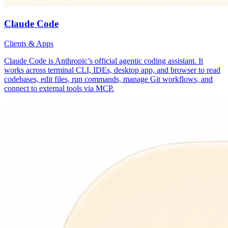
Claude Code
Clients & Apps
Claude Code is Anthropic’s official agentic coding assistant. It
works across terminal CLI, IDEs, desktop app, and browser to read
codebases, edit files, run commands, manage Git workflows, and
connect to external tools via MCP.