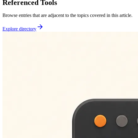
Referenced Tools
Browse entries that are adjacent to the topics covered in this article.
Explore directory