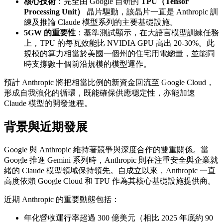
核心技術
：完全由 Google 自研的
TPU（Tensor
Processing Unit）
晶片驅動，該晶片一直是 Anthropic 訓
練及推論 Claude 模型系列的主要基礎設施。
5GW 的重要性
：基準測試顯示，在大語言模型訓練任務
上，TPU 的每瓦效能比 NVIDIA GPU 高出 20-30%。此
規模的算力相當於美國一個州的住宅用電總量，並能同
時支撐數十個前沿規模的模型運作。
預計 Anthropic 將把相當比例的新資金回流至 Google Cloud，
形成自我強化的循環，既能確保供應穩定性，亦能加速
Claude 模型的開發進程。
背景與近期發展
Google 與 Anthropic 維持著競爭與深度合作的雙重關係。當
Google 推進 Gemini 系列時，Anthropic 則在注重安全與企業就
緒的 Claude 模型領域保持領先。自成立以來，Anthropic 一直
高度依賴 Google Cloud 和 TPU 作為其核心基礎設施提供商。
近期 Anthropic 的重要動態包括：
年化營收運行率超過 300 億美元（相比 2025 年底約 90