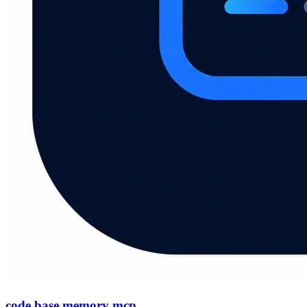
code base memory mcp