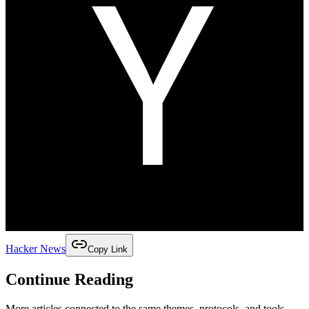
Hacker News
Copy Link
Continue Reading
More articles connected to the same themes, protocols, and tools.