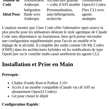
Modèle de
Abonnement
Architecture gratuite
Abonnement
Coût
Anthropic
+ coûts d'API modèle
OpenAI Codex
Intégration
Personnalisation,
Flux CLI avec
Idéal Pour
fluide avec
auto-hébergement,
agents
Anthropic
recherche
multiples
L'analyse montre que Claw Code offre l'alternative open source la
plus proche pour les utilisateurs désirant le style agentique de Claude
Code sans dépendance au fournisseur, bien qu'il puisse nécessiter
une configuration supplémentaire pour l'accès au modèle et le
réglage de la sécurité. Il complète des outils comme Oh My Codex
(OMX) dans les architectures hybrides où les notifications de type
OpenClaw ou le contrôle multi-canal améliorent les agents CLI.
Installation et Prise en Main
Prérequis
:
Chaîne d'outils Rust et Python 3.10+
Accès à un modèle compatible (Claude via clé API ou
abonnement OpenAI Codex)
Git pour cloner le dépôt
Configuration Rapide
: