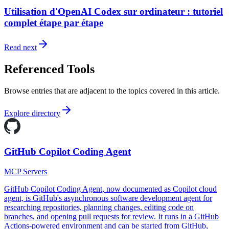
Utilisation d'OpenAI Codex sur ordinateur : tutoriel
complet étape par étape
Read next
Referenced Tools
Browse entries that are adjacent to the topics covered in this article.
Explore directory
GitHub Copilot Coding Agent
MCP Servers
GitHub Copilot Coding Agent, now documented as Copilot cloud
agent, is GitHub's asynchronous software development agent for
researching repositories, planning changes, editing code on
branches, and opening pull requests for review. It runs in a GitHub
Actions-powered environment and can be started from GitHub,