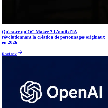
Qu'est-ce qu'OC Maker ? L'outil d'IA
révolutionnant la création de personnages originaux
en 2026
Read next