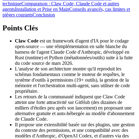
technique
Comparaison : Claw Code, Claude Code et autres
agents
Installation et Prise en Main
Conseils avancés, cas limites et
pièges courants
Conclusion
Points Clés
Claw Code
est un framework d'agent d'IA pour le codage
open-source — une réimplémentation en salle blanche du
harness de l'agent Claude Code d'Anthropic, développé en
Rust (runtime) et Python (métadonnées/outils) suite à la fuite
du code source de mars 2026.
L'analyse de son architecture montre qu'il reproduit les
schémas fondamentaux comme le moteur de requêtes, le
système d'outils à permissions (19+ outils), la gestion de la
mémoire et l'orchestration multi-agent, sans utiliser de code
propriétaire.
Les retours de la communauté indiquent que Claw Code
atteint une forte attractivité sur GitHub (des dizaines de
milliers d'étoiles peu après son lancement) en proposant une
alternative gratuite et auto-hébergée au modèle d'abonnement
de Claude Code.
Il propose une extensibilité basée sur des plugins, une gestion
du contexte des permissions, et une compatibilité avec des
modèles d'Anthropic, d'OpenAI Codex, et d'autres via des