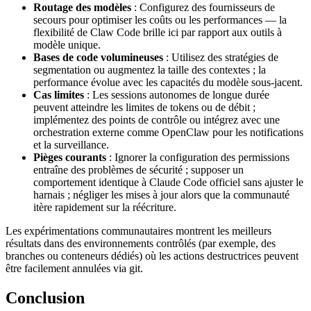
Routage des modèles
: Configurez des fournisseurs de
secours pour optimiser les coûts ou les performances — la
flexibilité de Claw Code brille ici par rapport aux outils à
modèle unique.
Bases de code volumineuses
: Utilisez des stratégies de
segmentation ou augmentez la taille des contextes ; la
performance évolue avec les capacités du modèle sous-jacent.
Cas limites
: Les sessions autonomes de longue durée
peuvent atteindre les limites de tokens ou de débit ;
implémentez des points de contrôle ou intégrez avec une
orchestration externe comme OpenClaw pour les notifications
et la surveillance.
Pièges courants
: Ignorer la configuration des permissions
entraîne des problèmes de sécurité ; supposer un
comportement identique à Claude Code officiel sans ajuster le
harnais ; négliger les mises à jour alors que la communauté
itère rapidement sur la réécriture.
Les expérimentations communautaires montrent les meilleurs
résultats dans des environnements contrôlés (par exemple, des
branches ou conteneurs dédiés) où les actions destructrices peuvent
être facilement annulées via git.
Conclusion