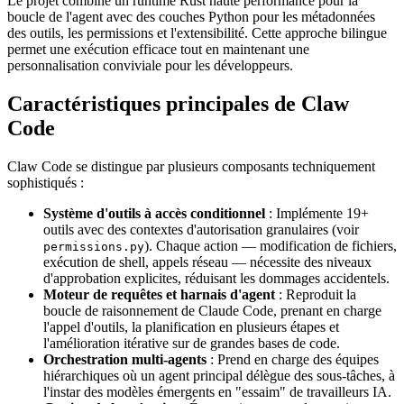
Le projet combine un runtime Rust haute performance pour la
boucle de l'agent avec des couches Python pour les métadonnées
des outils, les permissions et l'extensibilité. Cette approche bilingue
permet une exécution efficace tout en maintenant une
personnalisation conviviale pour les développeurs.
Caractéristiques principales de Claw
Code
Claw Code se distingue par plusieurs composants techniquement
sophistiqués :
Système d'outils à accès conditionnel
: Implémente 19+
outils avec des contextes d'autorisation granulaires (voir
). Chaque action — modification de fichiers,
permissions.py
exécution de shell, appels réseau — nécessite des niveaux
d'approbation explicites, réduisant les dommages accidentels.
Moteur de requêtes et harnais d'agent
: Reproduit la
boucle de raisonnement de Claude Code, prenant en charge
l'appel d'outils, la planification en plusieurs étapes et
l'amélioration itérative sur de grandes bases de code.
Orchestration multi-agents
: Prend en charge des équipes
hiérarchiques où un agent principal délègue des sous-tâches, à
l'instar des modèles émergents en "essaim" de travailleurs IA.