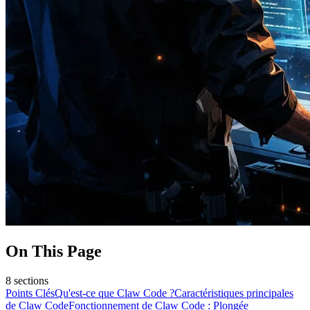
On This Page
8
sections
Points Clés
Qu'est-ce que Claw Code ?
Caractéristiques principales
de Claw Code
Fonctionnement de Claw Code : Plongée