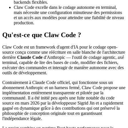
backends flexibles.
Claw Code excelle dans le codage autonome en terminal,
mais nécessite une configuration minutieuse des permissions
et un accès aux modèles pour atteindre une fiabilité de niveau
production.
Qu'est-ce que Claw Code ?
Claw Code est un framework d'agent d'IA pour le codage open-
source conçu comme une réécriture en salle blanche de l'architecture
derrière
Claude Code
d'Anthropic — l'outil de codage agentic, axé
terminal, capable de lire des bases de code, modifier des fichiers,
exécuter des commandes et interagir de manière autonome avec des
outils de développement.
Contrairement à Claude Code officiel, qui fonctionne sous un
abonnement Anthropic et un harness fermé, Claw Code propose une
implémentation entièrement transparente et pilotée par la
communauté. Il a été initié peu après une fuite notable du code
source en mars 2026 par la développeuse Sigrid Jin et a rapidement
gagné en dynamique grâce à des contributions qui ont préservé la
philosophie de conception originale tout en garantissant
l'indépendance légale.