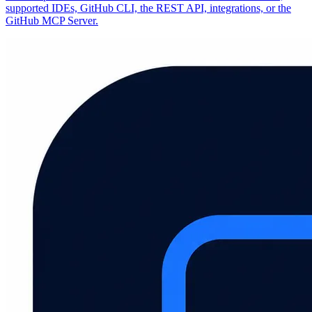
supported IDEs, GitHub CLI, the REST API, integrations, or the
GitHub MCP Server.