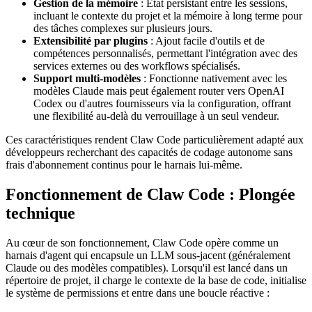
Gestion de la mémoire
: État persistant entre les sessions,
incluant le contexte du projet et la mémoire à long terme pour
des tâches complexes sur plusieurs jours.
Extensibilité par plugins
: Ajout facile d'outils et de
compétences personnalisés, permettant l'intégration avec des
services externes ou des workflows spécialisés.
Support multi-modèles
: Fonctionne nativement avec les
modèles Claude mais peut également router vers OpenAI
Codex ou d'autres fournisseurs via la configuration, offrant
une flexibilité au-delà du verrouillage à un seul vendeur.
Ces caractéristiques rendent Claw Code particulièrement adapté aux
développeurs recherchant des capacités de codage autonome sans
frais d'abonnement continus pour le harnais lui-même.
Fonctionnement de Claw Code : Plongée
technique
Au cœur de son fonctionnement, Claw Code opère comme un
harnais d'agent qui encapsule un LLM sous-jacent (généralement
Claude ou des modèles compatibles). Lorsqu'il est lancé dans un
répertoire de projet, il charge le contexte de la base de code, initialise
le système de permissions et entre dans une boucle réactive :