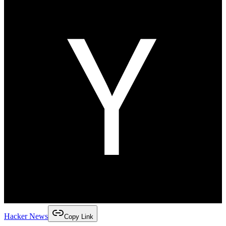
Hacker News
Copy Link