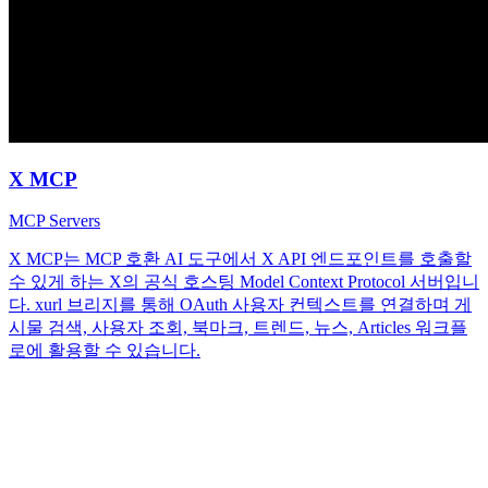
X MCP
MCP Servers
X MCP는 MCP 호환 AI 도구에서 X API 엔드포인트를 호출할
수 있게 하는 X의 공식 호스팅 Model Context Protocol 서버입니
다. xurl 브리지를 통해 OAuth 사용자 컨텍스트를 연결하며 게
시물 검색, 사용자 조회, 북마크, 트렌드, 뉴스, Articles 워크플
로에 활용할 수 있습니다.