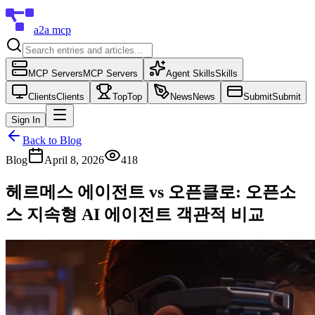
a2a mcp
MCP Servers
MCP Servers
Agent Skills
Skills
Clients
Clients
Top
Top
News
News
Submit
Submit
Sign In
Back to Blog
Blog
April 8, 2026
418
헤르메스 에이전트 vs 오픈클로: 오픈소
스 지속형 AI 에이전트 객관적 비교