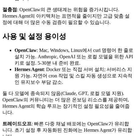
절충점
: OpenClaw의 큰 생태계는 위험을 증가시킵니다.
Hermes Agent의 아키텍처는 표면적을 줄이지만 고급 맞춤 설
정에 대해 더 많은 수동 검증이 필요할 수 있습니다.
사용 및 설정 용이성
OpenClaw
: Mac, Windows, Linux에서 curl 명령어 한 줄로
설치 가능. Anthropic, OpenAI 또는 로컬 모델을 위한 API
키로 설정. 5-30분 내 준비 완료.
Hermes Agent
: Docker 또는 직접 서버 설치; 서버리스 지
원 가능. 자연어 cron 작업 및 스킬 자동 생성으로 지속적
인 유지보수 부담 감소.
둘 다 모델에 종속되지 않음(Claude, GPT, 로컬 모델 지원).
OpenClaw의 커뮤니티는 더 많은 온보딩 리소스를 제공하며,
Hermes Agent의 학습 루프는 장기적인 설정 필요성을 줄여줍
니다.
트레이드오프
: 빠른 다중 채널 배포에는 OpenClaw가 유리합
니다. 초기 설정 후 자동화된 진화에는 Hermes Agent가 유리합