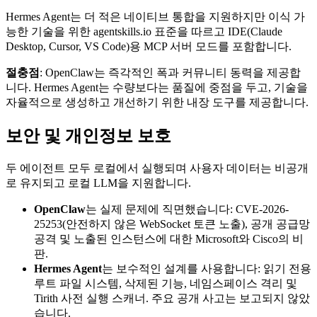
Hermes Agent는 더 적은 네이티브 통합을 지원하지만 이식 가
능한 기술을 위한 agentskills.io 표준을 따르고 IDE(Claude
Desktop, Cursor, VS Code)용 MCP 서버 모드를 포함합니다.
절충점
: OpenClaw는 즉각적인 폭과 커뮤니티 동력을 제공합
니다. Hermes Agent는 수량보다는 품질에 중점을 두고, 기술을
자율적으로 생성하고 개선하기 위한 내장 도구를 제공합니다.
보안 및 개인정보 보호
두 에이전트 모두 로컬에서 실행되며 사용자 데이터는 비공개
로 유지되고 로컬 LLM을 지원합니다.
OpenClaw
는 실제 문제에 직면했습니다: CVE-2026-
25253(안전하지 않은 WebSocket 토큰 노출), 공개 공급망
공격 및 노출된 인스턴스에 대한 Microsoft와 Cisco의 비
판.
Hermes Agent
는 보수적인 설계를 사용합니다: 읽기 전용
루트 파일 시스템, 삭제된 기능, 네임스페이스 격리 및
Tirith 사전 실행 스캐너. 주요 공개 사고는 보고되지 않았
습니다.