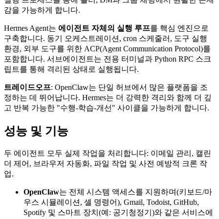
감을 가능하게 합니다.
Hermes Agent는
에이전트 자체의 실행 루프
를 핵심 엔진으로
구축합니다. 동기 오케스트레이션, cron 스케줄러, 도구 실행
환경, 외부 도구를 위한 ACP(Agent Communication Protocol)를
포함합니다. 서브에이전트는 전용 터미널과 Python RPC 스크
립트를 통해 격리된 상태로 실행됩니다.
트레이드오프
: OpenClaw는 단일 허브에서 많은 플랫폼을 조
정하는 데 뛰어납니다. Hermes는 더 강력한 격리와 함께 더 깊
고 반복 가능한 "수행-학습-개선" 사이클을 가능하게 합니다.
성능 및 기능
두 에이전트 모두 실제 작업을 처리합니다: 이메일 관리, 캘린
더 제어, 브라우저 자동화, 파일 작업 및 사전 예방적 크론 작
업.
OpenClaw
는 전체 시스템 액세스를 지원하며(키보드/마
우스 시뮬레이션, 셸 명령어), Gmail, Todoist, GitHub,
Spotify 및 스마트 장치(예: 공기청정기)와 같은 서비스에