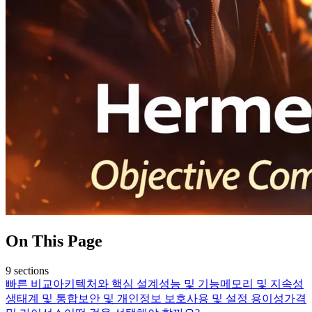
On This Page
9
sections
빠른 비교
아키텍처와 핵심 설계
성능 및 기능
메모리 및 지속성
생태계 및 통합
보안 및 개인정보 보호
사용 및 설정 용이성
가격