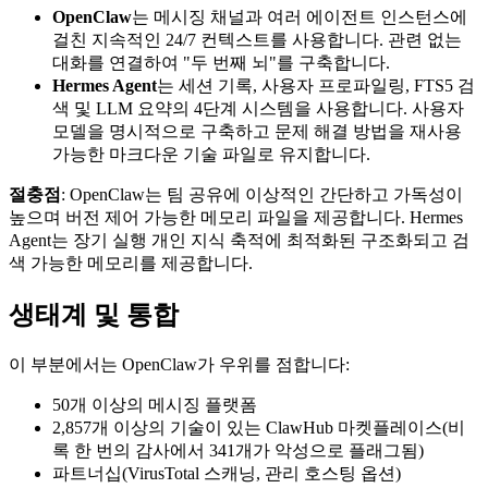
OpenClaw
는 메시징 채널과 여러 에이전트 인스턴스에
걸친 지속적인 24/7 컨텍스트를 사용합니다. 관련 없는
대화를 연결하여 "두 번째 뇌"를 구축합니다.
Hermes Agent
는 세션 기록, 사용자 프로파일링, FTS5 검
색 및 LLM 요약의 4단계 시스템을 사용합니다. 사용자
모델을 명시적으로 구축하고 문제 해결 방법을 재사용
가능한 마크다운 기술 파일로 유지합니다.
절충점
: OpenClaw는 팀 공유에 이상적인 간단하고 가독성이
높으며 버전 제어 가능한 메모리 파일을 제공합니다. Hermes
Agent는 장기 실행 개인 지식 축적에 최적화된 구조화되고 검
색 가능한 메모리를 제공합니다.
생태계 및 통합
이 부분에서는 OpenClaw가 우위를 점합니다:
50개 이상의 메시징 플랫폼
2,857개 이상의 기술이 있는 ClawHub 마켓플레이스(비
록 한 번의 감사에서 341개가 악성으로 플래그됨)
파트너십(VirusTotal 스캐닝, 관리 호스팅 옵션)