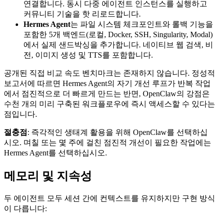
연결합니다. 동시 다중 에이전트 인스턴스를 실행하고
커뮤니티 기술을 핫 리로드합니다.
Hermes Agent
는 파일 시스템 체크포인트와 롤백 기능을
포함한 5개 백엔드(로컬, Docker, SSH, Singularity, Modal)
에서 실제 샌드박싱을 추가합니다. 네이티브 웹 검색, 비
전, 이미지 생성 및 TTS를 포함합니다.
공개된 직접 비교 속도 벤치마크는 존재하지 않습니다. 정성적
보고서에 따르면 Hermes Agent의 자기 개선 루프가 반복 작업
에서 점진적으로 더 빠르게 만드는 반면, OpenClaw의 강점은
수천 개의 미리 구축된 워크플로우에 즉시 액세스할 수 있다는
점입니다.
절충점
: 즉각적인 생태계 활용을 위해 OpenClaw를 선택하십
시오. 며칠 또는 몇 주에 걸친 점진적 개선이 필요한 작업에는
Hermes Agent를 선택하십시오.
메모리 및 지속성
두 에이전트 모두 세션 간에 컨텍스트를 유지하지만 구현 방식
이 다릅니다: