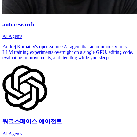
autoresearch
AI Agents
Andrej Karpathy's open-source AI agent that autonomously runs
LLM training experiments overnight on a single GPU, editing code,
evaluating improvements, and iterating while you sleep.
워크스페이스 에이전트
AI Agents