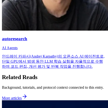
autoresearch
AI Agents
안드레이 카파시(Andrej Karpathy)의 오픈소스 AI 에이전트로,
단일 GPU에서 밤샘 동안 LLM 학습 실험을 자율적으로 수행
하며 코드 편집, 개선 평가 및 반복 작업을 진행합니다.
Related Reads
Background, tutorials, and protocol context connected to this entry.
More articles