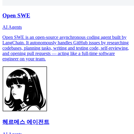
Open SWE
AI Agents
Open SWE is an open-source asynchronous coding agent built by
LangChain. It autonomously handles GitHub issues by researching
codebases, planning tasks, writing and testing code, self-reviewing,
and opening pull requests — acting like a full-time software
engineer on your team.
헤르메스 에이전트