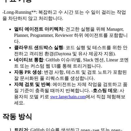
-Long-Running**: 복잡하고 수 시간 또는 수 일이 걸리는 작업
을 차단하지 않고 처리합니다.
멀티 에이전트 아키텍처
: 견고한 실행을 위해 Manager,
Planner, Programmer, Reviewer 하위 에이전트를 포함합니
다.
클라우드 샌드박스 실행
: 코드 실행 및 테스트를 위한 안
전하고 격리된 환경(Daytona 및 유사 제공자 지원).
네이티브 통합
: GitHub 이슈/라벨, Slack 멘션, Linear 코멘
트 또는 커스텀 웹 UI를 통해 트리거됩니다.
자동 PR 생성
: 변경 사항, 테스트 및 검토 노트가 포함된
잘 문서화된 풀 리퀘스트를 생성합니다.
자체 검토 및 반복
: 에이전트는 자체 작업을 검토하고 품
질 기준이 충족될 때까지 반복합니다. -
호스팅 데모
: 사
용자의 모델 키로
swe.langchain.com
에서 직접 체험해보
세요.
작동 방식
트리거
: GitHub 이슈를 생성하고
또는
open-swe
open-