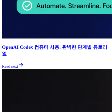
OpenAI Codex 컴퓨터 사용: 완벽한 단계별 튜토리
얼
Read next