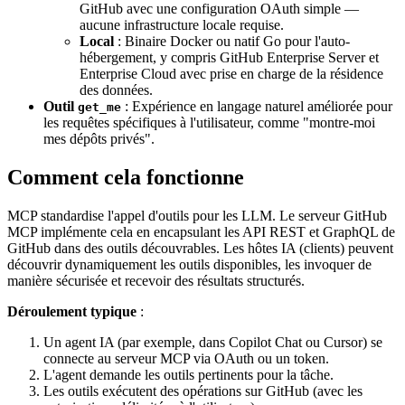
GitHub avec une configuration OAuth simple —
aucune infrastructure locale requise.
Local
: Binaire Docker ou natif Go pour l'auto-
hébergement, y compris GitHub Enterprise Server et
Enterprise Cloud avec prise en charge de la résidence
des données.
Outil
: Expérience en langage naturel améliorée pour
get_me
les requêtes spécifiques à l'utilisateur, comme "montre-moi
mes dépôts privés".
Comment cela fonctionne
MCP standardise l'appel d'outils pour les LLM. Le serveur GitHub
MCP implémente cela en encapsulant les API REST et GraphQL de
GitHub dans des outils découvrables. Les hôtes IA (clients) peuvent
découvrir dynamiquement les outils disponibles, les invoquer de
manière sécurisée et recevoir des résultats structurés.
Déroulement typique
:
Un agent IA (par exemple, dans Copilot Chat ou Cursor) se
connecte au serveur MCP via OAuth ou un token.
L'agent demande les outils pertinents pour la tâche.
Les outils exécutent des opérations sur GitHub (avec les