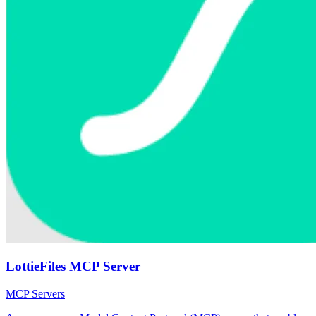
LottieFiles MCP Server
MCP Servers