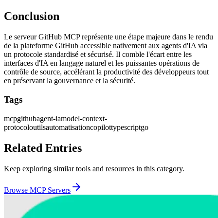
Conclusion
Le serveur GitHub MCP représente une étape majeure dans le rendu
de la plateforme GitHub accessible nativement aux agents d'IA via
un protocole standardisé et sécurisé. Il comble l'écart entre les
interfaces d'IA en langage naturel et les puissantes opérations de
contrôle de source, accélérant la productivité des développeurs tout
en préservant la gouvernance et la sécurité.
Tags
mcp
github
agent-ia
model-context-
protocol
outils
automatisation
copilot
typescript
go
Related Entries
Keep exploring similar tools and resources in this category.
Browse
MCP Servers