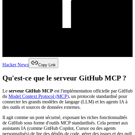
Hacker News
Copy Link
Qu'est-ce que le serveur GitHub MCP ?
Le
serveur GitHub MCP
est l'implémentation officielle par GitHub
du
Model Context Protocol (MCP)
, un protocole standardisé pour
connecter les grands modèles de langage (LLM) et les agents IA à
des outils et sources de données externes.
Il agit comme un pont sécurisé, exposant les riches fonctionnalités
de GitHub sous forme d'outils MCP standardisés. Cela permet aux
assistants IA (comme GitHub Copilot, Cursor ou des agents
personnalisés) de lire des dépôts de code, gérer des issues et des pull