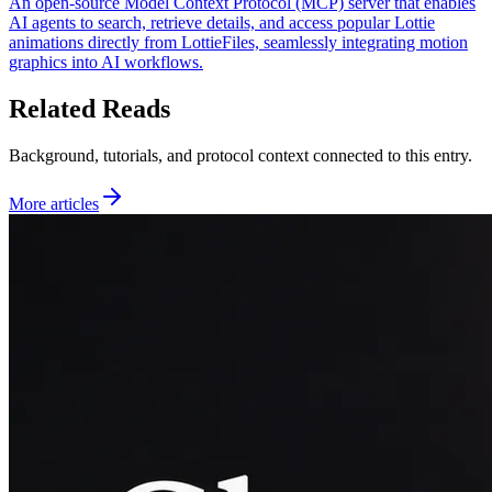
An open-source Model Context Protocol (MCP) server that enables
AI agents to search, retrieve details, and access popular Lottie
animations directly from LottieFiles, seamlessly integrating motion
graphics into AI workflows.
Related Reads
Background, tutorials, and protocol context connected to this entry.
More articles