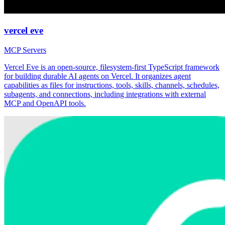
vercel eve
MCP Servers
Vercel Eve is an open-source, filesystem-first TypeScript framework
for building durable AI agents on Vercel. It organizes agent
capabilities as files for instructions, tools, skills, channels, schedules,
subagents, and connections, including integrations with external
MCP and OpenAPI tools.