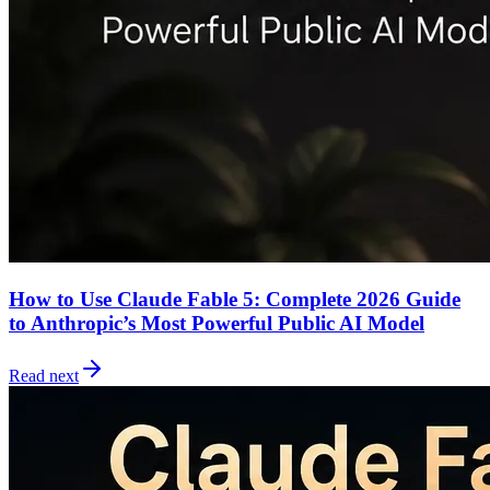
How to Use Claude Fable 5: Complete 2026 Guide
to Anthropic’s Most Powerful Public AI Model
Read next