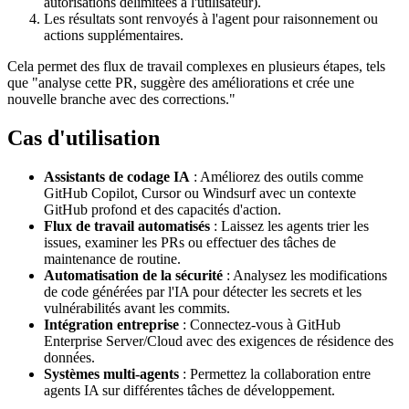
autorisations délimitées à l'utilisateur).
Les résultats sont renvoyés à l'agent pour raisonnement ou
actions supplémentaires.
Cela permet des flux de travail complexes en plusieurs étapes, tels
que "analyse cette PR, suggère des améliorations et crée une
nouvelle branche avec des corrections."
Cas d'utilisation
Assistants de codage IA
: Améliorez des outils comme
GitHub Copilot, Cursor ou Windsurf avec un contexte
GitHub profond et des capacités d'action.
Flux de travail automatisés
: Laissez les agents trier les
issues, examiner les PRs ou effectuer des tâches de
maintenance de routine.
Automatisation de la sécurité
: Analysez les modifications
de code générées par l'IA pour détecter les secrets et les
vulnérabilités avant les commits.
Intégration entreprise
: Connectez-vous à GitHub
Enterprise Server/Cloud avec des exigences de résidence des
données.
Systèmes multi-agents
: Permettez la collaboration entre
agents IA sur différentes tâches de développement.