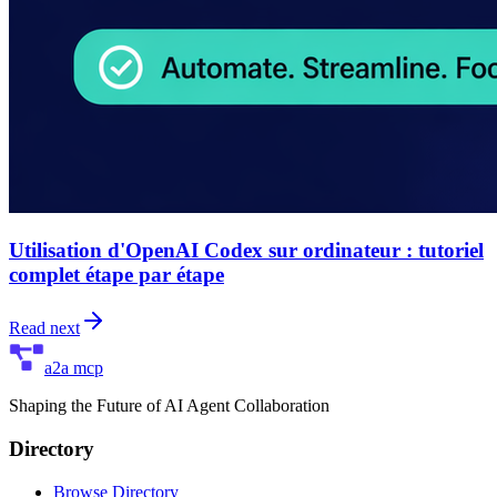
Utilisation d'OpenAI Codex sur ordinateur : tutoriel
complet étape par étape
Read next
a2a mcp
Shaping the Future of AI Agent Collaboration
Directory
Browse Directory