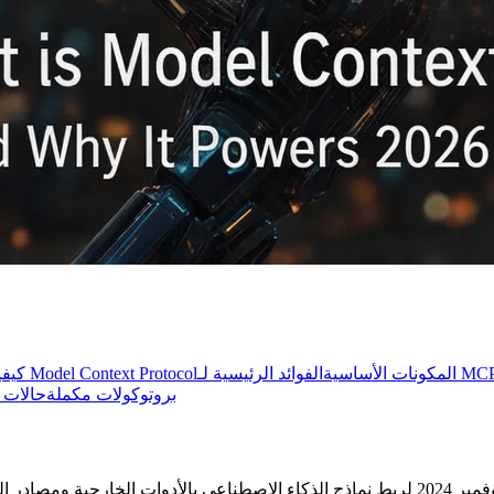
وائد الرئيسية لـ MCP
المكونات الأساسية
كيفية عمل Model Context Protocol
بروتوكولات مكملة
حالات ا