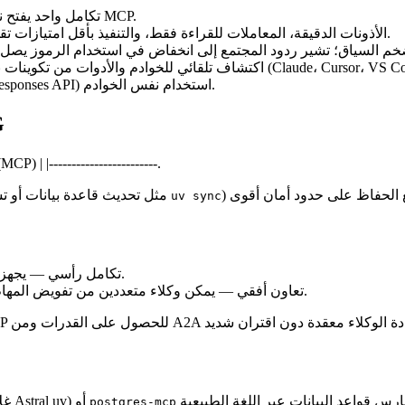
: تكامل واحد يفتح نظامًا بيئيًا من الخوادم المتوافقة مع MCP.
: الأذونات الدقيقة، المعاملات للقراءة فقط، والتنفيذ بأقل امتيازات تقلل المخاطر مقارنة باستدعاء الوظائف الخام.
وادم والأدوات من تكوينات بيئة التطوير المتكاملة (Claude، Cursor، VS Code). /
يمكن للوكلاء عبر مختلف البائعين (Claude، Gemini، OpenAI Responses API) استخدام نفس الخوادم.
MCP 
| الجانب | استدعاء الأدوات التقليدي | RAG | بروتوكول سياق النموذج (MCP) | |---------------------
(مثل تحديث قاعدة بيانات أو تشغيل
uv sync
: تكامل رأسي — يجهز وكيلًا واحدًا بالأدوات والبيانات.
: تعاون أفقي — يمكن وكلاء متعددين من تفويض المهام، ومشاركة الحالة، وتنسيق سير العمل.
(غلاف Astral uv) أو
postgres-mcp