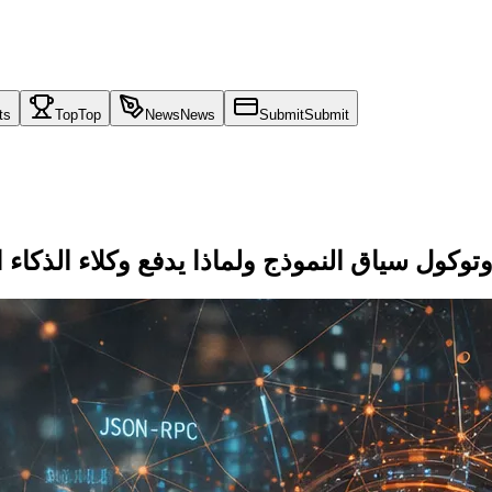
ts
Top
Top
News
News
Submit
Submit
مل لـ MCP: ما هو بروتوكول سياق النموذج ولماذا يدفع وكلاء الذكا