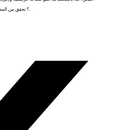
هل أنت مستعد لتنفيذ MCP؟ تحقق من المصادر مفتوحة المصدر وابدأ في التكامل اليوم لضمان استمرارية تطبيقات الذكاء الاصطناعي الخاصة بك للمستقبل.