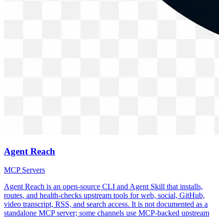
Agent Reach
MCP Servers
Agent Reach is an open-source CLI and Agent Skill that installs,
routes, and health-checks upstream tools for web, social, GitHub,
video transcript, RSS, and search access. It is not documented as a
standalone MCP server; some channels use MCP-backed upstream