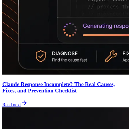
Claude Response Incomplete? The Real Causes,
Fixes, and Prevention Checklist
Read next