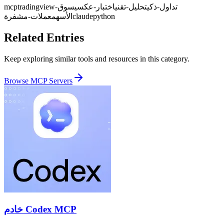
mcp
tradingview
سوق-
اختبار-عكسي
تحليل-تقني
تداول-ذكي
عملات-مشفرة
الأسهم
claude
python
Related Entries
Keep exploring similar tools and resources in this category.
Browse
MCP Servers
خادم Codex MCP