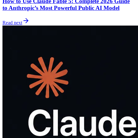
How to Use Claude Fable 5: Complete 2026 Guide
to Anthropic’s Most Powerful Public AI Model
Read next