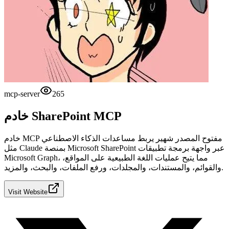
mcp-server
265
خادم SharePoint MCP
خادم MCP مفتوح المصدر شهير يربط مساعدات الذكاء الاصطناعي
مثل Claude بمنصة Microsoft SharePoint عبر واجهة برمجة تطبيقات
Microsoft Graph، مما يتيح عمليات اللغة الطبيعية على المواقع،
والقوائم، والمستندات، والمجلدات، ورفع الملفات، والبحث، والمزيد.
Visit Website