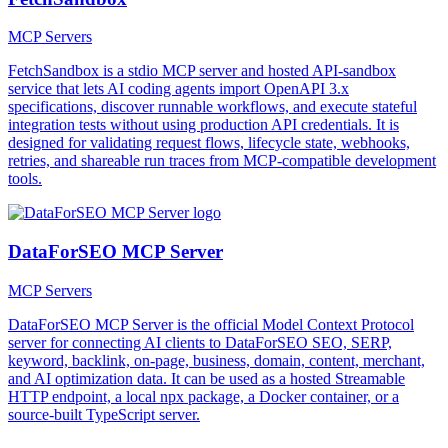
MCP Servers
FetchSandbox is a stdio MCP server and hosted API-sandbox
service that lets AI coding agents import OpenAPI 3.x
specifications, discover runnable workflows, and execute stateful
integration tests without using production API credentials. It is
designed for validating request flows, lifecycle state, webhooks,
retries, and shareable run traces from MCP-compatible development
tools.
DataForSEO MCP Server
MCP Servers
DataForSEO MCP Server is the official Model Context Protocol
server for connecting AI clients to DataForSEO SEO, SERP,
keyword, backlink, on-page, business, domain, content, merchant,
and AI optimization data. It can be used as a hosted Streamable
HTTP endpoint, a local npx package, a Docker container, or a
source-built TypeScript server.