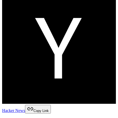
Hacker News
Copy Link