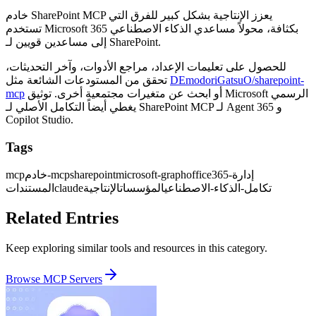
خادم SharePoint MCP يعزز الإنتاجية بشكل كبير للفرق التي
تستخدم Microsoft 365 بكثافة، محولاً مساعدي الذكاء الاصطناعي
إلى مساعدين قويين لـ SharePoint.
للحصول على تعليمات الإعداد، مراجع الأدوات، وآخر التحديثات،
DEmodoriGatsuO/sharepoint-
تحقق من المستودعات الشائعة مثل
أو ابحث عن متغيرات مجتمعية أخرى. توثيق Microsoft الرسمي
mcp
يغطي أيضاً التكامل الأصلي لـ SharePoint MCP لـ Agent 365 و
Copilot Studio.
Tags
إدارة-
office365
microsoft-graph
sharepoint
خادم-mcp
mcp
تكامل-الذكاء-الاصطناعي
المؤسسات
الإنتاجية
claude
المستندات
Related Entries
Keep exploring similar tools and resources in this category.
Browse
MCP Servers