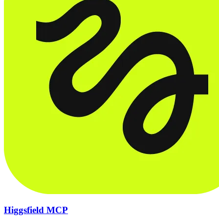
Higgsfield MCP