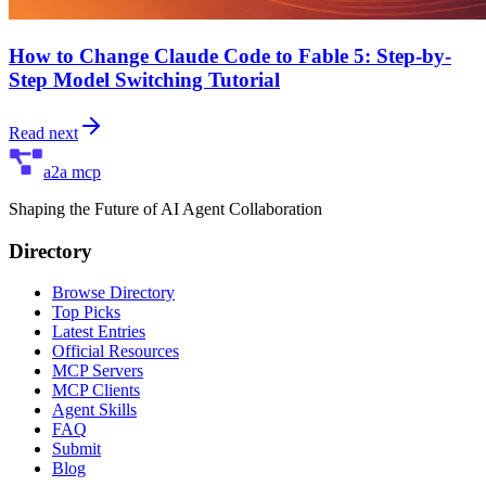
How to Change Claude Code to Fable 5: Step-by-
Step Model Switching Tutorial
Read next
a2a mcp
Shaping the Future of AI Agent Collaboration
Directory
Browse Directory
Top Picks
Latest Entries
Official Resources
MCP Servers
MCP Clients
Agent Skills
FAQ
Submit
Blog