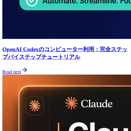
OpenAI Codexのコンピューター利用：完全ステッ
プバイステップチュートリアル
Read next