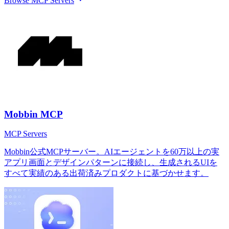
Browse
MCP Servers
Mobbin MCP
MCP Servers
Mobbin公式MCPサーバー。AIエージェントを60万以上の実
アプリ画面とデザインパターンに接続し、生成されるUIを
すべて実績のある出荷済みプロダクトに基づかせます。