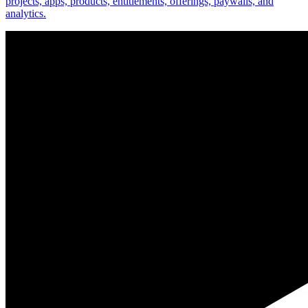
projects, apps, products, entitlements, offerings, paywalls, and
analytics.