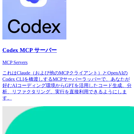
Codex MCP サーバー
MCP Servers
これはClaude（および他のMCPクライアント）とOpenAIの
Codex CLIを橋渡しするMCPサーバーラッパーで、あなたが
好むAIコーディング環境からGPTを活用したコード生成、分
析、リファクタリング、実行を直接利用できるようにしま
す。