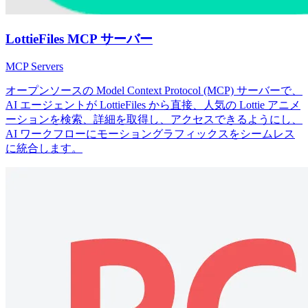
LottieFiles MCP サーバー
MCP Servers
オープンソースの Model Context Protocol (MCP) サーバーで、
AI エージェントが LottieFiles から直接、人気の Lottie アニメ
ーションを検索、詳細を取得し、アクセスできるようにし、
AI ワークフローにモーショングラフィックスをシームレス
に統合します。