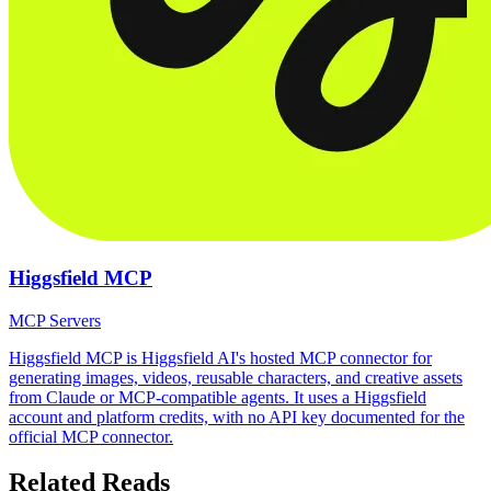
Higgsfield MCP
MCP Servers
Higgsfield MCP is Higgsfield AI's hosted MCP connector for
generating images, videos, reusable characters, and creative assets
from Claude or MCP-compatible agents. It uses a Higgsfield
account and platform credits, with no API key documented for the
official MCP connector.
Related Reads