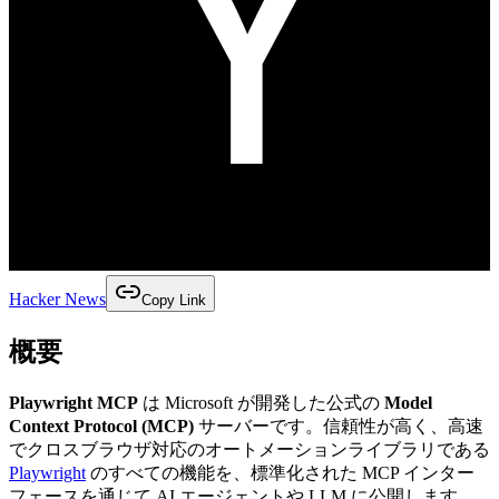
Hacker News
Copy Link
概要
Playwright MCP
は Microsoft が開発した公式の
Model
Context Protocol (MCP)
サーバーです。信頼性が高く、高速
でクロスブラウザ対応のオートメーションライブラリである
Playwright
のすべての機能を、標準化された MCP インター
フェースを通じて AI エージェントや LLM に公開します。