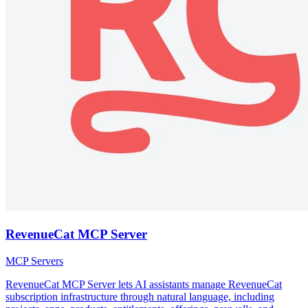
RevenueCat MCP Server
MCP Servers
RevenueCat MCP Server lets AI assistants manage RevenueCat
subscription infrastructure through natural language, including