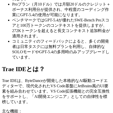
Proプラン（月10ドル）では月額20ドルのクレジット＋
ボーナス利用分が提供され、中程度のコーディング作
業にGPT-5.4の使用が可能になります。
ベンチマークではGPT-5.4が優れたSWE-Bench Proスコ
アと100万トークンのコンテキストを提供しますが、
272Kトークンを超えると長文コンテキスト追加料金が
適用されます。
コミュニティのフィードバックによると、多くの開発
者は日常タスクには無料プランを利用し、自律的な
SOLOモードやGPT-5.4の多用時のみアップグレードし
ています。
Trae IDEとは？
Trae IDEは、ByteDanceが開発した本格的なAI駆動コードエ
ディターで、現代化されたVS Code基盤にJetBrains風のUI要
素を組み合わせています。VS Code拡張機能との完全互換性
をサポートし、「AI開発エンジニア」としての自律性を標
榜しています。
主な機能：