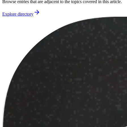
Browse entries that are adjacent to the topics covered in this article.
Explore directory