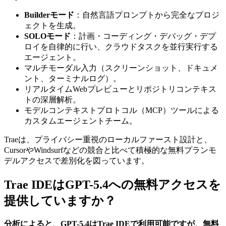
Builderモード
：自然言語プロンプトから完全なプロジ
ェクトを生成。
SOLOモード
：計画・コーディング・デバッグ・デプ
ロイを自律的に行い、クラウドタスクを並行実行する
エージェント。
マルチモーダル入力（スクリーンショット、ドキュメ
ント、ターミナルログ）。
リアルタイムWebプレビューとリポジトリコンテキス
トの深層解析。
モデルコンテキストプロトコル（MCP）ツールによる
カスタムエージェントチーム。
Traeは、プライバシー重視のローカルファースト設計と、
CursorやWindsurfなどの競合と比べて積極的な無料プランモ
デルアクセスで差別化を図っています。
Trae IDEはGPT-5.4への無料アクセスを
提供していますか？
分析によると、GPT-5.4はTrae IDEで利用可能ですが、無料