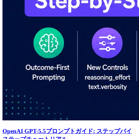
OpenAI GPT-5.5プロンプトガイド: ステップバイ