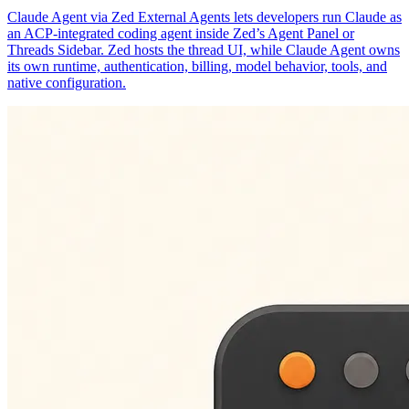
Claude Agent via Zed External Agents lets developers run Claude as
an ACP-integrated coding agent inside Zed’s Agent Panel or
Threads Sidebar. Zed hosts the thread UI, while Claude Agent owns
its own runtime, authentication, billing, model behavior, tools, and
native configuration.