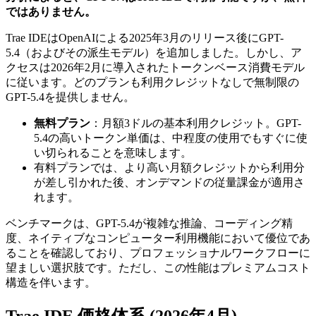
ではありません。
Trae IDEはOpenAIによる2025年3月のリリース後にGPT-
5.4（およびその派生モデル）を追加しました。しかし、ア
クセスは2026年2月に導入されたトークンベース消費モデル
に従います。どのプランも利用クレジットなしで無制限の
GPT-5.4を提供しません。
無料プラン
：月額3ドルの基本利用クレジット。GPT-
5.4の高いトークン単価は、中程度の使用でもすぐに使
い切られることを意味します。
有料プランでは、より高い月額クレジットから利用分
が差し引かれた後、オンデマンドの従量課金が適用さ
れます。
ベンチマークは、GPT-5.4が複雑な推論、コーディング精
度、ネイティブなコンピューター利用機能において優位であ
ることを確認しており、プロフェッショナルワークフローに
望ましい選択肢です。ただし、この性能はプレミアムコスト
構造を伴います。
Trae IDE 価格体系 (2026年4月)