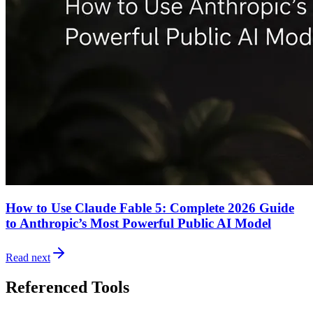
How to Use Claude Fable 5: Complete 2026 Guide
to Anthropic’s Most Powerful Public AI Model
Read next
Referenced Tools