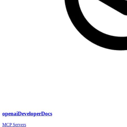
openaiDeveloperDocs
MCP Servers