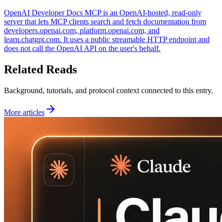
OpenAI Developer Docs MCP is an OpenAI-hosted, read-only
server that lets MCP clients search and fetch documentation from
developers.openai.com, platform.openai.com, and
learn.chatgpt.com. It uses a public streamable HTTP endpoint and
does not call the OpenAI API on the user's behalf.
Related Reads
Background, tutorials, and protocol context connected to this entry.
More articles