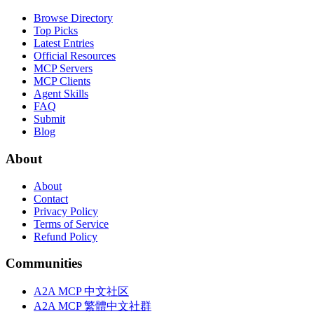
Browse Directory
Top Picks
Latest Entries
Official Resources
MCP Servers
MCP Clients
Agent Skills
FAQ
Submit
Blog
About
About
Contact
Privacy Policy
Terms of Service
Refund Policy
Communities
A2A MCP 中文社区
A2A MCP 繁體中文社群