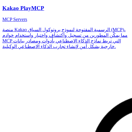
Kakao PlayMCP
MCP Servers
منصة Kakao الرسمية المفتوحة لنموذج بروتوكول السياق (MCP)،
مما يمكّن المطورين من تسجيل واكتشاف واختبار واستخدام خوادم
MCP التي تربط نماذج الذكاء الاصطناعي بأدوات ومصادر بيانات
خارجية بشكل آمن لإنشاء تجارب الذكاء الاصطناعي الوكيلية.