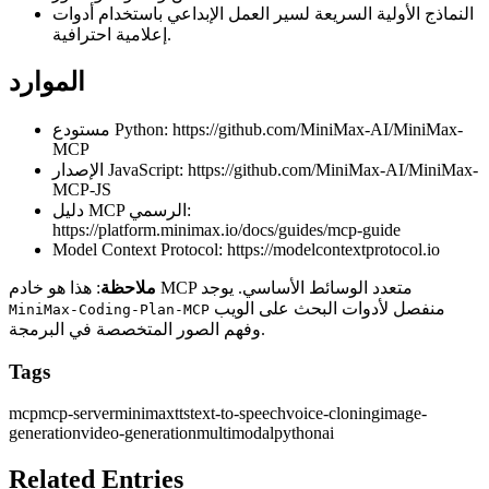
النماذج الأولية السريعة لسير العمل الإبداعي باستخدام أدوات
إعلامية احترافية.
الموارد
مستودع Python:
https://github.com/MiniMax-AI/MiniMax-
MCP
الإصدار JavaScript:
https://github.com/MiniMax-AI/MiniMax-
MCP-JS
دليل MCP الرسمي:
https://platform.minimax.io/docs/guides/mcp-guide
Model Context Protocol:
https://modelcontextprotocol.io
: هذا هو خادم MCP متعدد الوسائط الأساسي. يوجد
ملاحظة
منفصل لأدوات البحث على الويب
MiniMax-Coding-Plan-MCP
وفهم الصور المتخصصة في البرمجة.
Tags
mcp
mcp-server
minimax
tts
text-to-speech
voice-cloning
image-
generation
video-generation
multimodal
python
ai
Related Entries