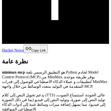
Hacker News
Copy Link
نظرة عامة
minimax-mcp
هو التطبيق الرسمي بلغة Python لخادم Model
Context Protocol (MCP) من MiniMax. يوفر طريقة موحدة
لتطبيقات و عملاء الذكاء الاصطناعي للوصول إلى قدرات MiniMax
المتقدمة في التوليد متعدد الوسائط من خلال واجهة MCP.
يدعم تحويل النص إلى كلام (TTS) عالي الجودة، استنساخ الصوت،
توليد النص إلى صورة، وتوليد النص إلى فيديو (بما في ذلك الصورة
إلى فيديو)، مما يسهل إضافة ميزات وسائط غنية إلى أدوات الذكاء
الاصطناعي المتوافقة.