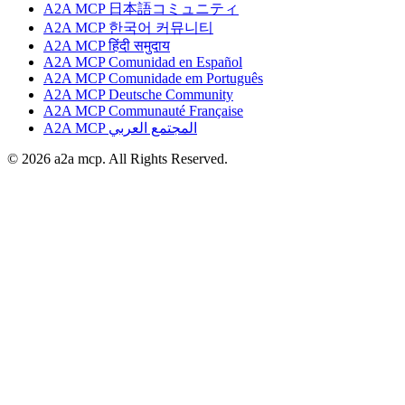
A2A MCP 日本語コミュニティ
A2A MCP 한국어 커뮤니티
A2A MCP हिंदी समुदाय
A2A MCP Comunidad en Español
A2A MCP Comunidade em Português
A2A MCP Deutsche Community
A2A MCP Communauté Française
A2A MCP المجتمع العربي
© 2026 a2a mcp. All Rights Reserved.