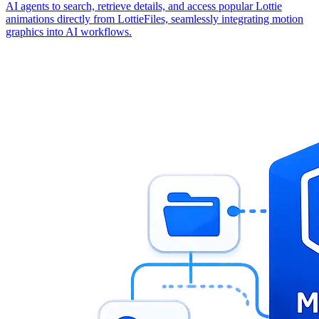
AI agents to search, retrieve details, and access popular Lottie
animations directly from LottieFiles, seamlessly integrating motion
graphics into AI workflows.