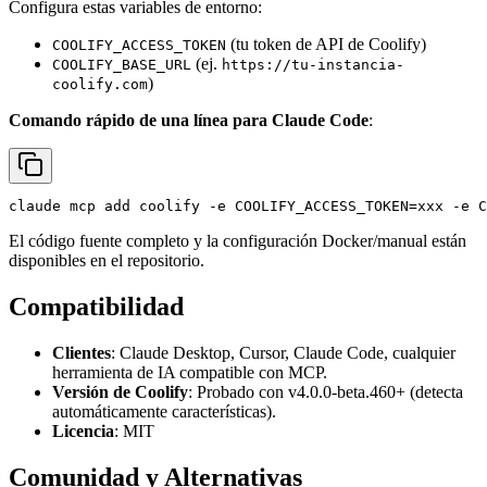
Configura estas variables de entorno:
(tu token de API de Coolify)
COOLIFY_ACCESS_TOKEN
(ej.
COOLIFY_BASE_URL
https://tu-instancia-
)
coolify.com
Comando rápido de una línea para Claude Code
:
El código fuente completo y la configuración Docker/manual están
disponibles en el repositorio.
Compatibilidad
Clientes
: Claude Desktop, Cursor, Claude Code, cualquier
herramienta de IA compatible con MCP.
Versión de Coolify
: Probado con v4.0.0-beta.460+ (detecta
automáticamente características).
Licencia
: MIT
Comunidad y Alternativas