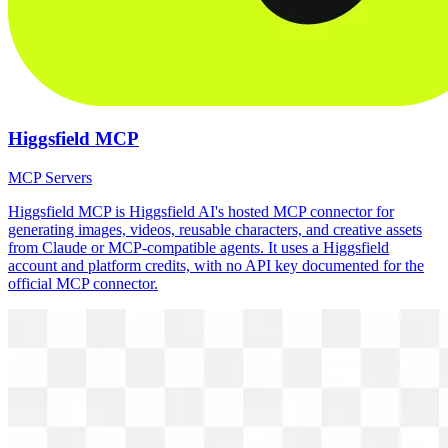
Higgsfield MCP
MCP Servers
Higgsfield MCP is Higgsfield AI's hosted MCP connector for
generating images, videos, reusable characters, and creative assets
from Claude or MCP-compatible agents. It uses a Higgsfield
account and platform credits, with no API key documented for the
official MCP connector.