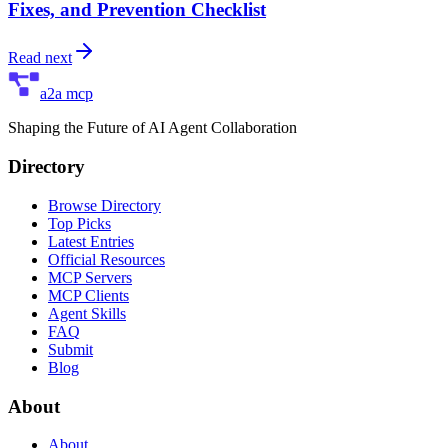
Fixes, and Prevention Checklist
Read next
a2a mcp
Shaping the Future of AI Agent Collaboration
Directory
Browse Directory
Top Picks
Latest Entries
Official Resources
MCP Servers
MCP Clients
Agent Skills
FAQ
Submit
Blog
About
About