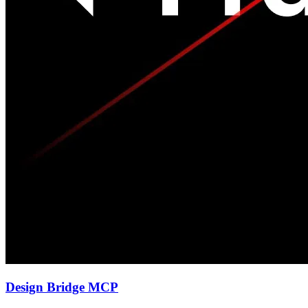
Design Bridge MCP