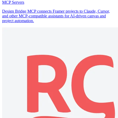
MCP Servers
Design Bridge MCP connects Framer projects to Claude, Cursor,
and other MCP-compatible assistants for AI-driven canvas and
project automation.