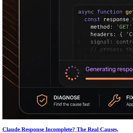
Claude Response Incomplete? The Real Causes,