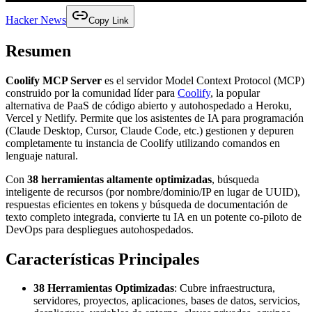
Hacker News
Copy Link
Resumen
Coolify MCP Server
es el servidor Model Context Protocol (MCP)
construido por la comunidad líder para
Coolify
, la popular
alternativa de PaaS de código abierto y autohospedado a Heroku,
Vercel y Netlify. Permite que los asistentes de IA para programación
(Claude Desktop, Cursor, Claude Code, etc.) gestionen y depuren
completamente tu instancia de Coolify utilizando comandos en
lenguaje natural.
Con
38 herramientas altamente optimizadas
, búsqueda
inteligente de recursos (por nombre/dominio/IP en lugar de UUID),
respuestas eficientes en tokens y búsqueda de documentación de
texto completo integrada, convierte tu IA en un potente co-piloto de
DevOps para despliegues autohospedados.
Características Principales
38 Herramientas Optimizadas
: Cubre infraestructura,
servidores, proyectos, aplicaciones, bases de datos, servicios,