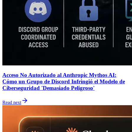
Acceso No Autorizado al Anthropic Mythos AI:
Cómo un Grupo de Discord Infringió el Modelo de
Ciberseguridad 'Demasiado Peligroso'
Read next