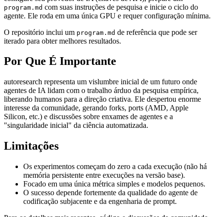
com suas instruções de pesquisa e inicie o ciclo do
program.md
agente. Ele roda em uma única GPU e requer configuração mínima.
O repositório inclui um
de referência que pode ser
program.md
iterado para obter melhores resultados.
Por Que É Importante
autoresearch representa um vislumbre inicial de um futuro onde
agentes de IA lidam com o trabalho árduo da pesquisa empírica,
liberando humanos para a direção criativa. Ele despertou enorme
interesse da comunidade, gerando forks, ports (AMD, Apple
Silicon, etc.) e discussões sobre enxames de agentes e a
"singularidade inicial" da ciência automatizada.
Limitações
Os experimentos começam do zero a cada execução (não há
memória persistente entre execuções na versão base).
Focado em uma única métrica simples e modelos pequenos.
O sucesso depende fortemente da qualidade do agente de
codificação subjacente e da engenharia de prompt.