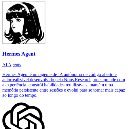
Hermes Agent
AI Agents
Hermes Agent é um agente de IA autônomo de código aberto e
autorrealizável desenvolvido pela Nous Research, que aprende com
a experiência, constrói habilidades reutilizáveis, mantém uma
memória persistente entre sessões e evolui para se tornar mais capaz
ao longo do tempo.