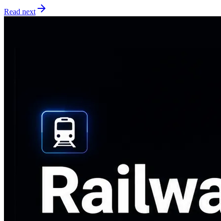
Read next