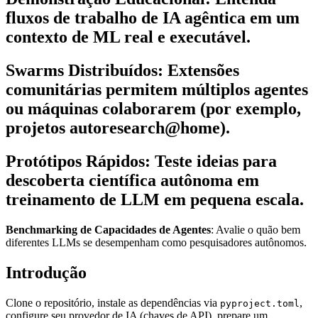
fluxos de trabalho de IA agêntica em um
contexto de ML real e executável.
Swarms Distribuídos
: Extensões
comunitárias permitem múltiplos agentes
ou máquinas colaborarem (por exemplo,
projetos autoresearch@home).
Protótipos Rápidos
: Teste ideias para
descoberta científica autônoma em
treinamento de LLM em pequena escala.
Benchmarking de Capacidades de Agentes
: Avalie o quão bem
diferentes LLMs se desempenham como pesquisadores autônomos.
Introdução
Clone o repositório, instale as dependências via
,
pyproject.toml
configure seu provedor de IA (chaves de API), prepare um