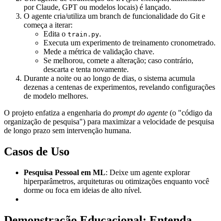
por Claude, GPT ou modelos locais) é lançado.
O agente cria/utiliza um branch de funcionalidade do Git e
começa a iterar:
Edita o
.
train.py
Executa um experimento de treinamento cronometrado.
Mede a métrica de validação chave.
Se melhorou, comete a alteração; caso contrário,
descarta e tenta novamente.
Durante a noite ou ao longo de dias, o sistema acumula
dezenas a centenas de experimentos, revelando configurações
de modelo melhores.
O projeto enfatiza a engenharia do
prompt do agente
(o "código da
organização de pesquisa") para maximizar a velocidade de pesquisa
de longo prazo sem intervenção humana.
Casos de Uso
Pesquisa Pessoal em ML
: Deixe um agente explorar
hiperparâmetros, arquiteturas ou otimizações enquanto você
dorme ou foca em ideias de alto nível.
Demonstração Educacional
: Entenda