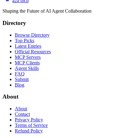
a2a mcp
Shaping the Future of AI Agent Collaboration
Directory
Browse Directory
Top Picks
Latest Entries
Official Resources
MCP Servers
MCP Clients
Agent Skills
FAQ
Submit
Blog
About
About
Contact
Privacy Policy
Terms of Service
Refund Policy