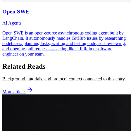
Open SWE
AI Agents
Open SWE is an open-source asynchronous coding agent built by
LangChain. It autonomously handles GitHub issues by researching
codebases, planning tasks, writing and testing code, self-reviewing,
and opening pull requests — acting like a full-time software
engineer on your team.
Related Reads
Background, tutorials, and protocol context connected to this entry.
More articles