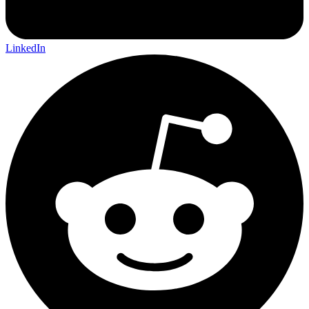
LinkedIn