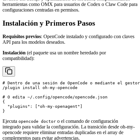
herramientas como OMX para usuarios de Codex o Claw Code para
configuraciones centradas en permisos.
Instalación y Primeros Pasos
Requisitos previos
: OpenCode instalado y configurado con claves
API para los modelos deseados.
Instalación
(el paquete usa un nombre heredado por
compatibilidad):
# Dentro de una sesión de OpenCode o mediante el gestor
/plugin install oh-my-opencode

# O edita ~/.config/opencode/opencode.json

{

  "plugins": ["oh-my-openagent"]

Ejecuta
o el comando de configuración
opencode doctor
integrado para validar la configuración. La transición desde oh-my-
opencode requiere eliminar entradas duplicadas en el array de
complementos para evitar advertencias.