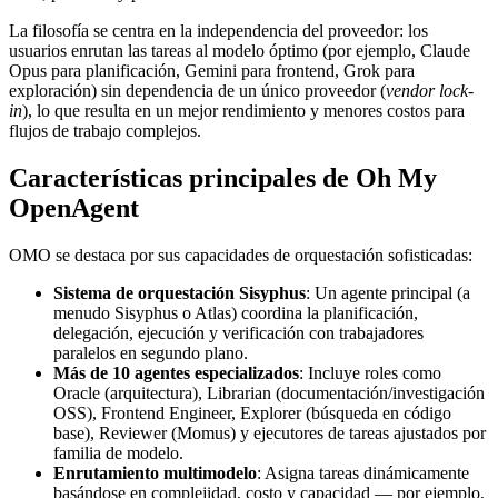
La filosofía se centra en la independencia del proveedor: los
usuarios enrutan las tareas al modelo óptimo (por ejemplo, Claude
Opus para planificación, Gemini para frontend, Grok para
exploración) sin dependencia de un único proveedor (
vendor lock-
in
), lo que resulta en un mejor rendimiento y menores costos para
flujos de trabajo complejos.
Características principales de Oh My
OpenAgent
OMO se destaca por sus capacidades de orquestación sofisticadas:
Sistema de orquestación Sisyphus
: Un agente principal (a
menudo Sisyphus o Atlas) coordina la planificación,
delegación, ejecución y verificación con trabajadores
paralelos en segundo plano.
Más de 10 agentes especializados
: Incluye roles como
Oracle (arquitectura), Librarian (documentación/investigación
OSS), Frontend Engineer, Explorer (búsqueda en código
base), Reviewer (Momus) y ejecutores de tareas ajustados por
familia de modelo.
Enrutamiento multimodelo
: Asigna tareas dinámicamente
basándose en complejidad, costo y capacidad — por ejemplo,