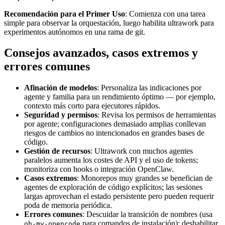
Recomendación para el Primer Uso
: Comienza con una tarea
simple para observar la orquestación, luego habilita ultrawork para
experimentos autónomos en una rama de git.
Consejos avanzados, casos extremos y
errores comunes
Afinación de modelos
: Personaliza las indicaciones por
agente y familia para un rendimiento óptimo — por ejemplo,
contexto más corto para ejecutores rápidos.
Seguridad y permisos
: Revisa los permisos de herramientas
por agente; configuraciones demasiado amplias conllevan
riesgos de cambios no intencionados en grandes bases de
código.
Gestión de recursos
: Ultrawork con muchos agentes
paralelos aumenta los costes de API y el uso de tokens;
monitoriza con hooks o integración OpenClaw.
Casos extremos
: Monorepos muy grandes se benefician de
agentes de exploración de código explícitos; las sesiones
largas aprovechan el estado persistente pero pueden requerir
poda de memoria periódica.
Errores comunes
: Descuidar la transición de nombres (usa
para comandos de instalación); deshabilitar
oh-my-opencode