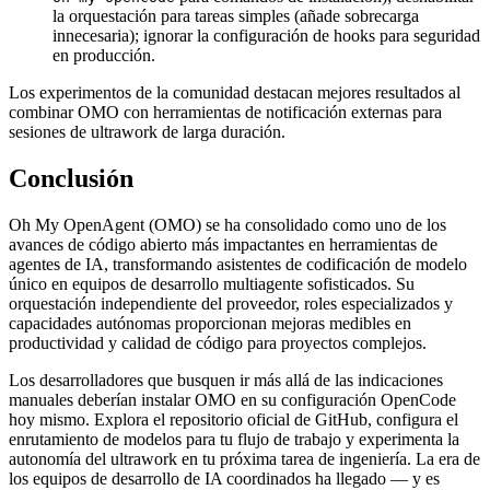
la orquestación para tareas simples (añade sobrecarga
innecesaria); ignorar la configuración de hooks para seguridad
en producción.
Los experimentos de la comunidad destacan mejores resultados al
combinar OMO con herramientas de notificación externas para
sesiones de ultrawork de larga duración.
Conclusión
Oh My OpenAgent (OMO) se ha consolidado como uno de los
avances de código abierto más impactantes en herramientas de
agentes de IA, transformando asistentes de codificación de modelo
único en equipos de desarrollo multiagente sofisticados. Su
orquestación independiente del proveedor, roles especializados y
capacidades autónomas proporcionan mejoras medibles en
productividad y calidad de código para proyectos complejos.
Los desarrolladores que busquen ir más allá de las indicaciones
manuales deberían instalar OMO en su configuración OpenCode
hoy mismo. Explora el repositorio oficial de GitHub, configura el
enrutamiento de modelos para tu flujo de trabajo y experimenta la
autonomía del ultrawork en tu próxima tarea de ingeniería. La era de
los equipos de desarrollo de IA coordinados ha llegado — y es