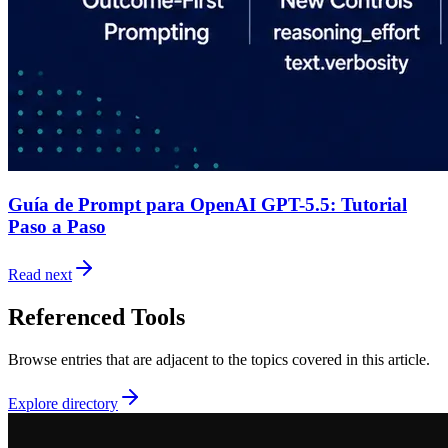
Guía de Prompt para OpenAI GPT-5.5: Tutorial
Paso a Paso
Read next
Referenced Tools
Browse entries that are adjacent to the topics covered in this article.
Explore directory