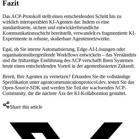
Fazit
Das ACP-Protokoll stellt einen entscheidenden Schritt hin zu
wirklich interoperablen KI-Agenten dar. Indem es eine
standardisierte, sichere und entwicklerfreundliche
Kommunikationsschicht bereitstellt, verwandelt es fragmentierte KI-
Experimente in robuste, skalierbare Agentennetzwerke.
Egal, ob Sie interne Automatisierung, Edge-AI-Lösungen oder
organisationsübergreifende Workflows entwickeln – das Verständnis
und die frühzeitige Einführung des ACP verschafft Ihren Systemen
heute einen entscheidenden Vorteil in der agentenbasierten Zukunft.
Bereit, Ihre Agenten zu vernetzen? Erkunden Sie die vollständige
Spezifikation unter agentcommunicationprotocol.dev, testen Sie das
Open-Source-SDK und werden Sie Teil der wachsenden ACP-
Community, die die nächste Ära der KI-Kollaboration gestaltet.
Share this article