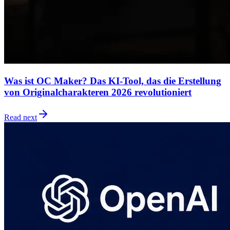
Was ist OC Maker? Das KI-Tool, das die Erstellung
von Originalcharakteren 2026 revolutioniert
Read next