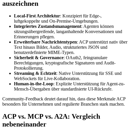
auszeichnen
Local-First Architektur
: Konzipiert für Edge-,
luftgekoppelte und On-Premise-Umgebungen.
Integriertes Zustandsmanagement
: Agenten können
sitzungsübergreifende, langanhaltende Konversationen und
Erinnerungen pflegen.
Erweiterbare Nachrichtentypen
: ACP unterstützt nativ über
Text hinaus Bilder, Audio, strukturiertes JSON und
benutzerdefinierte MIME-Typen.
Sicherheit & Governance
: OAuth2, feingranulare
Berechtigungen, kryptografische Signaturen und Audit-
Protokollierung.
Streaming & Echtzeit
: Native Unterstützung für SSE und
WebSockets für Live-Kollaboration.
Human-in-the-Loop
: Explizite Unterstützung für Agent-zu-
Mensch-Übergaben über standardisierte UI-Rückrufe.
Community-Feedback deutet darauf hin, dass diese Merkmale ACP
besonders für Unternehmen und regulierte Branchen stark machen.
ACP vs. MCP vs. A2A: Vergleich
nebeneinander