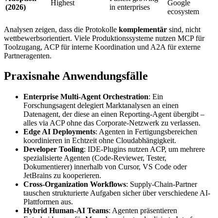
Highest
Google
(2026)
in enterprises
ecosystem
Analysen zeigen, dass die Protokolle
komplementär
sind, nicht
wettbewerbsorientiert. Viele Produktionssysteme nutzen MCP für
Toolzugang, ACP für interne Koordination und A2A für externe
Partneragenten.
Praxisnahe Anwendungsfälle
Enterprise Multi-Agent Orchestration
: Ein
Forschungsagent delegiert Marktanalysen an einen
Datenagent, der diese an einen Reporting-Agent übergibt –
alles via ACP ohne das Corporate-Netzwerk zu verlassen.
Edge AI Deployments
: Agenten in Fertigungsbereichen
koordinieren in Echtzeit ohne Cloudabhängigkeit.
Developer Tooling
: IDE-Plugins nutzen ACP, um mehrere
spezialisierte Agenten (Code-Reviewer, Tester,
Dokumentierer) innerhalb von Cursor, VS Code oder
JetBrains zu kooperieren.
Cross-Organization Workflows
: Supply-Chain-Partner
tauschen strukturierte Aufgaben sicher über verschiedene AI-
Plattformen aus.
Hybrid Human-AI Teams
: Agenten präsentieren