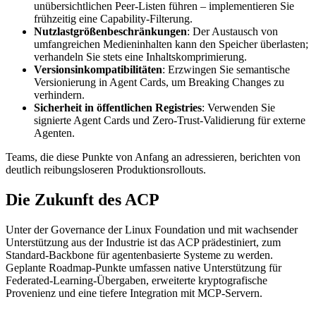
unübersichtlichen Peer-Listen führen – implementieren Sie
frühzeitig eine Capability-Filterung.
Nutzlastgrößenbeschränkungen
: Der Austausch von
umfangreichen Medieninhalten kann den Speicher überlasten;
verhandeln Sie stets eine Inhaltskomprimierung.
Versionsinkompatibilitäten
: Erzwingen Sie semantische
Versionierung in Agent Cards, um Breaking Changes zu
verhindern.
Sicherheit in öffentlichen Registries
: Verwenden Sie
signierte Agent Cards und Zero-Trust-Validierung für externe
Agenten.
Teams, die diese Punkte von Anfang an adressieren, berichten von
deutlich reibungsloseren Produktionsrollouts.
Die Zukunft des ACP
Unter der Governance der Linux Foundation und mit wachsender
Unterstützung aus der Industrie ist das ACP prädestiniert, zum
Standard-Backbone für agentenbasierte Systeme zu werden.
Geplante Roadmap-Punkte umfassen native Unterstützung für
Federated-Learning-Übergaben, erweiterte kryptografische
Provenienz und eine tiefere Integration mit MCP-Servern.