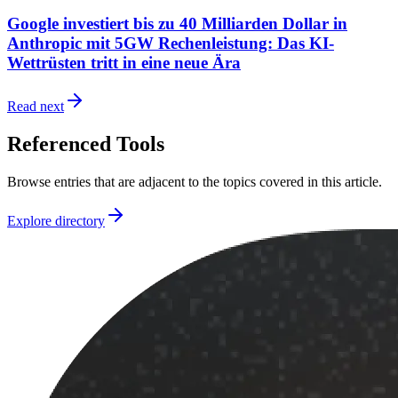
Google investiert bis zu 40 Milliarden Dollar in
Anthropic mit 5GW Rechenleistung: Das KI-
Wettrüsten tritt in eine neue Ära
Read next
Referenced Tools
Browse entries that are adjacent to the topics covered in this article.
Explore directory