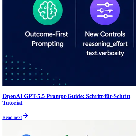
OpenAI GPT-5.5 Prompt-Guide: Schritt-für-Schritt
Tutorial
Read next