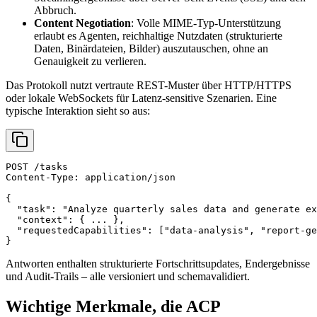
Abbruch.
Content Negotiation
: Volle MIME-Typ-Unterstützung
erlaubt es Agenten, reichhaltige Nutzdaten (strukturierte
Daten, Binärdateien, Bilder) auszutauschen, ohne an
Genauigkeit zu verlieren.
Das Protokoll nutzt vertraute REST-Muster über HTTP/HTTPS
oder lokale WebSockets für Latenz-sensitive Szenarien. Eine
typische Interaktion sieht so aus:
POST /tasks

Content-Type: application/json

{

  "task": "Analyze quarterly sales data and generate ex
  "context": { ... },

  "requestedCapabilities": ["data-analysis", "report-ge
Antworten enthalten strukturierte Fortschrittsupdates, Endergebnisse
und Audit-Trails – alle versioniert und schemavalidiert.
Wichtige Merkmale, die ACP