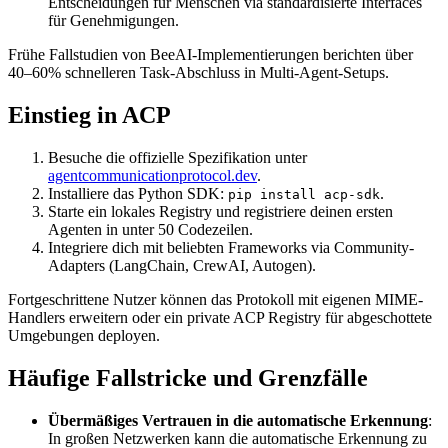
Entscheidungen für Menschen via standardisierte Interfaces
für Genehmigungen.
Frühe Fallstudien von BeeAI-Implementierungen berichten über
40–60% schnelleren Task-Abschluss in Multi-Agent-Setups.
Einstieg in ACP
Besuche die offizielle Spezifikation unter
agentcommunicationprotocol.dev
.
Installiere das Python SDK:
.
pip install acp-sdk
Starte ein lokales Registry und registriere deinen ersten
Agenten in unter 50 Codezeilen.
Integriere dich mit beliebten Frameworks via Community-
Adapters (LangChain, CrewAI, Autogen).
Fortgeschrittene Nutzer können das Protokoll mit eigenen MIME-
Handlers erweitern oder ein private ACP Registry für abgeschottete
Umgebungen deployen.
Häufige Fallstricke und Grenzfälle
Übermäßiges Vertrauen in die automatische Erkennung
:
In großen Netzwerken kann die automatische Erkennung zu