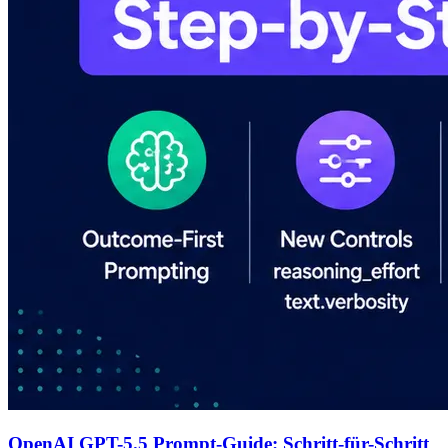
OpenAI GPT-5.5 Prompt-Guide: Schritt-für-Schritt