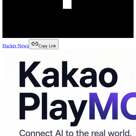
Hacker News
Copy Link