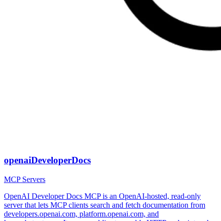
openaiDeveloperDocs
MCP Servers
OpenAI Developer Docs MCP is an OpenAI-hosted, read-only
server that lets MCP clients search and fetch documentation from
developers.openai.com, platform.openai.com, and