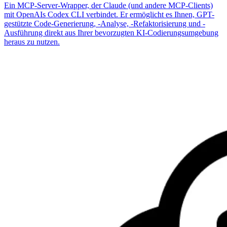
Ein MCP-Server-Wrapper, der Claude (und andere MCP-Clients)
mit OpenAIs Codex CLI verbindet. Er ermöglicht es Ihnen, GPT-
gestützte Code-Generierung, -Analyse, -Refaktorisierung und -
Ausführung direkt aus Ihrer bevorzugten KI-Codierungsumgebung
heraus zu nutzen.