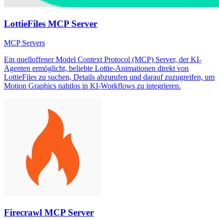
LottieFiles MCP Server
MCP Servers
Ein quelloffener Model Context Protocol (MCP) Server, der KI-
Agenten ermöglicht, beliebte Lottie-Animationen direkt von
LottieFiles zu suchen, Details abzurufen und darauf zuzugreifen, um
Motion Graphics nahtlos in KI-Workflows zu integrieren.
Firecrawl MCP Server