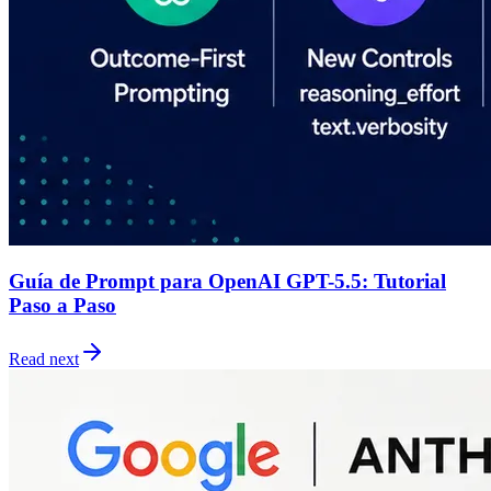
Guía de Prompt para OpenAI GPT-5.5: Tutorial
Paso a Paso
Read next