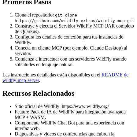
Primeros Pasos
Clona el repositorio:
git clone
https://github.com/wildfly-extras/wildfly-mcp.git
Construye y ejecuta el Servidor WildFly MCP (JAR completo
de Quarkus).
Configura los detalles de conexión para tus instancias de
WildFly.
Conecta un cliente MCP (por ejemplo, Claude Desktop) al
servidor.
Comienza a interactuar con tus servidores WildFly usando
solicitudes en lenguaje natural.
Las instrucciones detalladas están disponibles en el
README de
wildfly-mcp-server
.
Recursos Relacionados
Sitio oficial de WildFly:
https://www.wildfly.org/
Feature Pack de IA de WildFly para integración avanzada
MCP + WASM.
Componente WildFly Chat Bot para una experiencia con
interfaz web.
Diapositivas y videos de conferencias que cubren la