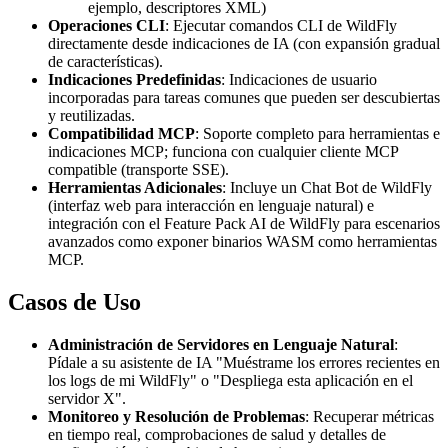
ejemplo, descriptores XML)
Operaciones CLI
: Ejecutar comandos CLI de WildFly
directamente desde indicaciones de IA (con expansión gradual
de características).
Indicaciones Predefinidas
: Indicaciones de usuario
incorporadas para tareas comunes que pueden ser descubiertas
y reutilizadas.
Compatibilidad MCP
: Soporte completo para herramientas e
indicaciones MCP; funciona con cualquier cliente MCP
compatible (transporte SSE).
Herramientas Adicionales
: Incluye un Chat Bot de WildFly
(interfaz web para interacción en lenguaje natural) e
integración con el Feature Pack AI de WildFly para escenarios
avanzados como exponer binarios WASM como herramientas
MCP.
Casos de Uso
Administración de Servidores en Lenguaje Natural
:
Pídale a su asistente de IA "Muéstrame los errores recientes en
los logs de mi WildFly" o "Despliega esta aplicación en el
servidor X".
Monitoreo y Resolución de Problemas
: Recuperar métricas
en tiempo real, comprobaciones de salud y detalles de