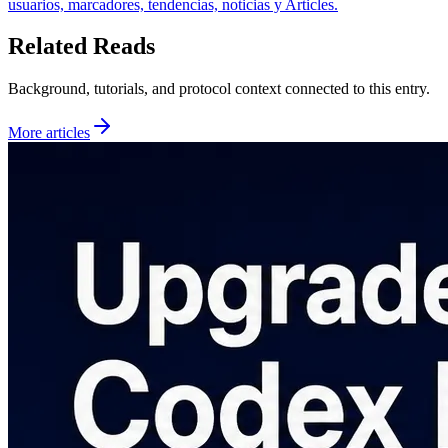
usuarios, marcadores, tendencias, noticias y Articles.
Related Reads
Background, tutorials, and protocol context connected to this entry.
More articles