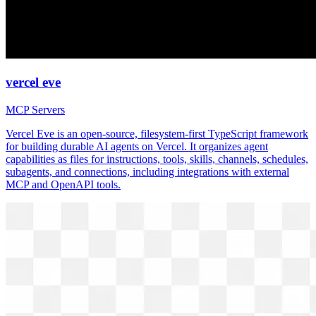
vercel eve
MCP Servers
Vercel Eve is an open-source, filesystem-first TypeScript framework
for building durable AI agents on Vercel. It organizes agent
capabilities as files for instructions, tools, skills, channels, schedules,
subagents, and connections, including integrations with external
MCP and OpenAPI tools.