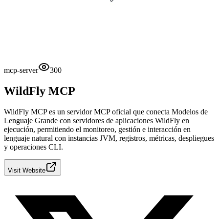
mcp-server
300
WildFly MCP
WildFly MCP es un servidor MCP oficial que conecta Modelos de
Lenguaje Grande con servidores de aplicaciones WildFly en
ejecución, permitiendo el monitoreo, gestión e interacción en
lenguaje natural con instancias JVM, registros, métricas, despliegues
y operaciones CLI.
Visit Website