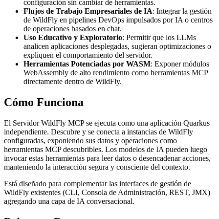
configuración sin cambiar de herramientas.
Flujos de Trabajo Empresariales de IA
: Integrar la gestión
de WildFly en pipelines DevOps impulsados por IA o centros
de operaciones basados en chat.
Uso Educativo y Exploratorio
: Permitir que los LLMs
analicen aplicaciones desplegadas, sugieran optimizaciones o
expliquen el comportamiento del servidor.
Herramientas Potenciadas por WASM
: Exponer módulos
WebAssembly de alto rendimiento como herramientas MCP
directamente dentro de WildFly.
Cómo Funciona
El Servidor WildFly MCP se ejecuta como una aplicación Quarkus
independiente. Descubre y se conecta a instancias de WildFly
configuradas, exponiendo sus datos y operaciones como
herramientas MCP descubribles. Los modelos de IA pueden luego
invocar estas herramientas para leer datos o desencadenar acciones,
manteniendo la interacción segura y consciente del contexto.
Está diseñado para complementar las interfaces de gestión de
WildFly existentes (CLI, Consola de Administración, REST, JMX)
agregando una capa de IA conversacional.