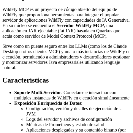
WildFly MCP es un proyecto de código abierto del equipo de
WildFly que proporciona herramientas para integrar el popular
servidor de aplicaciones WildFly con capacidades de IA Generativa.
En su núcleo se encuentra el
Servidor WildFly MCP
, una
aplicación en JAR ejecutable (fat JAR) basada en Quarkus que
actúa como servidor de Model Context Protocol (MCP).
Sirve como un puente seguro entre los LLMs (como los de Claude
Desktop u otros clientes MCP) y una o más instancias de WildFly en
ejecución, permitiendo a administradores y desarrolladores gestionar
y monitorizar servidores Java empresariales utilizando lenguaje
natural.
Características
Soporte Multi-Servidor
: Conectarse e interactuar con
múltiples instancias de WildFly en ejecución simultáneamente.
Exposición Enriquecida de Datos
:
Configuración, versión y detalles de ejecución de la
JVM
Logs del servidor y archivos de configuración
Métricas de Prometheus y estado de salud
Aplicaciones desplegadas y su contenido binario (por