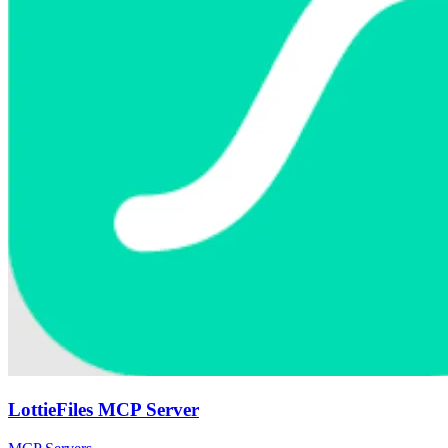
LottieFiles MCP Server