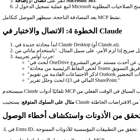
.
إضافة Microsoft 365
انقر على
اتصال
أو
بعد المصادقة الناجحة، سيظهر الموصل كتكامل MCP نشط.
الخطوة 4: الاتصال والاختبار في Claude
ابدأ محادثة جديدة في Claude Desktop (أو Claude.ai).
جرب أوامر تجريبية:
"ابحث وحلل تقرير Q3 المالي في SharePoint."
مثال على السلوك المتوقع
-L في Entra ID، تحقق من التطبيقات المؤسسية للأذونات الممنوحة.