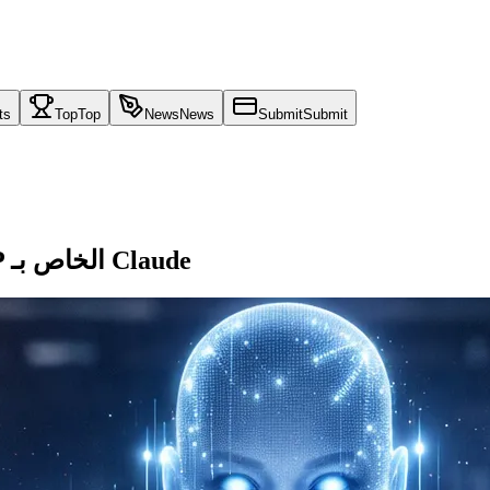
ts
Top
Top
News
News
Submit
Submit
دليل الإعداد خطوة بخطوة لعميل M365 MCP الخاص بـ Claude