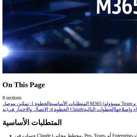
On This Page
8
sections
E)
المتطلبات الأساسية
 وإصلاحها
الخطوات التالية
الخطوة 4: الاتصال والاختبار في Claude
به)
المتطلبات الأساسية