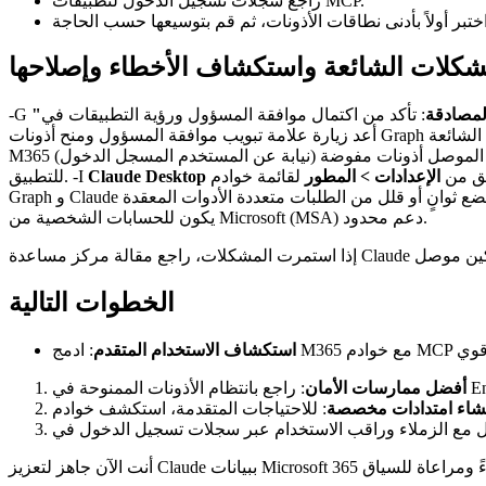
راجع سجلات تسجيل الدخول لتطبيقات MCP.
شكلات الشائعة واستكشاف الأخطاء وإصلاحها
لمصادقة
-G
قق من
الإعدادات > المطور
للتطبيق. -I
يكون للحسابات الشخصية من Microsoft (MSA) دعم محدود.
الخطوات التالية
استكشاف الاستخدام المتقدم
أفضل ممارسات الأمان
شاء امتدادات مخصصة