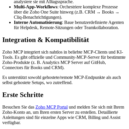
analysiere sie mit Alltagssprache.
Multi-App-Workflows
: Orchestriere komplexe Prozesse
über die Zoho One Suite hinweg (z.B. CRM → Books →
Cliq-Benachrichtigungen).
Interne Automatisierung
: Baue benutzerdefinierte Agenten
für Helpdesk, Remote-Sitzungen oder Teamkollaboration.
Integration & Kompatibilität
Zoho MCP integriert sich nahtlos in beliebte MCP-Clients und KI-
Tools. Es gibt offizielle und Community-MCP-Server für bestimmte
Zoho-Produkte (z. B. Analytics MCP Server auf GitHub,
Connectors für Books und CRM).
Es unterstützt sowohl gehostete/remote MCP-Endpunkte als auch
selbst gehostete Setups, wo zutreffend.
Erste Schritte
Besuchen Sie das
Zoho MCP Portal
und melden Sie sich mit Ihrem
Zoho-Konto an, um Ihren ersten Server zu erstellen. Detaillierte
Anleitungen sind für einzelne Apps wie CRM, Billing und Assist
verfügbar.