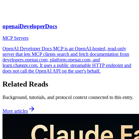
openaiDeveloperDocs
MCP Servers
OpenAI Developer Docs MCP is an OpenAI-hosted, read-only
server that lets MCP clients search and fetch documentation from
developers.openai.com, platform.openai.com, and
learn.chatgpt.com. It uses a public streamable HTTP endpoint and
does not call the OpenAI API on the user's behalf.
Related Reads
Background, tutorials, and protocol context connected to this entry.
More articles