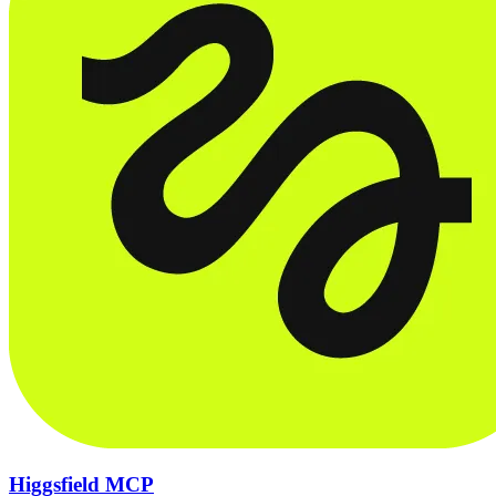
Higgsfield MCP