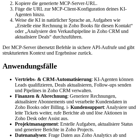
Kopiere die generierte MCP-Server-URL.
Füge die URL zur MCP-Client-Konfiguration deines KI-
Agenten hinzu.
Weise die KI in natürlicher Sprache an, Aufgaben wie
„Erstelle eine Rechnung in Zoho Books für diesen Kontakt“
oder „Analysiere den Verkaufspipeline in Zoho CRM und
aktualisiere Deals“ durchzuführen.
Der MCP-Server übersetzt Befehle in sichere API-Aufrufe und gibt
strukturierten Kontext und Ergebnisse zurück.
Anwendungsfälle
Vertriebs- & CRM-Automatisierung
: KI-Agenten können
Leads qualifizieren, Deals aktualisieren, Follow-ups senden
und Pipelines in Zoho CRM verwalten.
Finanzen & Abrechnung
: Generiere Rechnungen,
aktualisiere Abonnements und verarbeite Kundendaten in
Zoho Books oder Billing. i-
Kundensupport
: Analysiere und
leite Tickets weiter, rufe Berichte ab und löse Aktionen in
Zoho Desk oder Assist aus.
Projektmanagement
: Erstelle Aufgaben, aktualisiere Status
und generiere Berichte in Zoho Projects.
Datenanalysen
: Frage Daten aus Zoho Analytics ab und