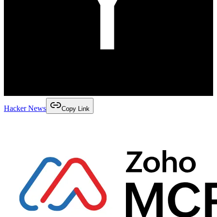
Hacker News
Copy Link