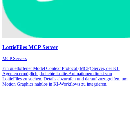
LottieFiles MCP Server
MCP Servers
Ein quelloffener Model Context Protocol (MCP) Server, der KI-
Agenten ermöglicht, beliebte Lottie-Animationen direkt von
LottieFiles zu suchen, Details abzurufen und darauf zuzugreifen, um
Motion Graphics nahtlos in KI-Workflows zu integrieren.