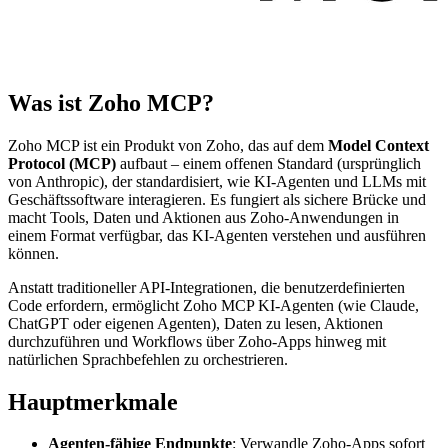
Was ist Zoho MCP?
Zoho MCP ist ein Produkt von Zoho, das auf dem
Model Context
Protocol (MCP)
aufbaut – einem offenen Standard (ursprünglich
von Anthropic), der standardisiert, wie KI-Agenten und LLMs mit
Geschäftssoftware interagieren. Es fungiert als sichere Brücke und
macht Tools, Daten und Aktionen aus Zoho-Anwendungen in
einem Format verfügbar, das KI-Agenten verstehen und ausführen
können.
Anstatt traditioneller API-Integrationen, die benutzerdefinierten
Code erfordern, ermöglicht Zoho MCP KI-Agenten (wie Claude,
ChatGPT oder eigenen Agenten), Daten zu lesen, Aktionen
durchzuführen und Workflows über Zoho-Apps hinweg mit
natürlichen Sprachbefehlen zu orchestrieren.
Hauptmerkmale
Agenten-fähige Endpunkte
: Verwandle Zoho-Apps sofort