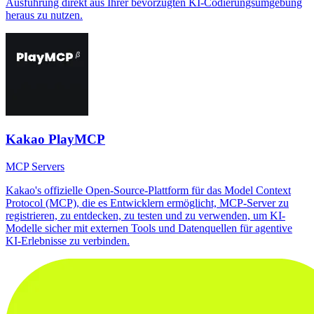
Ausführung direkt aus Ihrer bevorzugten KI-Codierungsumgebung
heraus zu nutzen.
Kakao PlayMCP
MCP Servers
Kakao's offizielle Open-Source-Plattform für das Model Context
Protocol (MCP), die es Entwicklern ermöglicht, MCP-Server zu
registrieren, zu entdecken, zu testen und zu verwenden, um KI-
Modelle sicher mit externen Tools und Datenquellen für agentive
KI-Erlebnisse zu verbinden.