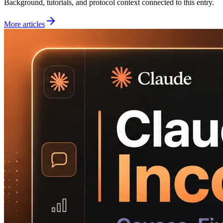
Background, tutorials, and protocol context connected to this entry.
More articles