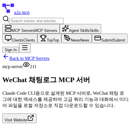
a2a mcp
MCP Servers
MCP Servers
Agent Skills
Skills
Clients
Clients
Top
Top
News
News
Submit
Submit
Sign In
Back to
MCP Servers
mcp-server
211
WeChat 채팅로그 MCP 서버
Claude Code CLI용으로 설계된 MCP 서버로, WeChat 채팅 로
그에 대한 액세스를 제공하며 고급 쿼리 기능과 대화에서 미디
어 파일을 로컬 저장소로 직접 다운로드할 수 있습니다.
Visit Website