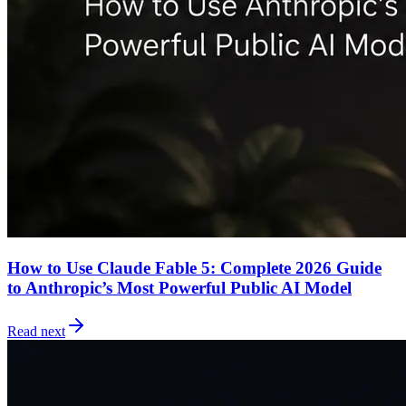
How to Use Claude Fable 5: Complete 2026 Guide
to Anthropic’s Most Powerful Public AI Model
Read next