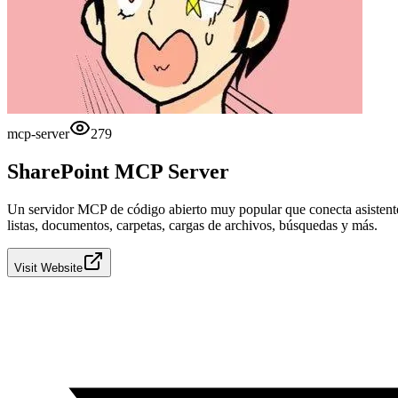
mcp-server
279
SharePoint MCP Server
Un servidor MCP de código abierto muy popular que conecta asistente
listas, documentos, carpetas, cargas de archivos, búsquedas y más.
Visit Website