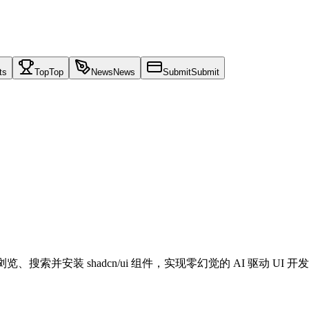
ts
Top
Top
News
News
Submit
Submit
搜索并安装 shadcn/ui 组件，实现零幻觉的 AI 驱动 UI 开