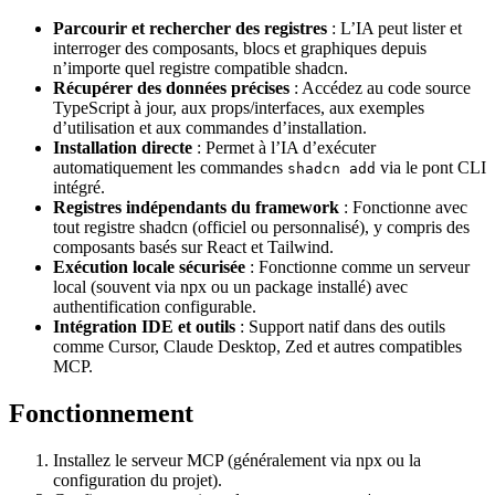
Parcourir et rechercher des registres
: L’IA peut lister et
interroger des composants, blocs et graphiques depuis
n’importe quel registre compatible shadcn.
Récupérer des données précises
: Accédez au code source
TypeScript à jour, aux props/interfaces, aux exemples
d’utilisation et aux commandes d’installation.
Installation directe
: Permet à l’IA d’exécuter
automatiquement les commandes
via le pont CLI
shadcn add
intégré.
Registres indépendants du framework
: Fonctionne avec
tout registre shadcn (officiel ou personnalisé), y compris des
composants basés sur React et Tailwind.
Exécution locale sécurisée
: Fonctionne comme un serveur
local (souvent via npx ou un package installé) avec
authentification configurable.
Intégration IDE et outils
: Support natif dans des outils
comme Cursor, Claude Desktop, Zed et autres compatibles
MCP.
Fonctionnement
Installez le serveur MCP (généralement via npx ou la
configuration du projet).