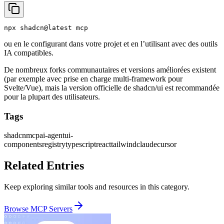
ou en le configurant dans votre projet et en l’utilisant avec des outils
IA compatibles.
De nombreux forks communautaires et versions améliorées existent
(par exemple avec prise en charge multi-framework pour
Svelte/Vue), mais la version officielle de shadcn/ui est recommandée
pour la plupart des utilisateurs.
Tags
shadcn
mcp
ai-agent
ui-
components
registry
typescript
react
tailwind
claude
cursor
Related Entries
Keep exploring similar tools and resources in this category.
Browse
MCP Servers