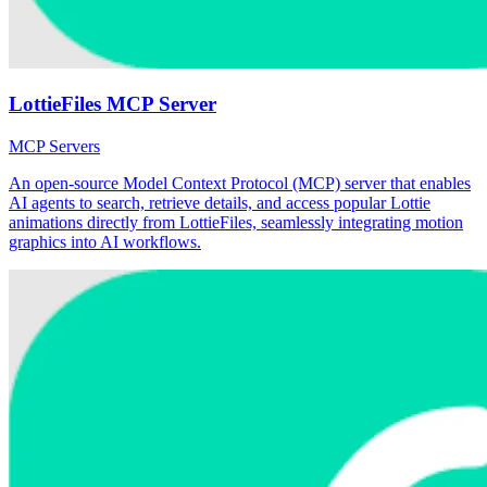
LottieFiles MCP Server
MCP Servers
An open-source Model Context Protocol (MCP) server that enables
AI agents to search, retrieve details, and access popular Lottie
animations directly from LottieFiles, seamlessly integrating motion
graphics into AI workflows.