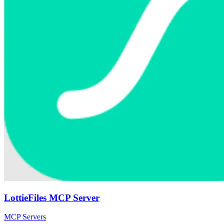
LottieFiles MCP Server
MCP Servers