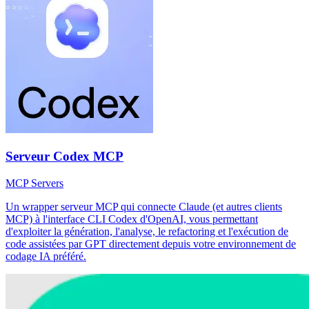
Serveur Codex MCP
MCP Servers
Un wrapper serveur MCP qui connecte Claude (et autres clients
MCP) à l'interface CLI Codex d'OpenAI, vous permettant
d'exploiter la génération, l'analyse, le refactoring et l'exécution de
code assistées par GPT directement depuis votre environnement de
codage IA préféré.