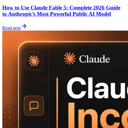
How to Use Claude Fable 5: Complete 2026 Guide
to Anthropic’s Most Powerful Public AI Model
Read next