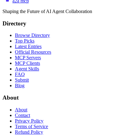
a2a mcp
Shaping the Future of AI Agent Collaboration
Directory
Browse Directory
Top Picks
Latest Entries
Official Resources
MCP Servers
MCP Clients
Agent Skills
FAQ
Submit
Blog
About
About
Contact
Privacy Policy
Terms of Service
Refund Policy