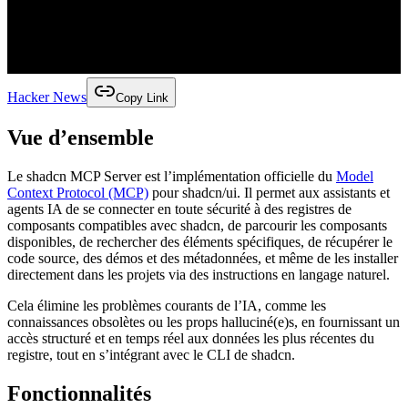
Hacker News
Copy Link
Vue d’ensemble
Le shadcn MCP Server est l’implémentation officielle du
Model
Context Protocol (MCP)
pour shadcn/ui. Il permet aux assistants et
agents IA de se connecter en toute sécurité à des registres de
composants compatibles avec shadcn, de parcourir les composants
disponibles, de rechercher des éléments spécifiques, de récupérer le
code source, des démos et des métadonnées, et même de les installer
directement dans les projets via des instructions en langage naturel.
Cela élimine les problèmes courants de l’IA, comme les
connaissances obsolètes ou les props halluciné(e)s, en fournissant un
accès structuré et en temps réel aux données les plus récentes du
registre, tout en s’intégrant avec le CLI de shadcn.
Fonctionnalités