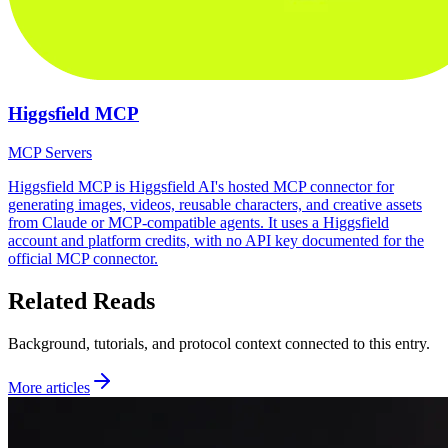
Higgsfield MCP
MCP Servers
Higgsfield MCP is Higgsfield AI's hosted MCP connector for
generating images, videos, reusable characters, and creative assets
from Claude or MCP-compatible agents. It uses a Higgsfield
account and platform credits, with no API key documented for the
official MCP connector.
Related Reads
Background, tutorials, and protocol context connected to this entry.
More articles