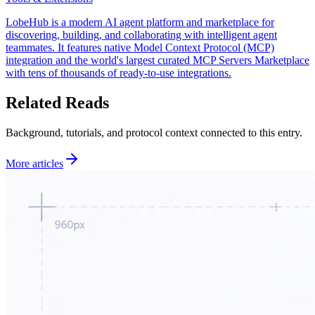
LobeHub is a modern AI agent platform and marketplace for
discovering, building, and collaborating with intelligent agent
teammates. It features native Model Context Protocol (MCP)
integration and the world's largest curated MCP Servers Marketplace
with tens of thousands of ready-to-use integrations.
Related Reads
Background, tutorials, and protocol context connected to this entry.
More articles