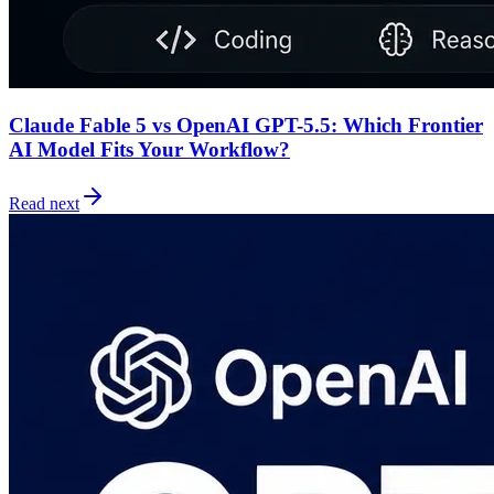
Claude Fable 5 vs OpenAI GPT-5.5: Which Frontier
AI Model Fits Your Workflow?
Read next