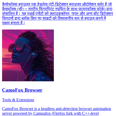
कैमोफॉक्स ब्राउज़र एक हेडलेस एंटी-डिटेक्शन ब्राउज़र ऑटोमेशन सर्वर है जो
कैमूफॉक्स (सी++ स्तरीय फिंगरप्रिंट स्पूफिंग के साथ फायरफॉक्स फोर्क) द्वारा
संचालित है। यह एआई एजेंटों को क्लाउडफ्लेयर, गूगल और अन्य बॉट डिटेक्शन
सिस्टमों द्वारा ब्लॉक किए गए साइटों को विश्वसनीय रूप से ब्राउज़ करने में
सक्षम बनाता है।
CamoFox Browser
Tools & Extensions
CamoFox Browser is a headless anti-detection browser automation
server powered by Camoufox (Firefox fork with C++-level