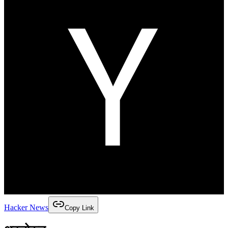
Hacker News
Copy Link