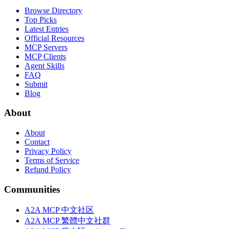
Browse Directory
Top Picks
Latest Entries
Official Resources
MCP Servers
MCP Clients
Agent Skills
FAQ
Submit
Blog
About
About
Contact
Privacy Policy
Terms of Service
Refund Policy
Communities
A2A MCP 中文社区
A2A MCP 繁體中文社群