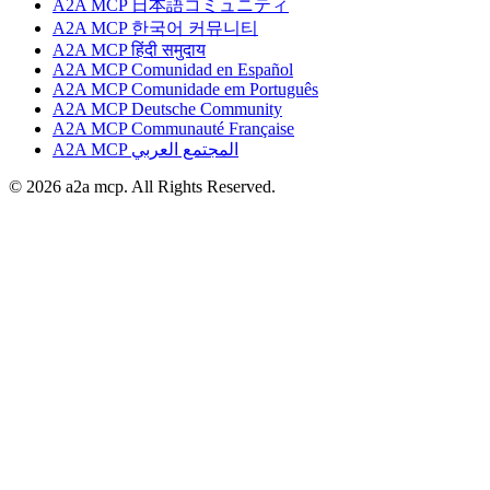
A2A MCP 日本語コミュニティ
A2A MCP 한국어 커뮤니티
A2A MCP हिंदी समुदाय
A2A MCP Comunidad en Español
A2A MCP Comunidade em Português
A2A MCP Deutsche Community
A2A MCP Communauté Française
A2A MCP المجتمع العربي
© 2026 a2a mcp. All Rights Reserved.