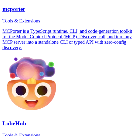
mcporter
Tools & Extensions
MCPorter is a TypeScript runtime, CLI, and code-generation toolkit
for the Model Context Protocol (MCP). Discover, call, and turn any
MCP server into a standalone CLI or typed API with zero-config
discovery.
LobeHub
Tools & Extensions