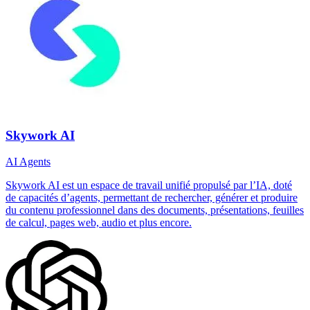
Skywork AI
AI Agents
Skywork AI est un espace de travail unifié propulsé par l’IA, doté
de capacités d’agents, permettant de rechercher, générer et produire
du contenu professionnel dans des documents, présentations, feuilles
de calcul, pages web, audio et plus encore.