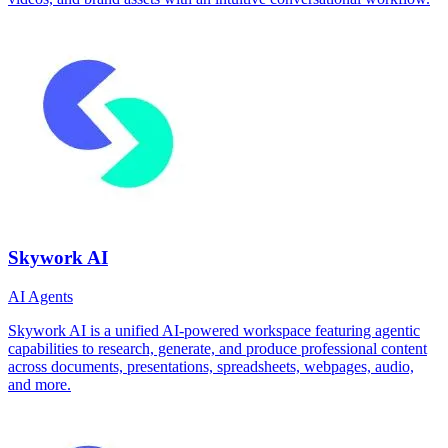
Skywork AI
AI Agents
Skywork AI is a unified AI‑powered workspace featuring agentic
capabilities to research, generate, and produce professional content
across documents, presentations, spreadsheets, webpages, audio,
and more.