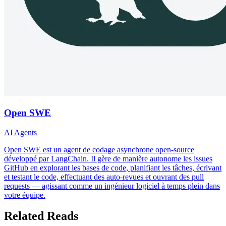
Open SWE
AI Agents
Open SWE est un agent de codage asynchrone open-source
développé par LangChain. Il gère de manière autonome les issues
GitHub en explorant les bases de code, planifiant les tâches, écrivant
et testant le code, effectuant des auto-revues et ouvrant des pull
requests — agissant comme un ingénieur logiciel à temps plein dans
votre équipe.
Related Reads