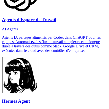
Agents d'Espace de Travail
AI Agents
Agents IA partagés alimentés par Codex dans ChatGPT pour les
équipes. Automatisez des flux de travail complexes et de longue
durée à travers des outils comme Slack, Google Drive et CRM,
exécutés dans le cloud avec des contrôles d'entreprise.
Hermes Agent