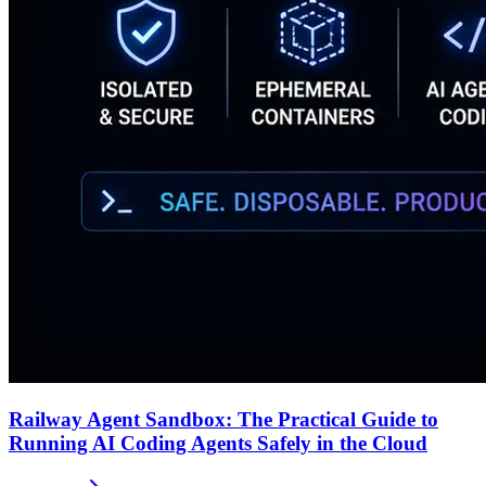
Railway Agent Sandbox: The Practical Guide to
Running AI Coding Agents Safely in the Cloud