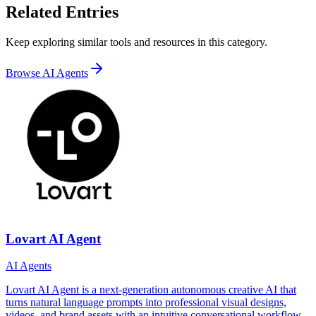
Related Entries
Keep exploring similar tools and resources in this category.
Browse
AI Agents
Lovart AI Agent
AI Agents
Lovart AI Agent is a next‑generation autonomous creative AI that
turns natural language prompts into professional visual designs,
videos, and brand assets with an intuitive conversational workflow.