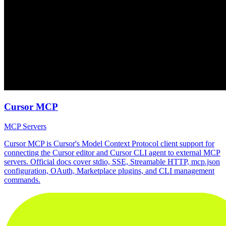
Cursor MCP
MCP Servers
Cursor MCP is Cursor's Model Context Protocol client support for
connecting the Cursor editor and Cursor CLI agent to external MCP
servers. Official docs cover stdio, SSE, Streamable HTTP, mcp.json
configuration, OAuth, Marketplace plugins, and CLI management
commands.