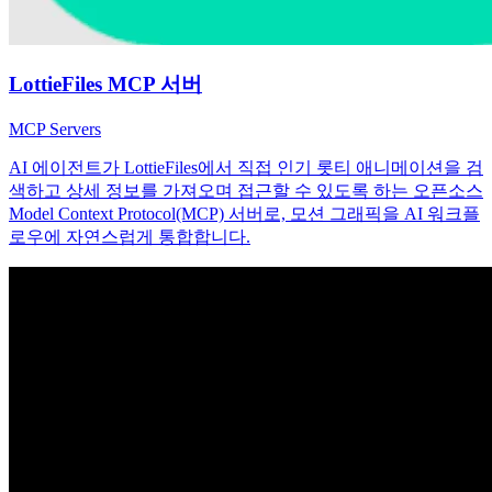
LottieFiles MCP 서버
MCP Servers
AI 에이전트가 LottieFiles에서 직접 인기 롯티 애니메이션을 검
색하고 상세 정보를 가져오며 접근할 수 있도록 하는 오픈소스
Model Context Protocol(MCP) 서버로, 모션 그래픽을 AI 워크플
로우에 자연스럽게 통합합니다.