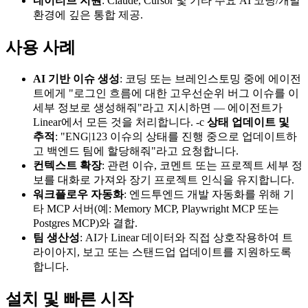
네이티브 지원
: Claude, Cursor 및 기타 주요 AI 코딩/개발
환경에 깊은 통합 제공.
사용 사례
AI 기반 이슈 생성
: 코딩 또는 브레인스토밍 중에 에이전
트에게 "로그인 흐름에 대한 고우선순위 버그 이슈를 이
세부 정보로 생성해줘"라고 지시하면 — 에이전트가
Linear에서 모든 것을 처리합니다. -c
상태 업데이트 및
추적
: "ENG|123 이슈의 상태를 진행 중으로 업데이트하
고 백엔드 팀에 할당해줘"라고 요청합니다.
컨텍스트 확장
: 관련 이슈, 코멘트 또는 프로젝트 세부 정
보를 대화로 가져와 장기 프로젝트 인식을 유지합니다.
워크플로우 자동화
: 엔드투엔드 개발 자동화를 위해 기
타 MCP 서버(예: Memory MCP, Playwright MCP 또는
Postgres MCP)와 결합.
팀 생산성
: AI가 Linear 데이터와 직접 상호작용하여 트
라이아지, 보고 또는 스탠드업 업데이트를 지원하도록
합니다.
설치 및 빠른 시작