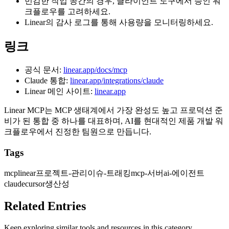
민감한 작업 공간의 경우, 클라이언트 도구에서 승인 워
크플로우를 고려하세요.
Linear의 감사 로그를 통해 사용량을 모니터링하세요.
링크
공식 문서:
linear.app/docs/mcp
Claude 통합:
linear.app/integrations/claude
Linear 메인 사이트:
linear.app
Linear MCP는 MCP 생태계에서 가장 완성도 높고 프로덕션 준
비가 된 통합 중 하나를 대표하며, AI를 현대적인 제품 개발 워
크플로우에서 진정한 팀원으로 만듭니다.
Tags
mcp
linear
프로젝트-관리
이슈-트래킹
mcp-서버
ai-에이전트
claude
cursor
생산성
Related Entries
Keep exploring similar tools and resources in this category.