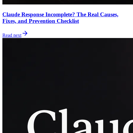
Claude Response Incomplete? The Real Causes,
Fixes, and Prevention Checklist
Read next