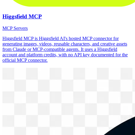
Higgsfield MCP
MCP Servers
Higgsfield MCP is Higgsfield AI's hosted MCP connector for
generating images, videos, reusable characters, and creative assets
from Claude or MCP-compatible agents. It uses a Higgsfield
account and platform credits, with no API key documented for the
official MCP connector.