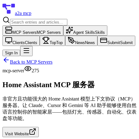
a2a mcp
MCP Servers
MCP Servers
Agent Skills
Skills
Clients
Clients
Top
Top
News
News
Submit
Submit
Sign In
Back to
MCP Servers
mcp-server
275
Home Assistant MCP 服务器
非官方且功能强大的 Home Assistant 模型上下文协议（MCP）
服务器。让 Claude、Cursor 和 Gemini 等 AI 助手能够使用自然
语言控制你的智能家居——包括灯光、传感器、自动化、仪表
盘等功能。
Visit Website