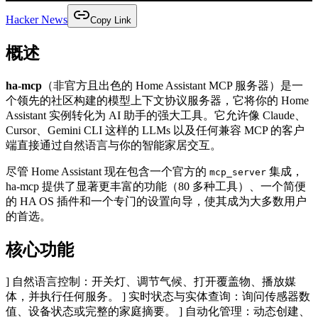
Hacker News
Copy Link
概述
ha-mcp
（非官方且出色的 Home Assistant MCP 服务器）是一
个领先的社区构建的模型上下文协议服务器，它将你的 Home
Assistant 实例转化为 AI 助手的强大工具。它允许像 Claude、
Cursor、Gemini CLI 这样的 LLMs 以及任何兼容 MCP 的客户
端直接通过自然语言与你的智能家居交互。
尽管 Home Assistant 现在包含一个官方的
集成，
mcp_server
ha-mcp 提供了显著更丰富的功能（80 多种工具）、一个简便
的 HA OS 插件和一个专门的设置向导，使其成为大多数用户
的首选。
核心功能
] 自然语言控制：开关灯、调节气候、打开覆盖物、播放媒
体，并执行任何服务。 ] 实时状态与实体查询：询问传感器数
值、设备状态或完整的家庭摘要。 ] 自动化管理：动态创建、