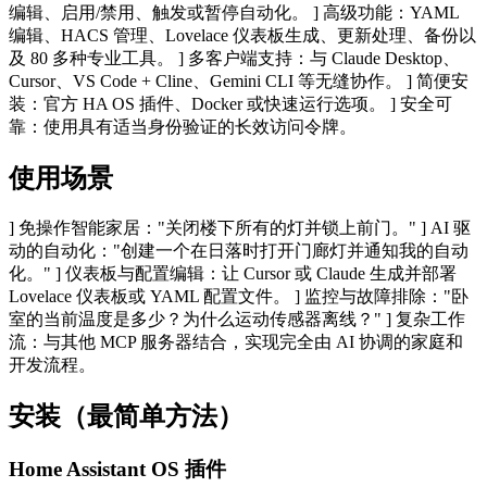
编辑、启用/禁用、触发或暂停自动化。 ] 高级功能：YAML
编辑、HACS 管理、Lovelace 仪表板生成、更新处理、备份以
及 80 多种专业工具。 ] 多客户端支持：与 Claude Desktop、
Cursor、VS Code + Cline、Gemini CLI 等无缝协作。 ] 简便安
装：官方 HA OS 插件、Docker 或快速运行选项。 ] 安全可
靠：使用具有适当身份验证的长效访问令牌。
使用场景
] 免操作智能家居："关闭楼下所有的灯并锁上前门。" ] AI 驱
动的自动化："创建一个在日落时打开门廊灯并通知我的自动
化。" ] 仪表板与配置编辑：让 Cursor 或 Claude 生成并部署
Lovelace 仪表板或 YAML 配置文件。 ] 监控与故障排除："卧
室的当前温度是多少？为什么运动传感器离线？" ] 复杂工作
流：与其他 MCP 服务器结合，实现完全由 AI 协调的家庭和
开发流程。
安装（最简单方法）
Home Assistant OS 插件