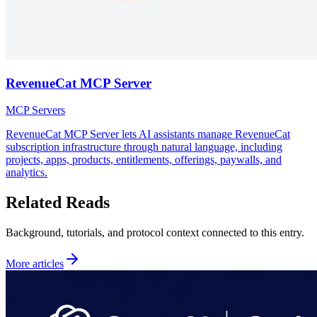
RevenueCat MCP Server
MCP Servers
RevenueCat MCP Server lets AI assistants manage RevenueCat
subscription infrastructure through natural language, including
projects, apps, products, entitlements, offerings, paywalls, and
analytics.
Related Reads
Background, tutorials, and protocol context connected to this entry.
More articles