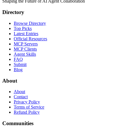
Shaping the Future of AI Agent Collaboration
Directory
Browse Directory
Top Picks
Latest Entries
Official Resources
MCP Servers
MCP Clients
Agent Skills
FAQ
Submit
Blog
About
About
Contact
Privacy Policy
Terms of Service
Refund Policy
Communities