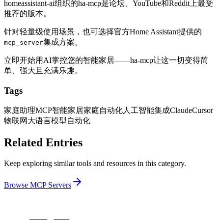
homeassistant-ai组织的ha-mcp是论坛、YouTube和Reddit上最受
推荐的版本。
针对轻量级使用场景，也可选择官方Home Assistant提供的
集成方案。
mcp_server
立即开始用AI掌控您的智能家居——ha-mcp让这一切变得简
单、强大且充满乐趣。
Tags
家庭助理
MCP
智能家居
家庭自动化
人工智能集成
Claude
Cursor
物联网
大语言模型
自动化
Related Entries
Keep exploring similar tools and resources in this category.
Browse
MCP Servers