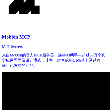
Mobbin MCP
MCP Servers
来自Mobbin的官方MCP服务器，连接AI助手与超过60万个真
实应用界面及设计模式，让每一次生成的UI都基于经过验
证、已发布的产品。