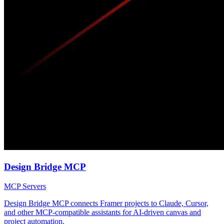
Design Bridge MCP
MCP Servers
Design Bridge MCP connects Framer projects to Claude, Cursor,
and other MCP-compatible assistants for AI-driven canvas and
project automation.