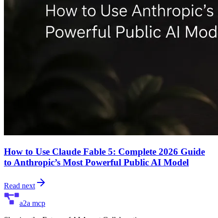
How to Use Claude Fable 5: Complete 2026 Guide
to Anthropic’s Most Powerful Public AI Model
Read next
a2a mcp