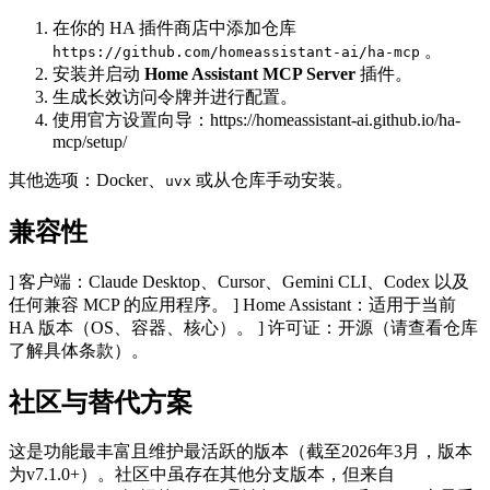
在你的 HA 插件商店中添加仓库
。
https://github.com/homeassistant-ai/ha-mcp
安装并启动
Home Assistant MCP Server
插件。
生成长效访问令牌并进行配置。
使用官方设置向导：
https://homeassistant-ai.github.io/ha-
mcp/setup/
其他选项：Docker、
或从仓库手动安装。
uvx
兼容性
] 客户端：Claude Desktop、Cursor、Gemini CLI、Codex 以及
任何兼容 MCP 的应用程序。 ] Home Assistant：适用于当前
HA 版本（OS、容器、核心）。 ] 许可证：开源（请查看仓库
了解具体条款）。
社区与替代方案
这是功能最丰富且维护最活跃的版本（截至2026年3月，版本
为v7.1.0+）。社区中虽存在其他分支版本，但来自