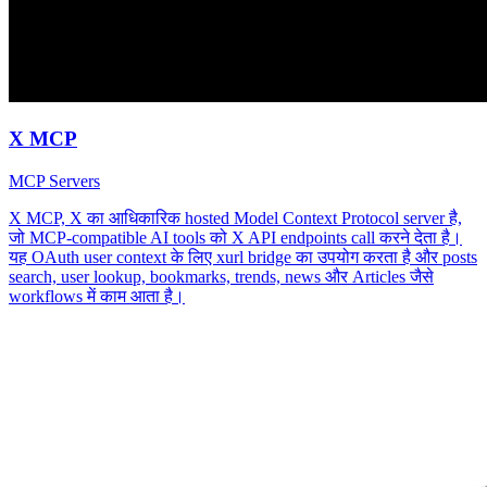
X MCP
MCP Servers
X MCP, X का आधिकारिक hosted Model Context Protocol server है,
जो MCP-compatible AI tools को X API endpoints call करने देता है।
यह OAuth user context के लिए xurl bridge का उपयोग करता है और posts
search, user lookup, bookmarks, trends, news और Articles जैसे
workflows में काम आता है।