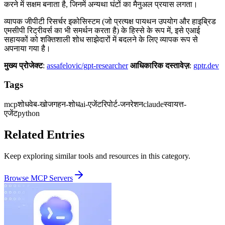
करने में सक्षम बनाता है, जिनमें अन्यथा घंटों का मैनुअल प्रयास लगता।
व्यापक जीपीटी रिसर्चर इकोसिस्टम (जो प्रत्यक्ष पायथन उपयोग और हाइब्रिड
एमसीपी रिट्रीवर्स का भी समर्थन करता है) के हिस्से के रूप में, इसे एआई
सहायकों को शक्तिशाली शोध साझेदारों में बदलने के लिए व्यापक रूप से
अपनाया गया है।
मुख्य प्रोजेक्ट
:
assafelovic/gpt-researcher
आधिकारिक दस्तावेज़
:
gptr.dev
Tags
mcp
शोध
वेब-खोज
गहन-शोध
ai-एजेंट
रिपोर्ट-जनरेशन
claude
स्वायत्त-
एजेंट
python
Related Entries
Keep exploring similar tools and resources in this category.
Browse
MCP Servers