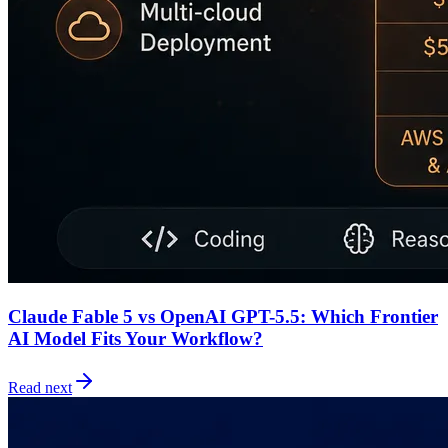
Claude Fable 5 vs OpenAI GPT-5.5: Which Frontier
AI Model Fits Your Workflow?
Read next