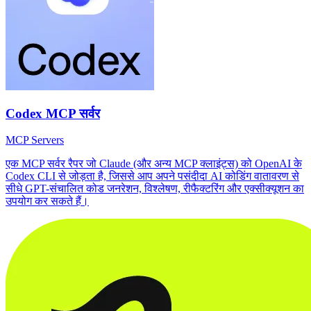
Codex MCP सर्वर
MCP Servers
एक MCP सर्वर रैपर जो Claude (और अन्य MCP क्लाइंट्स) को OpenAI के
Codex CLI से जोड़ता है, जिससे आप अपने पसंदीदा AI कोडिंग वातावरण से
सीधे GPT-संचालित कोड जनरेशन, विश्लेषण, रीफैक्टरिंग और एक्सीक्यूशन का
उपयोग कर सकते हैं।