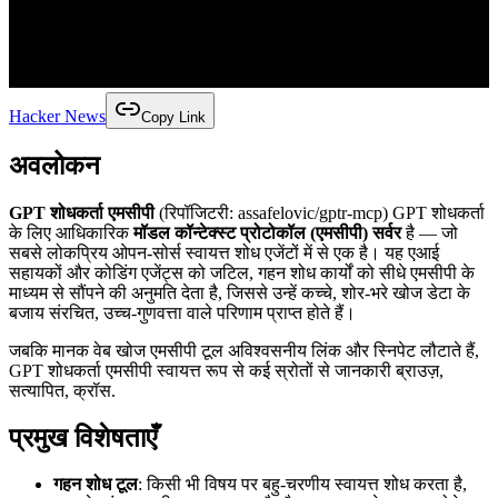
Hacker News
Copy Link
अवलोकन
GPT शोधकर्ता एमसीपी
(रिपॉजिटरी: assafelovic/gptr-mcp) GPT शोधकर्ता
के लिए आधिकारिक
मॉडल कॉन्टेक्स्ट प्रोटोकॉल (एमसीपी) सर्वर
है — जो
सबसे लोकप्रिय ओपन-सोर्स स्वायत्त शोध एजेंटों में से एक है। यह एआई
सहायकों और कोडिंग एजेंट्स को जटिल, गहन शोध कार्यों को सीधे एमसीपी के
माध्यम से सौंपने की अनुमति देता है, जिससे उन्हें कच्चे, शोर-भरे खोज डेटा के
बजाय संरचित, उच्च-गुणवत्ता वाले परिणाम प्राप्त होते हैं।
जबकि मानक वेब खोज एमसीपी टूल अविश्वसनीय लिंक और स्निपेट लौटाते हैं,
GPT शोधकर्ता एमसीपी स्वायत्त रूप से कई स्रोतों से जानकारी ब्राउज़,
सत्यापित, क्रॉस.
प्रमुख विशेषताएँ
गहन शोध टूल
: किसी भी विषय पर बहु-चरणीय स्वायत्त शोध करता है,