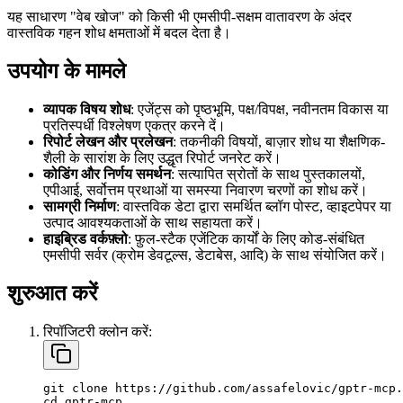
यह साधारण "वेब खोज" को किसी भी एमसीपी-सक्षम वातावरण के अंदर
वास्तविक गहन शोध क्षमताओं में बदल देता है।
उपयोग के मामले
व्यापक विषय शोध
: एजेंट्स को पृष्ठभूमि, पक्ष/विपक्ष, नवीनतम विकास या
प्रतिस्पर्धी विश्लेषण एकत्र करने दें।
रिपोर्ट लेखन और प्रलेखन
: तकनीकी विषयों, बाज़ार शोध या शैक्षणिक-
शैली के सारांश के लिए उद्धृत रिपोर्ट जनरेट करें।
कोडिंग और निर्णय समर्थन
: सत्यापित स्रोतों के साथ पुस्तकालयों,
एपीआई, सर्वोत्तम प्रथाओं या समस्या निवारण चरणों का शोध करें।
सामग्री निर्माण
: वास्तविक डेटा द्वारा समर्थित ब्लॉग पोस्ट, व्हाइटपेपर या
उत्पाद आवश्यकताओं के साथ सहायता करें।
हाइब्रिड वर्कफ़्लो
: फ़ुल-स्टैक एजेंटिक कार्यों के लिए कोड-संबंधित
एमसीपी सर्वर (क्रोम डेवटूल्स, डेटाबेस, आदि) के साथ संयोजित करें।
शुरुआत करें
रिपॉजिटरी क्लोन करें:
git clone https://github.com/assafelovic/gptr-mcp.