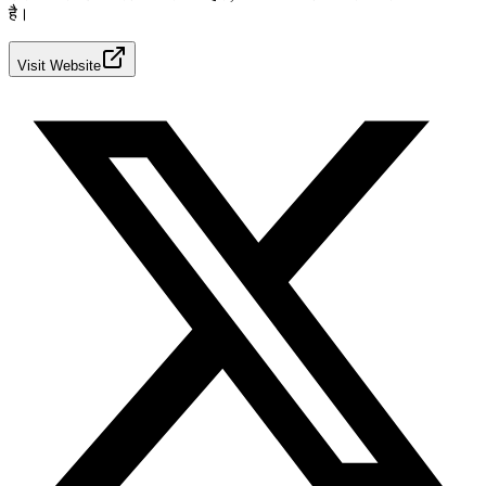
है।
Visit Website