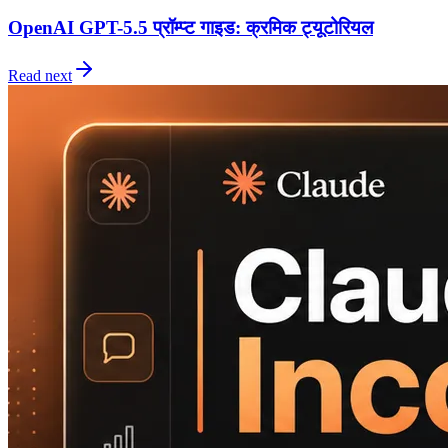
OpenAI GPT-5.5 प्रॉम्प्ट गाइड: क्रमिक ट्यूटोरियल
Read next