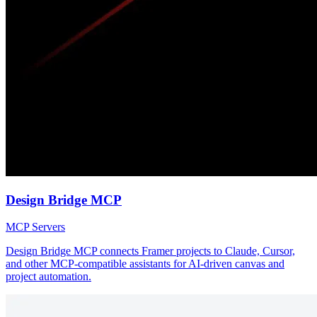
Design Bridge MCP
MCP Servers
Design Bridge MCP connects Framer projects to Claude, Cursor,
and other MCP-compatible assistants for AI-driven canvas and
project automation.