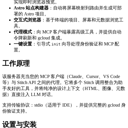
实现即时浏览器预览。
Astro 站点构建器
：自动将屏幕映射到路由并生成可部
署的 Astro 项目。
交互式浏览器
：基于终端的项目、屏幕和元数据浏览工
具。
代理模式
：向 MCP 客户端暴露高级工具，并提供自动
令牌刷新和 gcloud 集成。
一键设置
：引导式
向导处理身份验证和 MCP 配
init
置。
工作原理
该服务器充当您的 MCP 客户端（Claude、Cursor、VS Code
等）与 Stitch API 之间的代理。它将多个 Stitch 调用整合为助
手友好的工具，并将纯净的设计上下文（HTML、图像、元数
据）直接注入 LLM 对话。
支持传输协议：stdio（适用于 IDE），并提供完整的 gcloud 身
份验证支持。
设置与安装