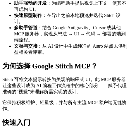
助手驱动的开发
：为编程助手提供视觉上下文，使其不
再虚构 UI。
快速原型制作
：在导出之前本地预览并迭代 Stitch 设
计。
多助手管道
：结合 Google Antigravity、Cursor 或其他
MCP 服务器，实现从想法 → UI → 代码 → 部署的端到
端流程。
文档与交接
：从 AI 设计中生成纯净的 Astro 站点以供利
益相关者评审。
为何选择 Google Stitch MCP？
Stitch 可将文本提示转换为美观的响应式 UI。此 MCP 服务器
让这些设计成为 AI 编程工作流程中的核心部分——赋予代理
准确的“视觉”来理解所需实现的设计。
它保持积极维护、轻量级，并与所有主流 MCP 客户端无缝协
作。
快速入门