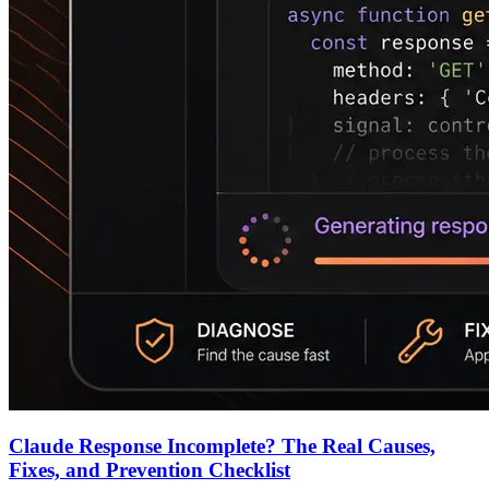
Claude Response Incomplete? The Real Causes,
Fixes, and Prevention Checklist