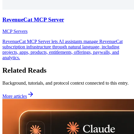
RevenueCat MCP Server
MCP Servers
RevenueCat MCP Server lets AI assistants manage RevenueCat
subscription infrastructure through natural language, including
projects, apps, products, entitlements, offerings, paywalls, and
analytics.
Related Reads
Background, tutorials, and protocol context connected to this entry.
More articles