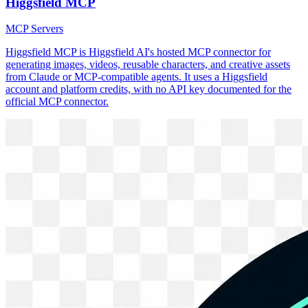
Higgsfield MCP
MCP Servers
Higgsfield MCP is Higgsfield AI's hosted MCP connector for
generating images, videos, reusable characters, and creative assets
from Claude or MCP-compatible agents. It uses a Higgsfield
account and platform credits, with no API key documented for the
official MCP connector.