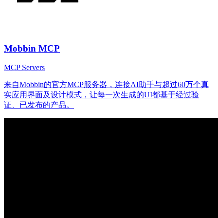
Mobbin MCP
MCP Servers
来自Mobbin的官方MCP服务器，连接AI助手与超过60万个真
实应用界面及设计模式，让每一次生成的UI都基于经过验
证、已发布的产品。