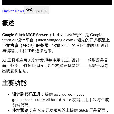
Hacker News
Copy Link
概述
Google Stitch MCP Server
（由 davideast 维护）是 Google
Stitch AI 设计平台（stitch.withgoogle.com）领先的开源
模型上
下文协议（MCP）服务器
。它将 Stitch 的 AI 生成的 UI 设计
与编程助手和 IDE 连接起来。
AI 工具现在可以实时发现并使用 Stitch 设计——获取屏幕界
面、截图、HTML 代码，甚至构建完整网站——无需手动导
出或复制粘贴。
主要功能
设计到代码工具
：提供
、
get_screen_code
和
功能，用于即时生成
get_screen_image
build_site
前端代码。
本地预览
：在 Vite 开发服务器上提供 Stitch 屏幕界面，