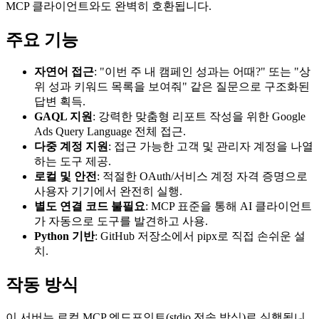
MCP 클라이언트와도 완벽히 호환됩니다.
주요 기능
자연어 접근
: "이번 주 내 캠페인 성과는 어때?" 또는 "상
위 성과 키워드 목록을 보여줘" 같은 질문으로 구조화된
답변 획득.
GAQL 지원
: 강력한 맞춤형 리포트 작성을 위한 Google
Ads Query Language 전체 접근.
다중 계정 지원
: 접근 가능한 고객 및 관리자 계정을 나열
하는 도구 제공.
로컬 및 안전
: 적절한 OAuth/서비스 계정 자격 증명으로
사용자 기기에서 완전히 실행.
별도 연결 코드 불필요
: MCP 표준을 통해 AI 클라이언트
가 자동으로 도구를 발견하고 사용.
Python 기반
: GitHub 저장소에서 pipx로 직접 손쉬운 설
치.
작동 방식
이 서버는 로컬 MCP 엔드포인트(stdio 전송 방식)로 실행됩니