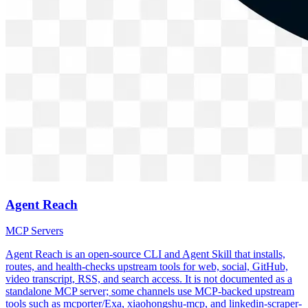
Agent Reach
MCP Servers
Agent Reach is an open-source CLI and Agent Skill that installs,
routes, and health-checks upstream tools for web, social, GitHub,
video transcript, RSS, and search access. It is not documented as a
standalone MCP server; some channels use MCP-backed upstream
tools such as mcporter/Exa, xiaohongshu-mcp, and linkedin-scraper-