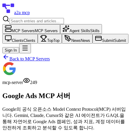
a2a mcp
MCP Servers
MCP Servers
Agent Skills
Skills
Clients
Clients
Top
Top
News
News
Submit
Submit
Sign In
Back to
MCP Servers
mcp-server
249
Google Ads MCP 서버
Google의 공식 오픈소스 Model Context Protocol(MCP) 서버입
니다. Gemini, Claude, Cursor와 같은 AI 에이전트가 GAQL을
통해 자연어로 Google Ads 캠페인, 성과 지표, 계정 데이터를
안전하게 조회하고 분석할 수 있도록 합니다.