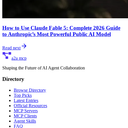
How to Use Claude Fable 5: Complete 2026 Guide
to Anthropic’s Most Powerful Public AI Model
Read next
a2a mcp
Shaping the Future of AI Agent Collaboration
Directory
Browse Directory
Top Picks
Latest Entries
Official Resources
MCP Servers
MCP Clients
Agent Skills
FAQ