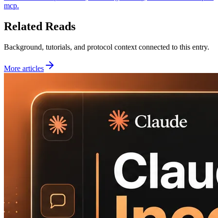
mcp.
Related Reads
Background, tutorials, and protocol context connected to this entry.
More articles