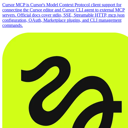
Cursor MCP is Cursor's Model Context Protocol client support for
connecting the Cursor editor and Cursor CLI agent to external MCP
servers. Official docs cover stdio, SSE, Streamable HTTP, mcp.json
configuration, OAuth, Marketplace plugins, and CLI management
commands.