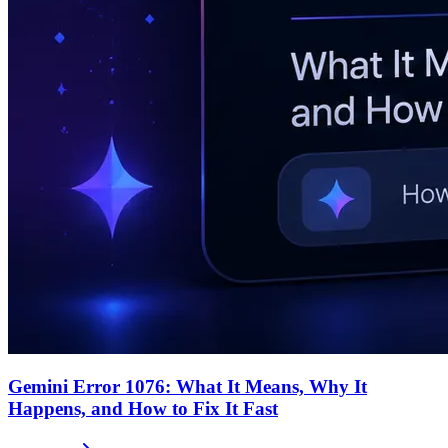
Gemini Error 1076: What It Means, Why It
Happens, and How to Fix It Fast