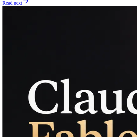
Read next