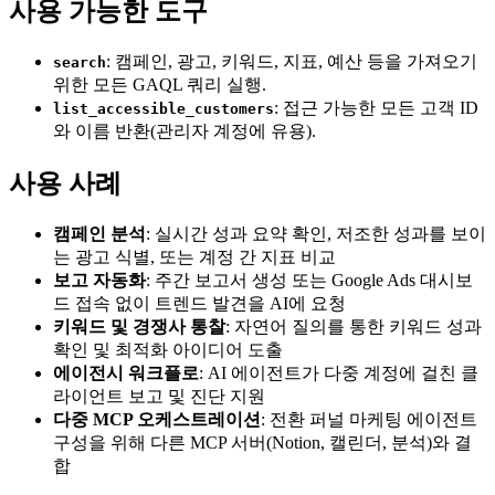
사용 가능한 도구
: 캠페인, 광고, 키워드, 지표, 예산 등을 가져오기
search
위한 모든 GAQL 쿼리 실행.
: 접근 가능한 모든 고객 ID
list_accessible_customers
와 이름 반환(관리자 계정에 유용).
사용 사례
캠페인 분석
: 실시간 성과 요약 확인, 저조한 성과를 보이
는 광고 식별, 또는 계정 간 지표 비교
보고 자동화
: 주간 보고서 생성 또는 Google Ads 대시보
드 접속 없이 트렌드 발견을 AI에 요청
키워드 및 경쟁사 통찰
: 자연어 질의를 통한 키워드 성과
확인 및 최적화 아이디어 도출
에이전시 워크플로
: AI 에이전트가 다중 계정에 걸친 클
라이언트 보고 및 진단 지원
다중 MCP 오케스트레이션
: 전환 퍼널 마케팅 에이전트
구성을 위해 다른 MCP 서버(Notion, 캘린더, 분석)와 결
합