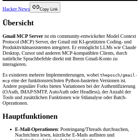
Hacker News
Copy Link
Übersicht
Gmail MCP Server
ist ein community-entwickelter Model Context
Protocol (MCP) Server, der Gmail mit KI-gestützten Coding- und
Produktivitätsassistenten integriert. Er ermöglicht LLMs wie Claude
Desktop, Cursor und anderen MCP-kompatiblen Clients, durch
natürliche Sprachbefehle direkt mit Ihrem Gmail-Konto zu
interagieren.
Es existieren mehrere Implementierungen, wobei
theposch/gmail-
eine der funktionsreichsten Python-basierten Versionen ist.
mcp
Andere populäre Forks bieten Variationen bei der Authentifizierung
(OAuth, IMAP/SMTP, AutoAuth oder Headless), der Anzahl der
Tools und zusätzlichen Funktionen wie Stilanalyse oder Batch-
Operationen.
Hauptfunktionen
E-Mail-Operationen
: Posteingang/Threads durchsuchen,
Nachrichten lesen, kürzliche E-Mails auflisten und