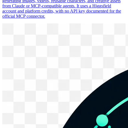
generating images, videos, reusable characters, and creative assets
from Claude or MCP-compatible agents. It uses a Higgsfield
account and platform credits, with no API key documented for the
official MCP connector.