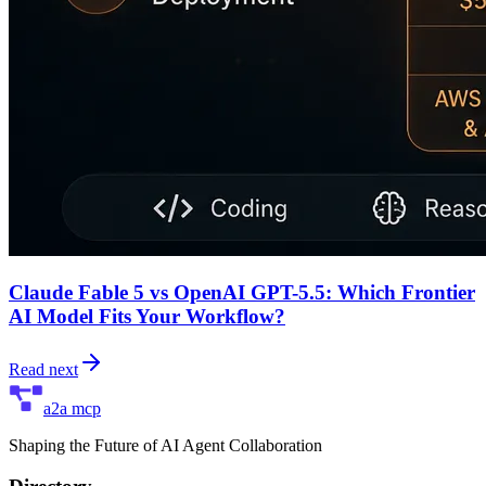
Claude Fable 5 vs OpenAI GPT-5.5: Which Frontier
AI Model Fits Your Workflow?
Read next
a2a mcp
Shaping the Future of AI Agent Collaboration