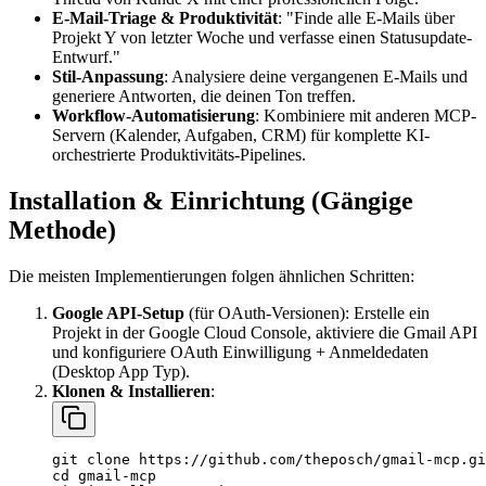
E-Mail-Triage & Produktivität
: "Finde alle E-Mails über
Projekt Y von letzter Woche und verfasse einen Statusupdate-
Entwurf."
Stil-Anpassung
: Analysiere deine vergangenen E-Mails und
generiere Antworten, die deinen Ton treffen.
Workflow-Automatisierung
: Kombiniere mit anderen MCP-
Servern (Kalender, Aufgaben, CRM) für komplette KI-
orchestrierte Produktivitäts-Pipelines.
Installation & Einrichtung (Gängige
Methode)
Die meisten Implementierungen folgen ähnlichen Schritten:
Google API-Setup
(für OAuth-Versionen): Erstelle ein
Projekt in der Google Cloud Console, aktiviere die Gmail API
und konfiguriere OAuth Einwilligung + Anmeldedaten
(Desktop App Typ).
Klonen & Installieren
:
git clone https://github.com/theposch/gmail-mcp.gi
cd gmail-mcp
