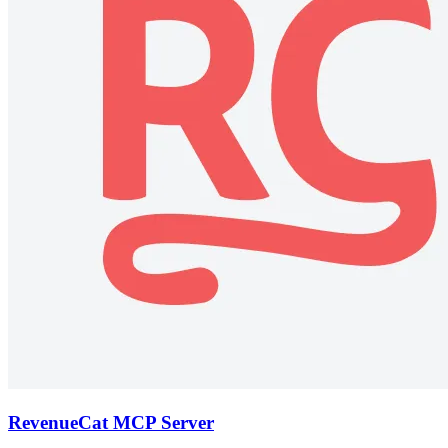
RevenueCat MCP Server