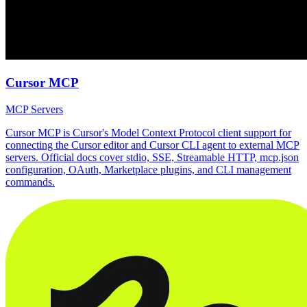
Cursor MCP
MCP Servers
Cursor MCP is Cursor's Model Context Protocol client support for
connecting the Cursor editor and Cursor CLI agent to external MCP
servers. Official docs cover stdio, SSE, Streamable HTTP, mcp.json
configuration, OAuth, Marketplace plugins, and CLI management
commands.