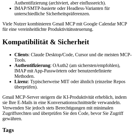
Authentifizierung (archiviert, aber einflussreich).
IMAP/SMTP-basierte oder Headless-Varianten für
unterschiedliche Sicherheitspräferenzen.
Viele Nutzer kombinieren Gmail MCP mit Google Calendar MCP
für eine vereinheitlichte Produktivitätssteuerung.
Kompatibilität & Sicherheit
Clients
: Claude Desktop/Code, Cursor und die meisten MCP-
Tools.
Authentifizierung
: OAuth2 (am sichersten/empfohlen),
IMAP mit App-Passwörtern oder benutzerdefinierte
Methoden.
Lizenz
: Typischerweise MIT oder ähnlich (einzelne Repos
überprüfen).
Gmail MCP-Server steigern die KI-Produktivität erheblich, indem
sie Ihre E-Mails in eine Konversationsschnittstelle verwandeln.
Verwenden Sie jedoch stets Berechtigungen mit minimalen
Zugriffsrechten und überprüfen Sie den Code, bevor Sie Zugriff
gewähren.
Tags