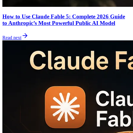
How to Use Claude Fable 5: Complete 2026 Guide
to Anthropic’s Most Powerful Public AI Model
Read next