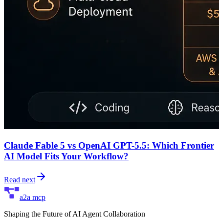
Claude Fable 5 vs OpenAI GPT-5.5: Which Frontier
AI Model Fits Your Workflow?
Read next
a2a mcp
Shaping the Future of AI Agent Collaboration