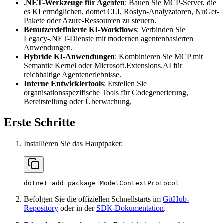
.NET-Werkzeuge für Agenten
: Bauen Sie MCP-Server, die
es KI ermöglichen, dotnet CLI, Roslyn-Analyzatoren, NuGet-
Pakete oder Azure-Ressourcen zu steuern.
Benutzerdefinierte KI-Workflows
: Verbinden Sie
Legacy-.NET-Dienste mit modernen agentenbasierten
Anwendungen.
Hybride KI-Anwendungen
: Kombinieren Sie MCP mit
Semantic Kernel oder Microsoft.Extensions.AI für
reichhaltige Agentenerlebnisse.
Interne Entwicklertools
: Erstellen Sie
organisationsspezifische Tools für Codegenerierung,
Bereitstellung oder Überwachung.
Erste Schritte
Installieren Sie das Hauptpaket:
Befolgen Sie die offiziellen Schnellstarts im
GitHub-
Repository
oder in der
SDK-Dokumentation
.