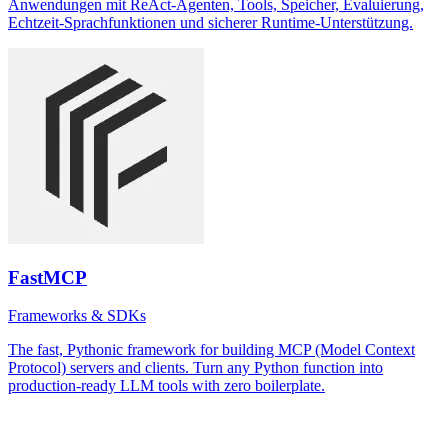
Anwendungen mit ReAct-Agenten, Tools, Speicher, Evaluierung,
Echtzeit-Sprachfunktionen und sicherer Runtime-Unterstützung.
FastMCP
Frameworks & SDKs
The fast, Pythonic framework for building MCP (Model Context
Protocol) servers and clients. Turn any Python function into
production-ready LLM tools with zero boilerplate.