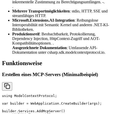
inkrementelle Zustimmung zu Berechtigungsumfängen. -.
.
Mehrere Transportmöglichkeiten
: stdio, HTTP, SSE und
streamfähiges HTTP.
Microsoft.Extensions.AI-Integration
: Reibungslose
Interoperabilität mit Semantic Kernel und anderen .NET-KI-
Bibliotheken.
Produktionsreif
: Beobachtbarkeit, Protokollierung,
Dependency Injection, HttpContext-Zugriff und AOT-
Kompatibilitätsoptionen. .
Ausgezeichnete Dokumentation
: Umfassende API-
Dokumentation unter csharp.sdk.modelcontextprotocol.io.
Funktionsweise
Erstellen eines MCP-Servers (Minimalbeispiel)
using ModelContextProtocol;

var builder = WebApplication.CreateBuilder(args);

builder.Services.AddMcpServer()
