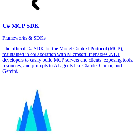
C# MCP SDK
Frameworks & SDKs
The official C# SDK for the Model Context Protocol (MCP),
maintained in collaboration with Microsoft. It enables .NET
developers to easily build MCP servers and clients, exposing tools,
resources, and prompts to AI agents like Claude, Cursor, and
Gemini.