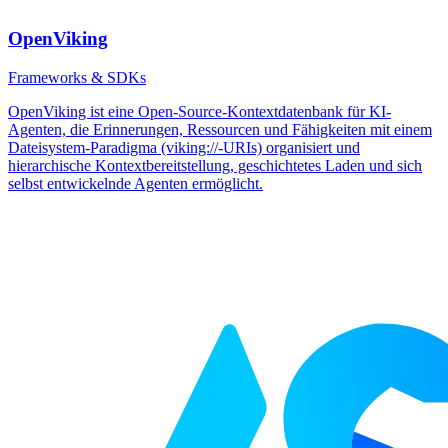
OpenViking
Frameworks & SDKs
OpenViking ist eine Open-Source-Kontextdatenbank für KI-
Agenten, die Erinnerungen, Ressourcen und Fähigkeiten mit einem
Dateisystem-Paradigma (viking://-URIs) organisiert und
hierarchische Kontextbereitstellung, geschichtetes Laden und sich
selbst entwickelnde Agenten ermöglicht.