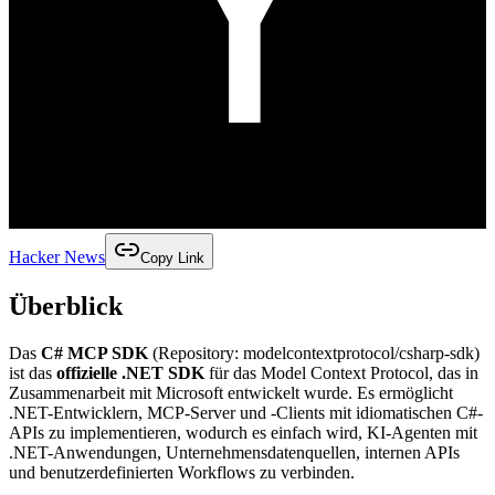
Hacker News
Copy Link
Überblick
Das
C# MCP SDK
(Repository: modelcontextprotocol/csharp-sdk)
ist das
offizielle .NET SDK
für das Model Context Protocol, das in
Zusammenarbeit mit Microsoft entwickelt wurde. Es ermöglicht
.NET-Entwicklern, MCP-Server und -Clients mit idiomatischen C#-
APIs zu implementieren, wodurch es einfach wird, KI-Agenten mit
.NET-Anwendungen, Unternehmensdatenquellen, internen APIs
und benutzerdefinierten Workflows zu verbinden.