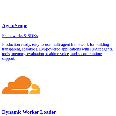
AgentScope
Frameworks & SDKs
Production-ready, easy-to-use multi-agent framework for building
transparent, scalable LLM-powered applications with ReAct agents,
tools, memory, evaluation, realtime voice, and secure runtime
support.
Dynamic Worker Loader