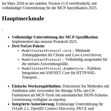
Im März 2026 in der stabilen Version v1.0 veröffentlicht, mit
vollständiger Unterstützung für die MCP-Spezifikation 2025.
Hauptmerkmale
.
Vollständige Unterstützung der MCP-Spezifikation
:
Implementiert das neueste Protokoll 2025.
Drei NuGet-Pakete
:
– Minimale
ModelContextProtocol.Core
Abhängigkeiten für Clients und Low-Level-Server.
– Vollständig ausgestattet für
ModelContextProtocol
die meisten Anwendungsfälle.
– Nahtlose
ModelContextProtocol.AspNetCore
Integration mit ASP.NET Core für HTTP/SSE-
Transport. .
.
Einfache Werkzeugdefinition
: Dekorieren Sie Methoden mit
Attributen oder verwenden Sie flüssige APIs, um C#-
Funktionen als MCP-Tools mit automatischer JSON-Schema-
Generierung verfügbar zu machen.
Integrierte Autorisierung
: Erstklassige Unterstützung für
OAuth 2.1, OpenID Connect Discovery, PKCE und