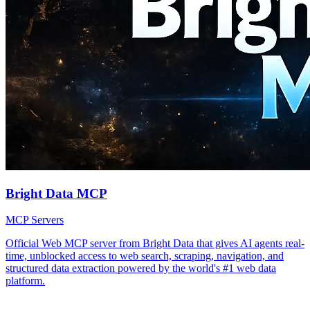
Bright Data MCP
MCP Servers
Official Web MCP server from Bright Data that gives AI agents real-
time, unblocked access to web search, scraping, navigation, and
structured data extraction powered by the world's #1 web data
platform.