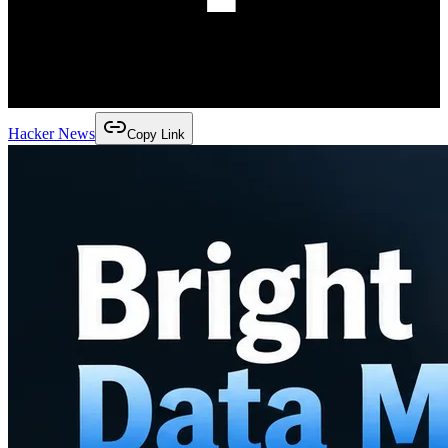
Hacker News
Copy Link