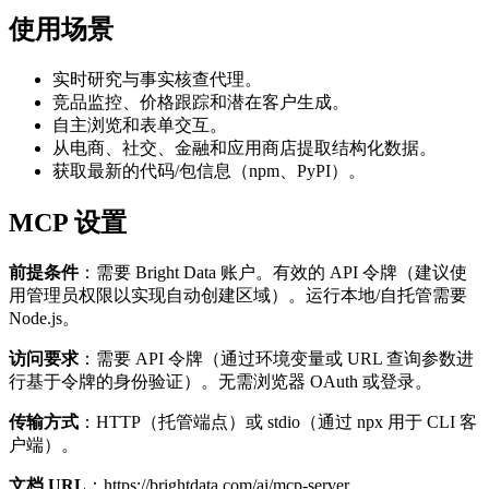
使用场景
实时研究与事实核查代理。
竞品监控、价格跟踪和潜在客户生成。
自主浏览和表单交互。
从电商、社交、金融和应用商店提取结构化数据。
获取最新的代码/包信息（npm、PyPI）。
MCP 设置
前提条件
：需要 Bright Data 账户。有效的 API 令牌（建议使
用管理员权限以实现自动创建区域）。运行本地/自托管需要
Node.js。
访问要求
：需要 API 令牌（通过环境变量或 URL 查询参数进
行基于令牌的身份验证）。无需浏览器 OAuth 或登录。
传输方式
：HTTP（托管端点）或 stdio（通过 npx 用于 CLI 客
户端）。
文档 URL
：
https://brightdata.com/ai/mcp-server
,