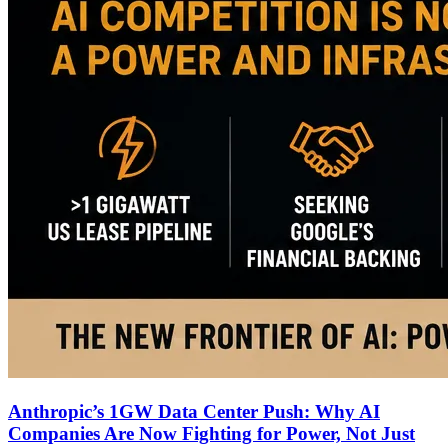
Anthropic’s 1GW Data Center Push: Why AI
Companies Are Now Fighting for Power, Not Just