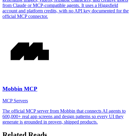
from Claude or MCP-compatible agents. It uses a Higgsfield
account and platform credits, with no API key documented for the
official MCP connector.
Mobbin MCP
MCP Servers
The official MCP server from Mobbin that connects AI agents to
600,000+ real app screens and design patterns so every UI they
generate is grounded in proven, shipped products.
Related Reads