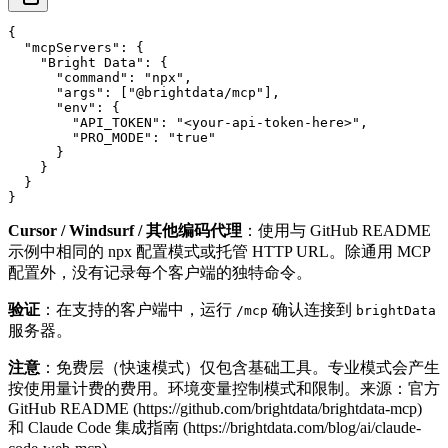
{

  "mcpServers": {

    "Bright Data": {

      "command": "npx",

      "args": ["@brightdata/mcp"],

      "env": {

        "API_TOKEN": "<your-api-token-here>",

        "PRO_MODE": "true"

      }

    }

  }

Cursor / Windsurf / 其他编码代理
：使用与 GitHub README
示例中相同的 npx 配置模式或托管 HTTP URL。除通用 MCP
配置外，没有记录每个客户端的独特命令。
验证
：在支持的客户端中，运行
确认连接到
/mcp
brightData
服务器。
注意
：免费层（快速模式）仅包含基础工具。专业模式会产生
按使用量计费的费用。环境变量控制模式和限制。来源：官方
GitHub README (
https://github.com/brightdata/brightdata-mcp
)
和 Claude Code 集成指南 (
https://brightdata.com/blog/ai/claude-