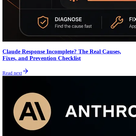
Claude Response Incomplete? The Real Causes,
Fixes, and Prevention Checklist
Read next