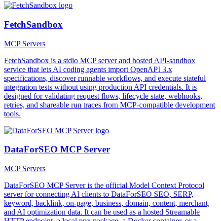
FetchSandbox
MCP Servers
FetchSandbox is a stdio MCP server and hosted API-sandbox
service that lets AI coding agents import OpenAPI 3.x
specifications, discover runnable workflows, and execute stateful
integration tests without using production API credentials. It is
designed for validating request flows, lifecycle state, webhooks,
retries, and shareable run traces from MCP-compatible development
tools.
DataForSEO MCP Server
MCP Servers
DataForSEO MCP Server is the official Model Context Protocol
server for connecting AI clients to DataForSEO SEO, SERP,
keyword, backlink, on-page, business, domain, content, merchant,
and AI optimization data. It can be used as a hosted Streamable
HTTP endpoint, a local npx package, a Docker container, or a