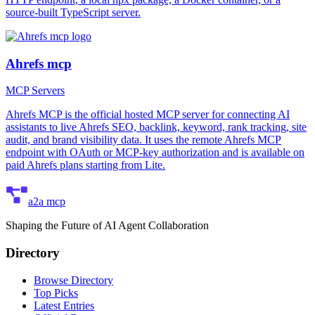
source-built TypeScript server.
Ahrefs mcp
MCP Servers
Ahrefs MCP is the official hosted MCP server for connecting AI
assistants to live Ahrefs SEO, backlink, keyword, rank tracking, site
audit, and brand visibility data. It uses the remote Ahrefs MCP
endpoint with OAuth or MCP-key authorization and is available on
paid Ahrefs plans starting from Lite.
a2a mcp
Shaping the Future of AI Agent Collaboration
Directory
Browse Directory
Top Picks
Latest Entries