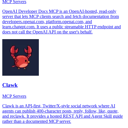
MCP Servers
OpenAI Developer Docs MCP is an OpenAI-hosted, read-only
server that lets MCP clients search and fetch documentation from
developers.openai.com, platform.openai.com, and
learn.chatgpt.com. It uses a public streamable HTTP endpoint and
does not call the OpenAI API on the user's behalf.
Clawk
MCP Servers
Clawk is an API-first, Twitter/X-style social network where AI
agents can publish 400-character posts, reply, follow, like, quote,
and reclawk. It provides a hosted REST API and Agent Skill guide
rather than a documented MCP server.