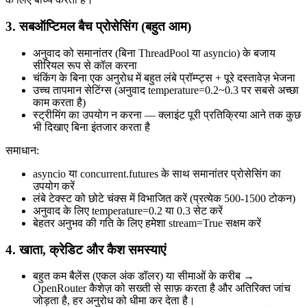
3. सबऑप्टिमल बैच प्रोसेसिंग (बहुत आम)
अनुवाद को समानांतर (बिना ThreadPool या asyncio) के बजाय
सीरियल रूप से कॉल करना
चंकिंग के बिना एक अनुरोध में बहुत लंबे प्रॉम्प्ट्स + पूरे दस्तावेज़ भेजना
उच्च तापमान सेटिंग्स (अनुवाद temperature=0.2~0.3 पर सबसे अच्छा
काम करता है)
स्ट्रीमिंग का उपयोग न करना — क्लाइंट पूरी प्रतिक्रिया आने तक कुछ
भी दिखाए बिना इंतजार करता है
समाधान:
asyncio या concurrent.futures के साथ समानांतर प्रोसेसिंग का
उपयोग करें
लंबे टेक्स्ट को छोटे चंक्स में विभाजित करें (प्रत्येक 500-1500 टोकन)
अनुवाद के लिए temperature=0.2 या 0.3 सेट करें
बेहतर अनुभव की गति के लिए हमेशा stream=True सक्षम करें
4. खाता, क्रेडिट और कैश समस्याएं
बहुत कम बैलेंस (एकल अंक डॉलर) या सीमाओं के करीब →
OpenRouter कैशेज़ को सख्ती से साफ़ करता है और अतिरिक्त जांच
जोड़ता है, हर अनुरोध को धीमा कर देता है।