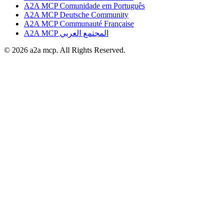
A2A MCP Comunidade em Português
A2A MCP Deutsche Community
A2A MCP Communauté Française
A2A MCP المجتمع العربي
© 2026 a2a mcp. All Rights Reserved.