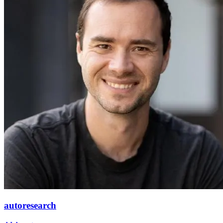
autoresearch