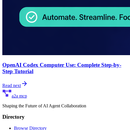
OpenAI Codex Computer Use: Complete Step-by-
Step Tutorial
Read next
a2a mcp
Shaping the Future of AI Agent Collaboration
Directory
Browse Directory