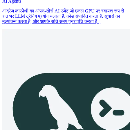
AI Agents
आंद्रेज कारपेथी का ओपन-सोर्स AI एजेंट जो एकल GPU पर स्वायत्त रूप से
रात भर LLM ट्रेनिंग प्रयोग चलाता है, कोड संपादित करता है, सुधारों का
मूल्यांकन करता है, और आपके सोते समय पुनरावृत्ति करता है।