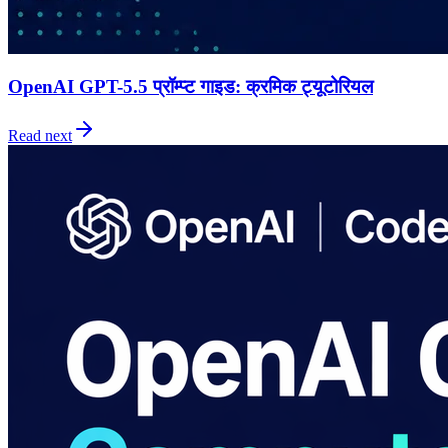
OpenAI GPT-5.5 प्रॉम्प्ट गाइड: क्रमिक ट्यूटोरियल
Read next