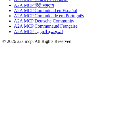
A2A MCP हिंदी समुदाय
A2A MCP Comunidad en Español
A2A MCP Comunidade em Português
A2A MCP Deutsche Community
A2A MCP Communauté Française
A2A MCP المجتمع العربي
© 2026 a2a mcp. All Rights Reserved.