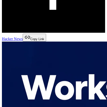
Hacker News
Copy Link