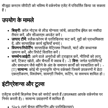
मौजूदा कस्टम जीपीटी को भविष्य में वर्कस्पेस एजेंट में परिवर्तित किया जा सकता
है।
उपयोग के मामले
बिक्री
: कॉल नोट्स से लीड योग्यता जांचें, आउटरीच ईमेल का मसौदा
तैयार करें, और सीआरएम अपडेट करें।
उत्पाद टीमें
: स्लैक/फ़ोरम से प्रतिक्रिया रूट करें, मुद्दों को प्राथमिकता
दें, और साप्ताहिक कार्य सूचियाँ बनाएं।
विपणन/रिपोर्टिंग
: साप्ताहिक मेट्रिक्स निकालें, चार्ट और कथानक
उत्पन्न करें, और रिपोर्ट वितरित करें।
समर्थन/आईटी
: आने वाले अनुरोधों की ट्राइएज करें, नीतियों को लागू
करें, टिकट खोलें, और चैनलों में जवाब दें। -T
वित्त
: जर्नल प्रविष्टियाँ
और समाधान जैसे महीने के अंत के समापन कार्यों को स्वचालित करें। -
[T]
सामान्य
: कोई भी पुनरावृत्ति योग्य वर्कफ़्लो जिसमें उपकरणों में डेटा
एकत्रीकरण, विश्लेषण, सामग्री निर्माण, रूटिंग, या समन्वय शामिल हो।
इंटीग्रेशन्स और टूल्स
एजेंट्स दर्जनों बिज़नेस ऐप्स को सपोर्ट करते हैं (उपलब्धता आपके वर्कस्पेस पर
निर्भर करती है)। सामान्य उदाहरणों में शामिल हैं:
Slack (पूर्ण चैनल मॉनिटरिंग और प्रतिक्रियाएं)