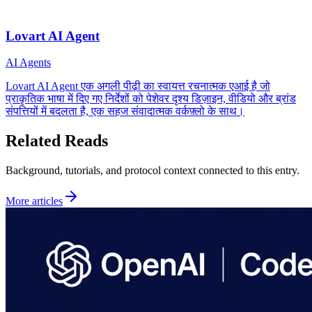
Lovart AI Agent
AI Agents
Lovart AI Agent एक अगली पीढ़ी का स्वायत्त रचनात्मक एआई है जो
प्राकृतिक भाषा में दिए गए निर्देशों को पेशेवर दृश्य डिज़ाइन, वीडियो और ब्रांड
संपत्तियों में बदलता है, एक सहज संवादात्मक वर्कफ़्लो के साथ।
Related Reads
Background, tutorials, and protocol context connected to this entry.
More articles