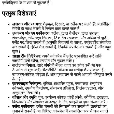
प्रतिक्रिया के माध्यम से सुधरते हैं।
प्रमुख विशेषताएं
लगातार और स्वायत्त
: शेड्यूल, ट्रिगर, या स्लैक पर चलते हैं; अंतर्निहित
मेमोरी के साथ सत्रों में निरंतर काम करते रहते हैं।
उपकरण और एप एकीकरण
: स्लैक, गूगल कैलेंडर, गूगल ड्राइव,
शेयरपॉइंट, सीआरएम सिस्टम, टिकटिंग उपकरण, और अधिक से जुड़ें।
एजेंट पढ़/लिख सकते हैं (अनुमति विकल्पों के साथ), स्प्रेडशीट संपादित
कर सकते हैं, ईमेल भेज सकते हैं, रिकॉर्ड अपडेट कर सकते हैं, और बहुत
कुछ।
साझा टीम निर्देशिका
: अपने वर्कस्पेस में एजेंट प्रकाशित करें ताकि
सहयोगी उन्हें खोज, उपयोग और सुधार सकें।
वार्तालाप निर्माता
: सादे अंग्रेजी में एक कार्य का वर्णन करें (या एक
टेम्पलेट से शुरू करें); चैटजीपीटी योजना का मसौदा तैयार करता है,
उपकरण/कौशल जोड़ता है, और प्रकाशन से पहले आपको परिष्कृत करने
देता है।
एंटरप्राइज़ नियंत्रण
: भूमिका-आधारित पहुंच, प्रशासक अनुमोदन
वर्कफ़्लो, उपयोग विश्लेषण, संस्करण इतिहास, निलंबन/हटाना, और
अनुपालन निगरानी।
कौशल और स्मृति
: पुन: प्रयोज्य कौशल जोड़ें (जैसे, ब्रीफिंग, ट्राइएज,
विश्लेषण) और लगातार आउटपुट के लिए फ़ाइलें या ज्ञान संलग्न करें।
स्लैक एकीकरण
: एजेंट चैनलों की निगरानी कर सकते हैं, उल्लेखों का
जवाब दे सकते हैं, या विशिष्ट वर्कस्पेस में स्वचालित रूप से चल सकते