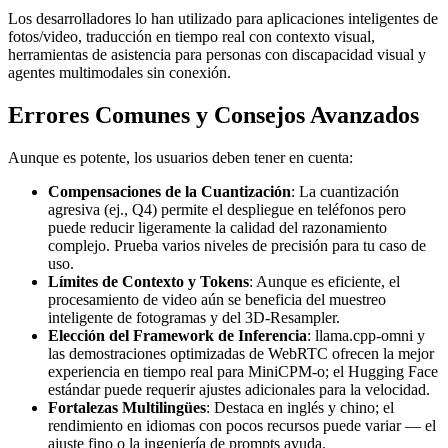
Los desarrolladores lo han utilizado para aplicaciones inteligentes de
fotos/video, traducción en tiempo real con contexto visual,
herramientas de asistencia para personas con discapacidad visual y
agentes multimodales sin conexión.
Errores Comunes y Consejos Avanzados
Aunque es potente, los usuarios deben tener en cuenta:
Compensaciones de la Cuantización
: La cuantización
agresiva (ej., Q4) permite el despliegue en teléfonos pero
puede reducir ligeramente la calidad del razonamiento
complejo. Prueba varios niveles de precisión para tu caso de
uso.
Límites de Contexto y Tokens
: Aunque es eficiente, el
procesamiento de video aún se beneficia del muestreo
inteligente de fotogramas y del 3D-Resampler.
Elección del Framework de Inferencia
: llama.cpp-omni y
las demostraciones optimizadas de WebRTC ofrecen la mejor
experiencia en tiempo real para MiniCPM-o; el Hugging Face
estándar puede requerir ajustes adicionales para la velocidad.
Fortalezas Multilingües
: Destaca en inglés y chino; el
rendimiento en idiomas con pocos recursos puede variar — el
ajuste fino o la ingeniería de prompts ayuda.