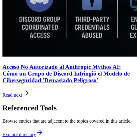
Acceso No Autorizado al Anthropic Mythos AI:
Cómo un Grupo de Discord Infringió el Modelo de
Ciberseguridad 'Demasiado Peligroso'
Read next
Referenced Tools
Browse entries that are adjacent to the topics covered in this article.
Explore directory