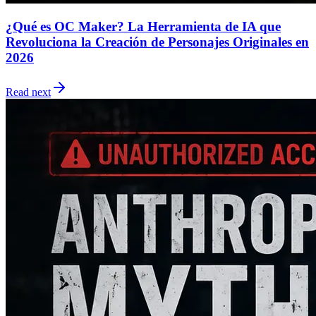
¿Qué es OC Maker? La Herramienta de IA que
Revoluciona la Creación de Personajes Originales en
2026
Read next