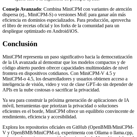
Consejo Avanzado
: Combina MiniCPM con variantes de atención
dispersa (ej., MiniCPM-S) o versiones MoE para ganar aún más
eficiencia en dominios especializados. Para producción, aprovecha
el libro de recetas oficial y los forks de la comunidad para un
despliegue optimizado en Android/iOS.
Conclusión
MiniCPM representa un paso significativo hacia la democratización
de la IA avanzada al demostrar que los modelos compactos y de
código abierto pueden ofrecer capacidades multimodales de nivel
frontera en dispositivos cotidianos. Con MiniCPM-V 4.5 y
MiniCPM-o 4.5, los desarrolladores y usuarios obtienen acceso a
inteligencia de visión, video y voz de clase GPT-4o sin depender de
APIs en la nube costosas o sacrificar la privacidad.
Ya sea para construir la próxima generación de aplicaciones de IA
móvil, herramientas que priorizan la privacidad o soluciones
eficientes en el borde, MiniCPM ofrece un equilibrio convincente de
rendimiento, eficiencia y accesibilidad.
Explora los repositorios oficiales en GitHub (OpenBMB/MiniCPM-
V y OpenBMB/MiniCPM-o), experimenta con Ollama o llama.cpp,