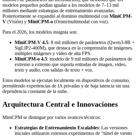
modelos pequeños podían igualar a los modelos de 7–13 mil
millones mediante estrategias de entrenamiento avanzadas.
Posteriormente se expandió al dominio multimodal con
MiniCPM-
V
(Visión) y
MiniCPM-o
(Omni/multimodal con voz).
Para el 2026, los modelos insignia son:
MiniCPM-V 4.5
: 8 mil millones de parámetros (Qwen3-8B +
SigLIP2-400M), que destaca en la comprensión de imágenes,
múltiples imágenes y video de alta FPS.
MiniCPM-o 4.5
: modelo de 9 mil millones de parámetros de
extremo a extremo que soporta entradas de imagen, video,
texto y audio, con salidas de texto + voz.
Estos modelos se ejecutan localmente en dispositivos de consumo,
permitiendo experiencias de IA privadas y de baja latencia sin una
dependencia constante de la nube.
Arquitectura Central e Innovaciones
MiniCPM se distingue por varios avances técnicos:
Estrategias de Entrenamiento Escalables
: Las versiones
iniciales utilizaron extensos experimentos de “túnel de viento