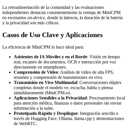
La retroalimentación de la comunidad y las evaluaciones
independientes destacan consistentemente la ventaja de MiniCPM
en escenarios
on-device
, donde la latencia, la duración de la batería
y la privacidad son más críticas.
Casos de Uso Clave y Aplicaciones
La eficiencia de MiniCPM lo hace ideal para:
Asistentes de IA Móviles y en el Borde
: Visión en tiempo
real, escaneo de documentos, OCR e interacción por voz
directamente en smartphones.
Comprensión de Video
: Análisis de video de alta FPS,
resumen y comprensión de transmisiones en vivo.
Transmisión en Vivo Multimodal
: Conversaciones dúplex
completas donde el modelo ve, escucha, habla y piensa
simultáneamente (MiniCPM-o).
Aplicaciones Sensibles a la Privacidad
: Procesamiento local
para atención médica, finanzas o datos personales sin enviar
información a la nube.
Prototipado Rápido y Despliegue
: Integración sencilla a
través de Hugging Face, Ollama, llama.cpp y demostraciones
de WebRTC.