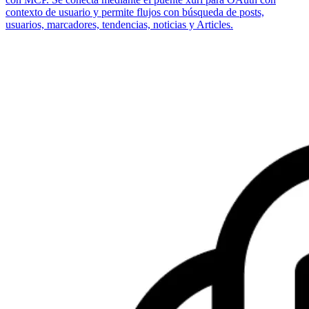
contexto de usuario y permite flujos con búsqueda de posts,
usuarios, marcadores, tendencias, noticias y Articles.