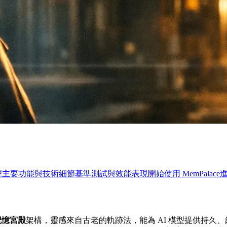
理
主要功能與技術細節
基準測試與效能表現
開始使用 MemPalace
記憶宮殿
架構，靈感來自古老的軌跡法，能為 AI 模型提供持久