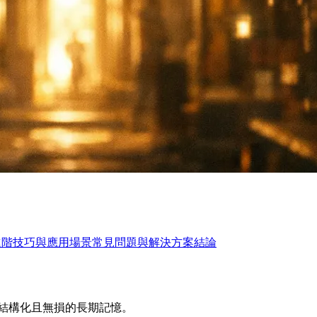
進階技巧與應用場景
常見問題與解決方案
結論
、結構化且無損的長期記憶。