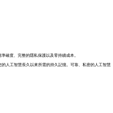
記憶準確度、完整的隱私保護以及零持續成本。
第一個虛擬宮殿，賦予您的人工智慧長久以來所需的持久記憶。可靠、私密的人工智慧