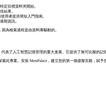
特定目標資料夾開始。
佳結果。
類使用者提供簡短入門指南。
過期資訊。
，因為檢索過程是由資料庫驅動的。
相結合，代表了人工智慧記憶管理的重大進展。它提供了無可比擬的
ovich/mempalace 探索此專案。安裝 MemPalace，建立您的