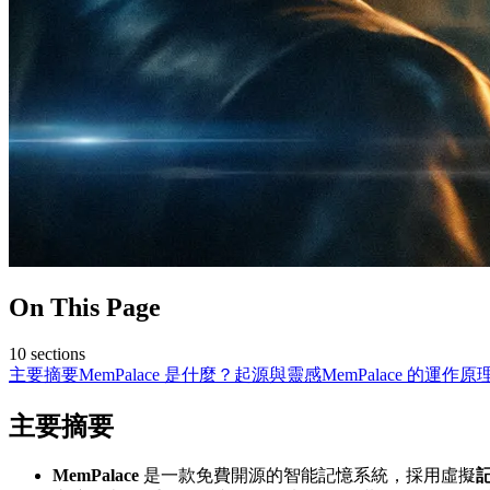
On This Page
10
sections
主要摘要
MemPalace 是什麼？
起源與靈感
MemPalace 的運作原
主要摘要
MemPalace
是一款免費開源的智能記憶系統，採用虛擬