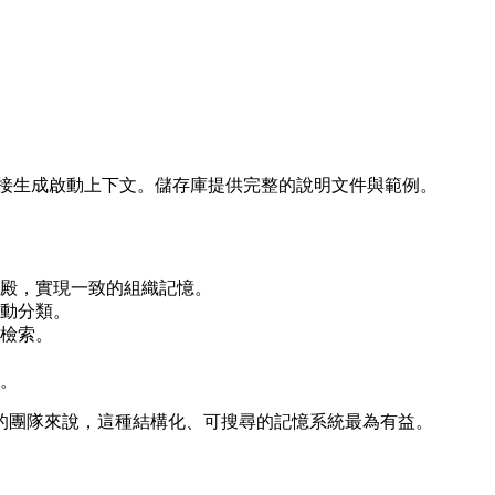
用者可直接生成啟動上下文。儲存庫提供完整的說明文件與範例。
殿，實現一致的組織記憶。
動分類。
檢索。
。
的團隊來說，這種結構化、可搜尋的記憶系統最為有益。