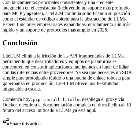
Con lanzamientos principales consistentes y una creciente
integración en el ecosistema (incluyendo un soporte más profundo
para MCP y agentes), LiteLLM continúa solidificando su posición
como el estándar de código abierto para la abstracción de LLMs.
Espera funciones empresariales expandidas, enrutamiento aún más
rápido y un soporte de protocolos más amplio en 2026.
Conclusión
LiteLLM elimina la fricción de las API fragmentadas de LLMs,
permitiendo que desarrolladores y equipos de plataforma se
concentren en construir aplicaciones inteligentes en lugar de lidiar
con las diferencias entre proveedores. Ya sea que necesites un SDK
simple para prototipado rápido o una puerta de enlace robusta para
gobernanza en producción, LiteLLM ofrece una flexibilidad
inigualable a escala.
Comienza hoy:
, despliega el proxy vía
pip install litellm
Docker, o explora la documentación completa en docs.litellm.ai. El
futuro del acceso unificado a LLMs ya está aquí.
Share this article