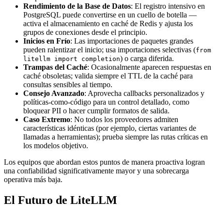
Rendimiento de la Base de Datos
: El registro intensivo en
PostgreSQL puede convertirse en un cuello de botella —
activa el almacenamiento en caché de Redis y ajusta los
grupos de conexiones desde el principio.
Inicios en Frío
: Las importaciones de paquetes grandes
pueden ralentizar el inicio; usa importaciones selectivas (
from
) o carga diferida.
litellm import completion
Trampas del Caché
: Ocasionalmente aparecen respuestas en
caché obsoletas; valida siempre el TTL de la caché para
consultas sensibles al tiempo.
Consejo Avanzado
: Aprovecha callbacks personalizados y
políticas-como-código para un control detallado, como
bloquear PII o hacer cumplir formatos de salida.
Caso Extremo
: No todos los proveedores admiten
características idénticas (por ejemplo, ciertas variantes de
llamadas a herramientas); prueba siempre las rutas críticas en
los modelos objetivo.
Los equipos que abordan estos puntos de manera proactiva logran
una confiabilidad significativamente mayor y una sobrecarga
operativa más baja.
El Futuro de LiteLLM