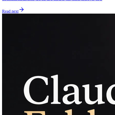
Read next