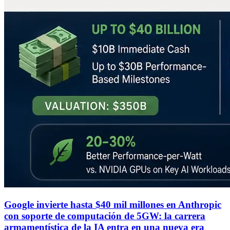
Google invierte hasta $40 mil millones en Anthropic
con soporte de computación de 5GW: la carrera
armamentística de la IA entra en una nueva era