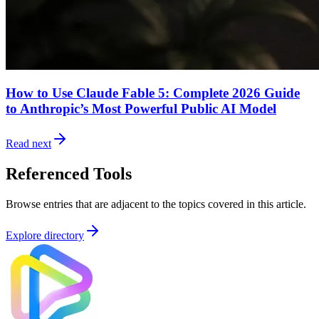
How to Use Claude Fable 5: Complete 2026 Guide
to Anthropic’s Most Powerful Public AI Model
Read next
Referenced Tools
Browse entries that are adjacent to the topics covered in this article.
Explore directory