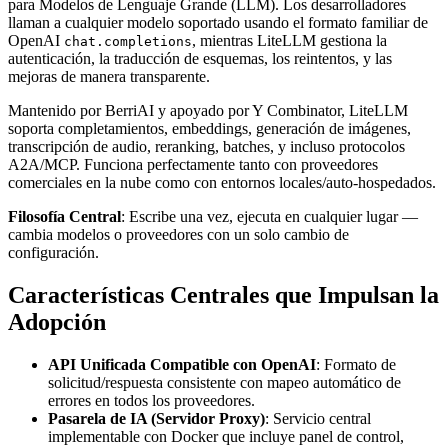
para Modelos de Lenguaje Grande (LLM). Los desarrolladores
llaman a cualquier modelo soportado usando el formato familiar de
OpenAI
, mientras LiteLLM gestiona la
chat.completions
autenticación, la traducción de esquemas, los reintentos, y las
mejoras de manera transparente.
Mantenido por BerriAI y apoyado por Y Combinator, LiteLLM
soporta completamientos, embeddings, generación de imágenes,
transcripción de audio, reranking, batches, y incluso protocolos
A2A/MCP. Funciona perfectamente tanto con proveedores
comerciales en la nube como con entornos locales/auto-hospedados.
Filosofía Central
: Escribe una vez, ejecuta en cualquier lugar —
cambia modelos o proveedores con un solo cambio de
configuración.
Características Centrales que Impulsan la
Adopción
API Unificada Compatible con OpenAI
: Formato de
solicitud/respuesta consistente con mapeo automático de
errores en todos los proveedores.
Pasarela de IA (Servidor Proxy)
: Servicio central
implementable con Docker que incluye panel de control,