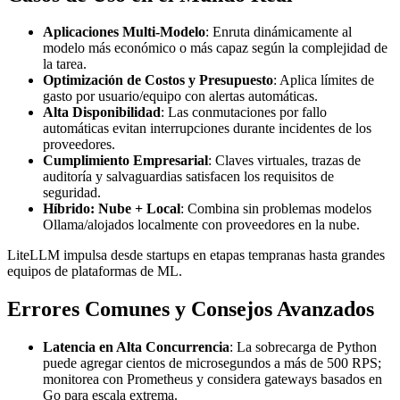
Aplicaciones Multi-Modelo
: Enruta dinámicamente al
modelo más económico o más capaz según la complejidad de
la tarea.
Optimización de Costos y Presupuesto
: Aplica límites de
gasto por usuario/equipo con alertas automáticas.
Alta Disponibilidad
: Las conmutaciones por fallo
automáticas evitan interrupciones durante incidentes de los
proveedores.
Cumplimiento Empresarial
: Claves virtuales, trazas de
auditoría y salvaguardias satisfacen los requisitos de
seguridad.
Híbrido: Nube + Local
: Combina sin problemas modelos
Ollama/alojados localmente con proveedores en la nube.
LiteLLM impulsa desde startups en etapas tempranas hasta grandes
equipos de plataformas de ML.
Errores Comunes y Consejos Avanzados
Latencia en Alta Concurrencia
: La sobrecarga de Python
puede agregar cientos de microsegundos a más de 500 RPS;
monitorea con Prometheus y considera gateways basados en
Go para escala extrema.