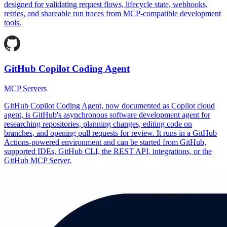
designed for validating request flows, lifecycle state, webhooks,
retries, and shareable run traces from MCP-compatible development
tools.
GitHub Copilot Coding Agent
MCP Servers
GitHub Copilot Coding Agent, now documented as Copilot cloud
agent, is GitHub's asynchronous software development agent for
researching repositories, planning changes, editing code on
branches, and opening pull requests for review. It runs in a GitHub
Actions-powered environment and can be started from GitHub,
supported IDEs, GitHub CLI, the REST API, integrations, or the
GitHub MCP Server.