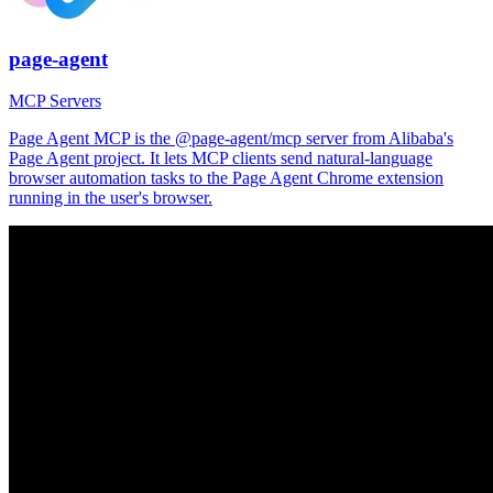
page-agent
MCP Servers
Page Agent MCP is the @page-agent/mcp server from Alibaba's
Page Agent project. It lets MCP clients send natural-language
browser automation tasks to the Page Agent Chrome extension
running in the user's browser.