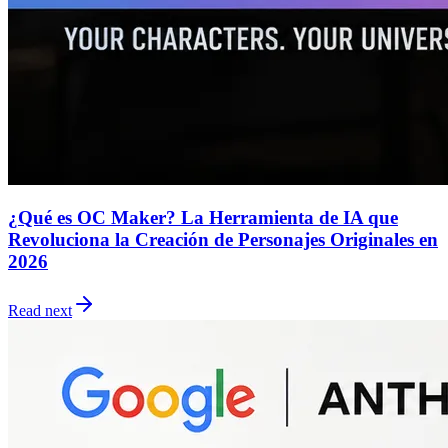
¿Qué es OC Maker? La Herramienta de IA que
Revoluciona la Creación de Personajes Originales en
2026
Read next