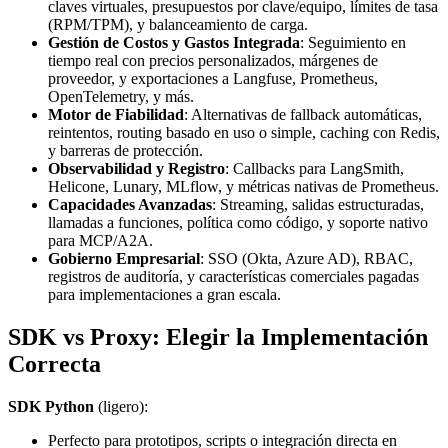
claves virtuales, presupuestos por clave/equipo, límites de tasa
(RPM/TPM), y balanceamiento de carga.
Gestión de Costos y Gastos Integrada
: Seguimiento en
tiempo real con precios personalizados, márgenes de
proveedor, y exportaciones a Langfuse, Prometheus,
OpenTelemetry, y más.
Motor de Fiabilidad
: Alternativas de fallback automáticas,
reintentos, routing basado en uso o simple, caching con Redis,
y barreras de protección.
Observabilidad y Registro
: Callbacks para LangSmith,
Helicone, Lunary, MLflow, y métricas nativas de Prometheus.
Capacidades Avanzadas
: Streaming, salidas estructuradas,
llamadas a funciones, política como código, y soporte nativo
para MCP/A2A.
Gobierno Empresarial
: SSO (Okta, Azure AD), RBAC,
registros de auditoría, y características comerciales pagadas
para implementaciones a gran escala.
SDK vs Proxy: Elegir la Implementación
Correcta
SDK Python
(ligero):
Perfecto para prototipos, scripts o integración directa en