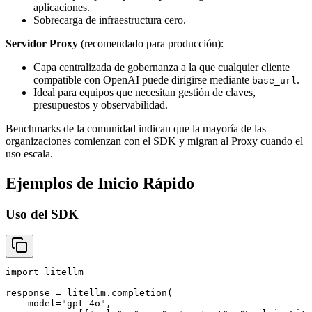
aplicaciones.
Sobrecarga de infraestructura cero.
Servidor Proxy
(recomendado para producción):
Capa centralizada de gobernanza a la que cualquier cliente
compatible con OpenAI puede dirigirse mediante
.
base_url
Ideal para equipos que necesitan gestión de claves,
presupuestos y observabilidad.
Benchmarks de la comunidad indican que la mayoría de las
organizaciones comienzan con el SDK y migran al Proxy cuando el
uso escala.
Ejemplos de Inicio Rápido
Uso del SDK
import litellm

response = litellm.completion(

    model="gpt-4o",
