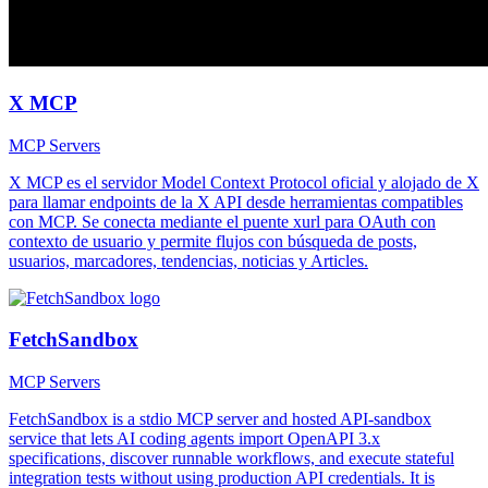
X MCP
MCP Servers
X MCP es el servidor Model Context Protocol oficial y alojado de X
para llamar endpoints de la X API desde herramientas compatibles
con MCP. Se conecta mediante el puente xurl para OAuth con
contexto de usuario y permite flujos con búsqueda de posts,
usuarios, marcadores, tendencias, noticias y Articles.
FetchSandbox
MCP Servers
FetchSandbox is a stdio MCP server and hosted API-sandbox
service that lets AI coding agents import OpenAPI 3.x
specifications, discover runnable workflows, and execute stateful
integration tests without using production API credentials. It is