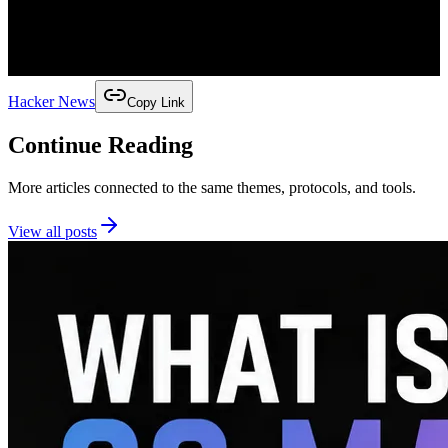
Hacker News
Copy Link
Continue Reading
More articles connected to the same themes, protocols, and tools.
View all posts