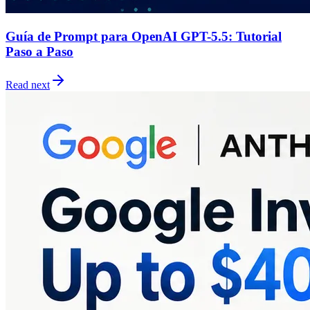
Guía de Prompt para OpenAI GPT-5.5: Tutorial
Paso a Paso
Read next