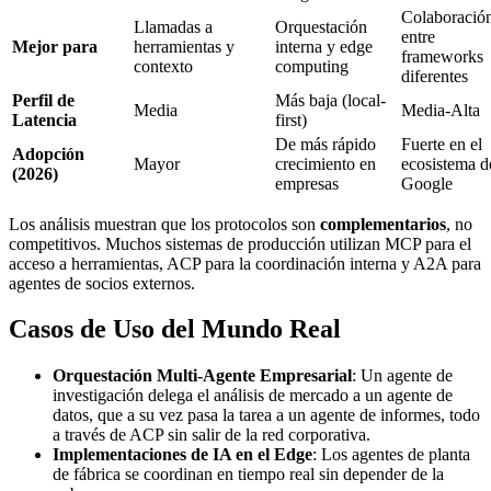
Colaboració
Llamadas a
Orquestación
entre
Mejor para
herramientas y
interna y edge
frameworks
contexto
computing
diferentes
Perfil de
Más baja (local-
Media
Media-Alta
Latencia
first)
De más rápido
Fuerte en el
Adopción
Mayor
crecimiento en
ecosistema d
(2026)
empresas
Google
Los análisis muestran que los protocolos son
complementarios
, no
competitivos. Muchos sistemas de producción utilizan MCP para el
acceso a herramientas, ACP para la coordinación interna y A2A para
agentes de socios externos.
Casos de Uso del Mundo Real
Orquestación Multi-Agente Empresarial
: Un agente de
investigación delega el análisis de mercado a un agente de
datos, que a su vez pasa la tarea a un agente de informes, todo
a través de ACP sin salir de la red corporativa.
Implementaciones de IA en el Edge
: Los agentes de planta
de fábrica se coordinan en tiempo real sin depender de la