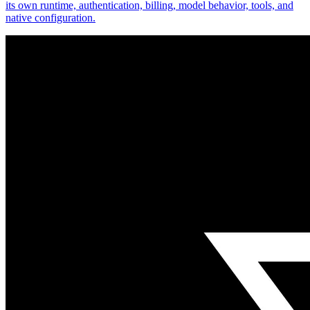
its own runtime, authentication, billing, model behavior, tools, and
native configuration.