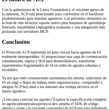
Con la gobernanza de la Linux Foundation y el creciente apoyo de
la industria, ACP está posicionado para convertirse en el backbone
predeterminado para sistemas agenticos. Los próximos elementos en
la hoja de ruta incluyen soporte nativo para traspasos de aprendizaje
federado, trazabilidad criptográfica avanzada y una integración más
profunda con servidores MCP.
Conclusión
El Protocolo ACP representa un paso crucial hacia agentes de IA
realmente interoperables. Al proporcionar una capa de comunicación
estandarizada, segura y fácil para desarrolladores, transforma
experimentos fragmentados de IA en redes de agentes robustas y
escalables.
Ya sea que estés construyendo automatización interna, soluciones de
IA en edge o flujos de trabajo entre organizaciones, comprender y
adoptar ACP hoy dará a tus sistemas una ventaja decisiva en el
futuro agentico.
¿Listo para conectar tus agentes? Explora la especificación completa
en agentcommunicationprotocol.dev, prueba el SDK de código
abierto y únete a la creciente comunidad de ACP que está definiendo