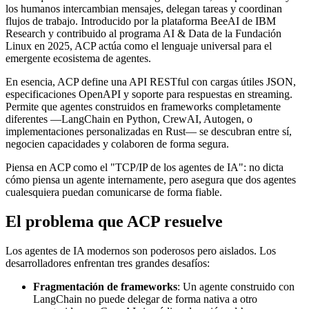
los humanos intercambian mensajes, delegan tareas y coordinan
flujos de trabajo. Introducido por la plataforma BeeAI de IBM
Research y contribuido al programa AI & Data de la Fundación
Linux en 2025, ACP actúa como el lenguaje universal para el
emergente ecosistema de agentes.
En esencia, ACP define una API RESTful con cargas útiles JSON,
especificaciones OpenAPI y soporte para respuestas en streaming.
Permite que agentes construidos en frameworks completamente
diferentes —LangChain en Python, CrewAI, Autogen, o
implementaciones personalizadas en Rust— se descubran entre sí,
negocien capacidades y colaboren de forma segura.
Piensa en ACP como el "TCP/IP de los agentes de IA": no dicta
cómo piensa un agente internamente, pero asegura que dos agentes
cualesquiera puedan comunicarse de forma fiable.
El problema que ACP resuelve
Los agentes de IA modernos son poderosos pero aislados. Los
desarrolladores enfrentan tres grandes desafíos:
Fragmentación de frameworks
: Un agente construido con
LangChain no puede delegar de forma nativa a otro