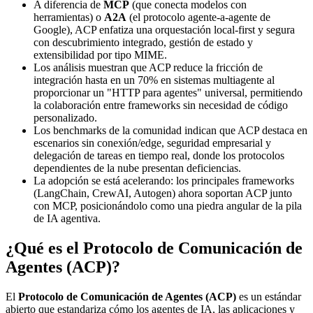
A diferencia de
MCP
(que conecta modelos con
herramientas) o
A2A
(el protocolo agente-a-agente de
Google), ACP enfatiza una orquestación local-first y segura
con descubrimiento integrado, gestión de estado y
extensibilidad por tipo MIME.
Los análisis muestran que ACP reduce la fricción de
integración hasta en un 70% en sistemas multiagente al
proporcionar un "HTTP para agentes" universal, permitiendo
la colaboración entre frameworks sin necesidad de código
personalizado.
Los benchmarks de la comunidad indican que ACP destaca en
escenarios sin conexión/edge, seguridad empresarial y
delegación de tareas en tiempo real, donde los protocolos
dependientes de la nube presentan deficiencias.
La adopción se está acelerando: los principales frameworks
(LangChain, CrewAI, Autogen) ahora soportan ACP junto
con MCP, posicionándolo como una piedra angular de la pila
de IA agentiva.
¿Qué es el Protocolo de Comunicación de
Agentes (ACP)?
El
Protocolo de Comunicación de Agentes (ACP)
es un estándar
abierto que estandariza cómo los agentes de IA, las aplicaciones y