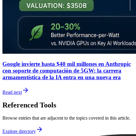
Google invierte hasta $40 mil millones en Anthropic
con soporte de computación de 5GW: la carrera
armamentística de la IA entra en una nueva era
Read next
Referenced Tools
Browse entries that are adjacent to the topics covered in this article.
Explore directory