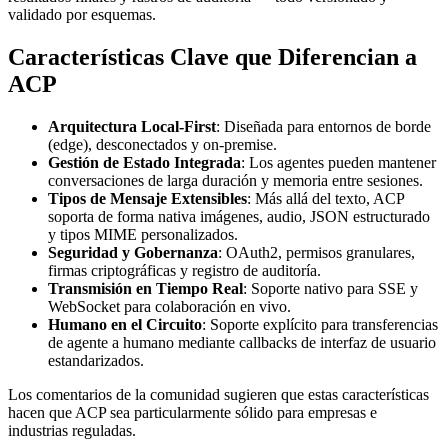
validado por esquemas.
Características Clave que Diferencian a
ACP
Arquitectura Local-First
: Diseñada para entornos de borde
(edge), desconectados y on-premise.
Gestión de Estado Integrada
: Los agentes pueden mantener
conversaciones de larga duración y memoria entre sesiones.
Tipos de Mensaje Extensibles
: Más allá del texto, ACP
soporta de forma nativa imágenes, audio, JSON estructurado
y tipos MIME personalizados.
Seguridad y Gobernanza
: OAuth2, permisos granulares,
firmas criptográficas y registro de auditoría.
Transmisión en Tiempo Real
: Soporte nativo para SSE y
WebSocket para colaboración en vivo.
Humano en el Circuito
: Soporte explícito para transferencias
de agente a humano mediante callbacks de interfaz de usuario
estandarizados.
Los comentarios de la comunidad sugieren que estas características
hacen que ACP sea particularmente sólido para empresas e
industrias reguladas.