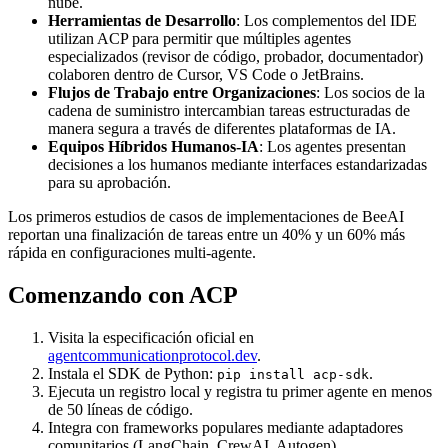
nube.
Herramientas de Desarrollo
: Los complementos del IDE
utilizan ACP para permitir que múltiples agentes
especializados (revisor de código, probador, documentador)
colaboren dentro de Cursor, VS Code o JetBrains.
Flujos de Trabajo entre Organizaciones
: Los socios de la
cadena de suministro intercambian tareas estructuradas de
manera segura a través de diferentes plataformas de IA.
Equipos Híbridos Humanos-IA
: Los agentes presentan
decisiones a los humanos mediante interfaces estandarizadas
para su aprobación.
Los primeros estudios de casos de implementaciones de BeeAI
reportan una finalización de tareas entre un 40% y un 60% más
rápida en configuraciones multi-agente.
Comenzando con ACP
Visita la especificación oficial en
agentcommunicationprotocol.dev
.
Instala el SDK de Python:
.
pip install acp-sdk
Ejecuta un registro local y registra tu primer agente en menos
de 50 líneas de código.
Integra con frameworks populares mediante adaptadores
comunitarios (LangChain, CrewAI, Autogen).