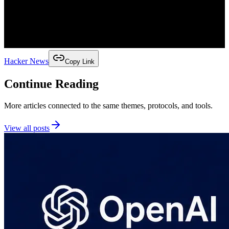
Hacker News
Copy Link
Continue Reading
More articles connected to the same themes, protocols, and tools.
View all posts