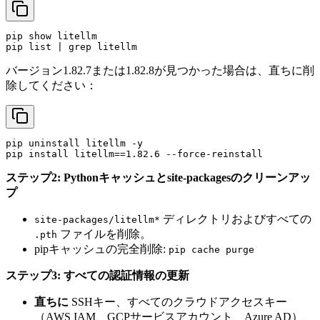
pip show litellm

バージョン1.82.7または1.82.8が見つかった場合は、直ちに削
除してください：
pip uninstall litellm -y

ステップ2: Pythonキャッシュとsite-packagesのクリーンアッ
プ
ディレクトリおよびすべての
site-packages/litellm*
ファイルを削除。
.pth
pipキャッシュの完全削除:
pip cache purge
ステップ3: すべての認証情報の更新
直ちに
SSHキー、すべてのクラウドアクセスキー
（AWS IAM、GCPサービスアカウント、Azure AD）、