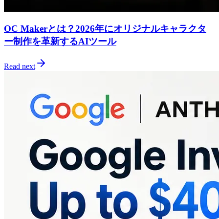
OC Makerとは？2026年にオリジナルキャラクタ
ー制作を革新するAIツール
Read next