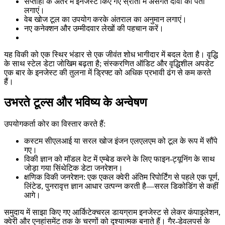
सप्ताहों के अंतर में इनजेस्ट किए गए स्रोतों में असंगत दावों का पता
लगाएं।
वेब खोज टूल का उपयोग करके अंतराल का अनुमान लगाएं।
नए कनेक्शन और उम्मीदवार लेखों की पहचान करें।
यह विकी को एक स्थिर भंडार से एक जीवंत शोध भागीदार में बदल देता है। वृद्धि
के साथ स्टेल डेटा जोखिम बढ़ता है; संस्करणित ऑडिट और वृद्धिशील अपडेट
एक बार के इनजेस्ट की तुलना में ड्रिफ्ट को अधिक प्रभावी ढंग से कम करते
हैं।
उभरते टूल्स और भविष्य के अन्वेषण
उपयोगकर्ता कोर का विस्तार करते हैं:
कस्टम सीएलआई या सरल खोज इंजन एलएलएम को टूल के रूप में सौंपे
गए।
विकी ज्ञान को मॉडल वेट में एम्बेड करने के लिए फाइन-ट्यूनिंग के साथ
जोड़ा गया सिंथेटिक डेटा जनरेशन।
क्षणिक विकी जनरेशन: एक एकल क्वेरी अंतिम रिपोर्टिंग से पहले एक पूर्ण,
लिंटेड, पुनरावृत्त ज्ञान आधार उत्पन्न करती है—सरल डिकोडिंग से कहीं
आगे।
समुदाय में साझा किए गए आर्किटेक्चरल डायग्राम इनजेस्ट से लेकर कंपाइलेशन,
क्वेरी और एनहांसमेंट तक के चरणों को दृश्यात्मक बनाते हैं। गैर-डेवलपर्स के