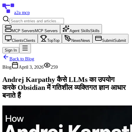
a2a mcp
MCP Servers
MCP Servers
Agent Skills
Skills
Clients
Clients
Top
Top
News
News
Submit
Submit
Sign In
Back to Blog
Blog
April 3, 2026
259
Andrej Karpathy कैसे LLMs का उपयोग
करके Obsidian में गतिशील व्यक्तिगत ज्ञान आधार
बनाते हैं