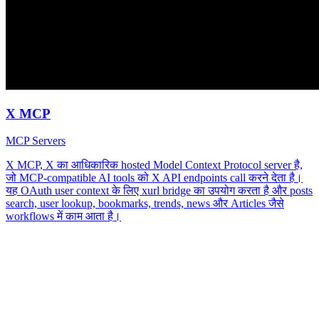
X MCP
MCP Servers
X MCP, X का आधिकारिक hosted Model Context Protocol server है,
जो MCP-compatible AI tools को X API endpoints call करने देता है।
यह OAuth user context के लिए xurl bridge का उपयोग करता है और posts
search, user lookup, bookmarks, trends, news और Articles जैसे
workflows में काम आता है।