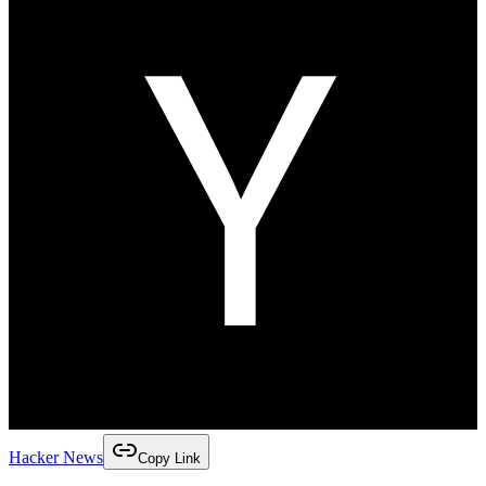
Hacker News
Copy Link