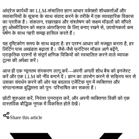
आंद्रेज कार्पथी का LLM-संचालित ज्ञान आधार वर्कफ़्लो शोधकर्ताओं और
व्यवसायियों के सूचना के साथ संवाद करने के तरीके में एक व्यावहारिक विकास
का प्रतीक है। संकलन, रखरखाव और संश्लेषण को सक्षम मॉडलों को सौंपते
हुए ओब्सीडियन को सहज अंतरक्रिया के लिए बनाए रखने से, उपयोगकर्ता कम
घर्षण के साथ गहरी समझ हासिल करते हैं।
यह दृष्टिकोण समय के साथ बढ़ता है: हर प्रश्न आधार को मजबूत करता है, हर
लिंटिंग पास अखंडता बढ़ाता है। जैसे-जैसे फ्रंटियर मॉडल आगे बढ़ेंगे,
प्राकृतिक प्रश्नों से संपूर्ण क्षणिक विकियों को स्वचालित करने वाले व्यापक
टूल्स की अपेक्षा करें।
आज ही एक न्यूनतम संस्करण लागू करें—अपनी अगली शोध बैच को इनजेस्ट
करें और एक LLM को नींव बनाने दें। ज्ञान का उपभोग करने से सक्रिय रूप से
उसका संवर्धन करने की ओर यह बदलाव एजेंटिक युग में व्यक्तिगत और
संगठनात्मक बुद्धिमत्ता को पुनः परिभाषित कर सकता है।
छोटी शुरुआत करें, निरंतर पुनरावृत्त करें, और अपनी व्यक्तिगत विकी को एक
वास्तविक बौद्धिक गुणक में विकसित होते देखें।
Share this article