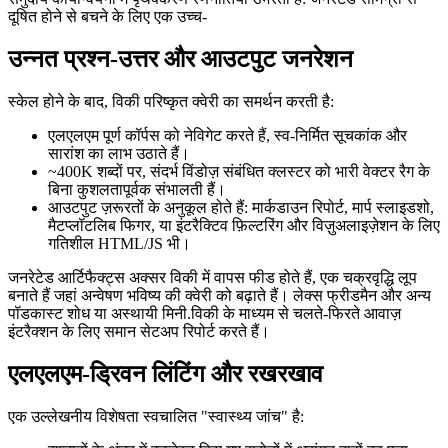
दूषित होने से बचने के लिए एक उच्च-
उन्नत प्रश्न-उत्तर और आउटपुट जनरेशन
स्केल होने के बाद, विकी परिष्कृत क्वेरी का समर्थन करती है:
एलएलएम पूर्ण कॉर्पस को नेविगेट करते हैं, स्व-निर्मित सूचकांक और
सारांश का लाभ उठाते हैं।
~400K शब्दों पर, संदर्भ विंडोज़ संबंधित क्लस्टर को भारी वेक्टर रैग के
बिना कुशलतापूर्वक संभालती हैं।
आउटपुट ज़रूरतों के अनुकूल होते हैं: मार्कडाउन रिपोर्ट, मार्प स्लाइडशो,
मैटप्लॉटलिब फिगर, या इंटरैक्टिव फ़िल्टरिंग और विज़ुअलाइज़ेशन के लिए
गतिशील HTML/JS भी।
जनरेटेड आर्टिफैक्ट्स अक्सर विकी में वापस फीड होते हैं, एक चक्रवृद्धि लूप
बनाते हैं जहां अन्वेषण भविष्य की क्वेरी को बढ़ाते हैं। लेक्स फ्रीडमैन और अन्य
पॉडकास्ट शोध या अस्थायी मिनी.विकी के माध्यम से चलते-फिरते आवाज़
इंटरैक्शन के लिए समान सेटअप रिपोर्ट करते हैं।
एलएलएम-ड्रिवन लिंटिंग और रखरखाव
एक उल्लेखनीय विशेषता स्वचालित "स्वास्थ्य जांच" है: