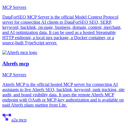
MCP Servers
DataForSEO MCP Server is the official Model Context Protocol
server for connecting AI clients to DataForSEO SEO, SERP,
keyword, backlink, on-page, business, domain, content, merchant,
and AI optimization data. It can be used as a hosted Streamable
HTTP endpoint, a local npx package, a Docker container, or a
source-built TypeScript server.
Ahrefs mcp
MCP Servers
Ahrefs MCP is the official hosted MCP server for connecting AI
assistants to live Ahrefs SEO, backlink, keyword, rank tracking, site
audit, and brand visibility data. It uses the remote Ahrefs MCP
endpoint with OAuth or MCP-key authorization and is available on
paid Ahrefs plans starting from Lite.
a2a mcp