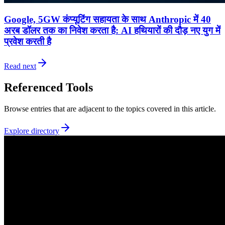
Google, 5GW कंप्यूटिंग सहायता के साथ Anthropic में 40
अरब डॉलर तक का निवेश करता है: AI हथियारों की दौड़ नए युग में
प्रवेश करती है
Read next
Referenced Tools
Browse entries that are adjacent to the topics covered in this article.
Explore directory