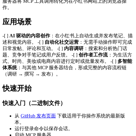
服务器将 MCP 工具调用转化为在小红书网站上的浏览器操
作。
应用场景
-[ ]
AI 驱动的内容创作
：在小红书上自动生成并发布笔记、描
述和视觉内容。 -[ ]
自动化社交运营
：无需手动操作即可完成
日常发帖、评论和互动。 -[ ]
内容调研
：搜索和分析热门话
题、竞争对手笔记或用户反馈。 -[ ]
创作者工作流
：为生活方
式、时尚、美妆或电商内容进行定时或批量发布。 -[ ]
多智能
体系统
：与其他 MCP 服务器结合，形成完整的内容流程链
（调研 → 撰写 → 发布）。
快速开始
快速入门（二进制文件）
从
GitHub 发布页面
下载适用于你操作系统的最新版
本。
运行登录命令以保存会话。
启动 MCP 服务器。