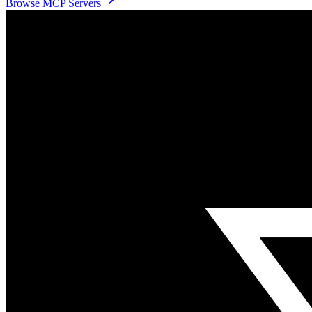
Browse
MCP Servers