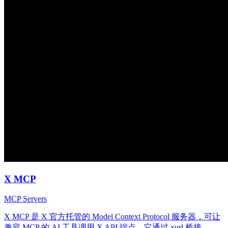
X MCP
MCP Servers
X MCP 是 X 官方托管的 Model Context Protocol 服务器，可让
兼容 MCP 的 AI 工具调用 X API 端点。它通过 xurl 桥接