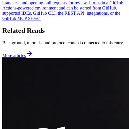
branches, and opening pull requests for review. It runs in a GitHub
Actions-powered environment and can be started from GitHub,
supported IDEs, GitHub CLI, the REST API, integrations, or the
GitHub MCP Server.
Related Reads
Background, tutorials, and protocol context connected to this entry.
More articles