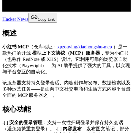
Hacker News
Copy Link
概述
小红书 MCP
（仓库地址：
xpzouying/xiaohongshu-mcp
）是一
款热门的开源
模型上下文协议（MCP）服务器
，专为小红书
（也称作 RedNote 或 XHS）设计。它利用可靠的浏览器自动
化技术（Playwright），为 AI 助手提供了强大的工具，以实现
与平台交互的自动化。
该服务器支持持久登录会话、内容创作与发布、数据检索以及
多种运营任务——是面向中文社交电商和生活方式内容平台最
全面的 MCP 服务器之一。
核心功能
-[ ]
安全的登录管理
：支持一次性扫码登录并保存持久会话
（避免频繁重复登录）。 -[ ]
内容发布
：发布图文笔记，部分