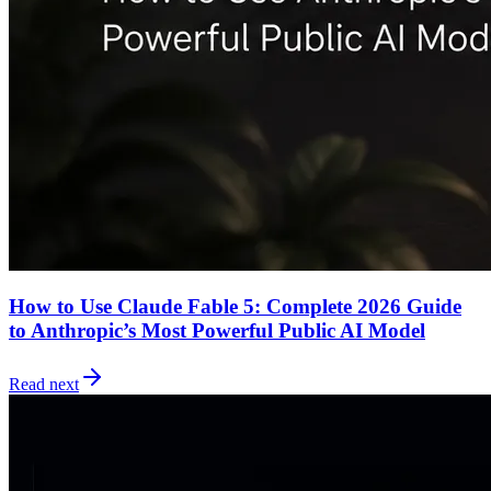
How to Use Claude Fable 5: Complete 2026 Guide
to Anthropic’s Most Powerful Public AI Model
Read next