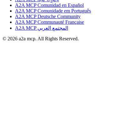
A2A MCP Comunidad en Español
A2A MCP Comunidade em Português
A2A MCP Deutsche Community
A2A MCP Communauté Française
A2A MCP المجتمع العربي
© 2026 a2a mcp. All Rights Reserved.