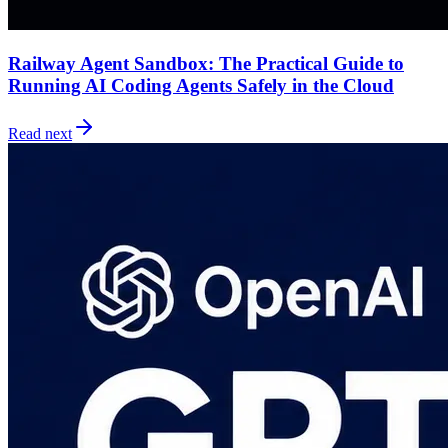
Railway Agent Sandbox: The Practical Guide to
Running AI Coding Agents Safely in the Cloud
Read next