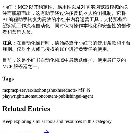
小红书 MCP 以其稳定性、易用性以及对真实浏览器模拟的关
注而脱颖而出，这有助于绕过许多反机器人检测机制。它将
AI 编程助手转变为高效的小红书内容运营工具，支持那些希
望实现工作流程自动化、同时保持操作本地化和安全性的创作
者和营销人员。
注意
：在自动化操作时，请始终遵守小红书的使用条款和平台
规则。仅对个人或已授权的账户进行负责任的使用。
目前，这是小红书自动化领域中最活跃维护、使用最广泛的
MCP 服务器之一。
Tags
mcp
mcp-server
xiaohongshu
xhs
rednote
小红书
playwright
automation
content-publishing
ai-agent
Related Entries
Keep exploring similar tools and resources in this category.